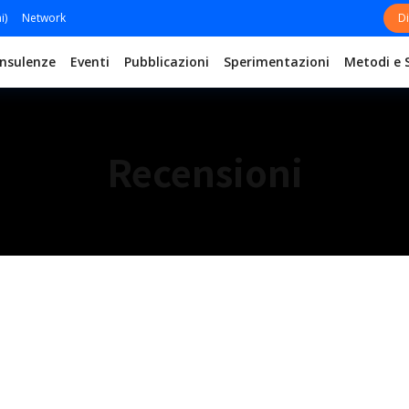
i)
Network
Di
nsulenze
Eventi
Pubblicazioni
Sperimentazioni
Metodi e 
Recensioni