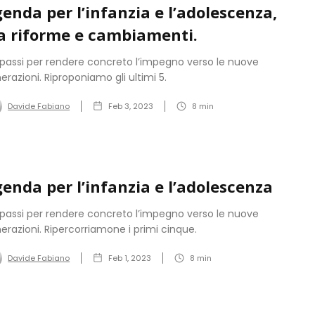
enda per l’infanzia e l’adolescenza,
a riforme e cambiamenti.
0 passi per rendere concreto l’impegno verso le nuove
erazioni. Riproponiamo gli ultimi 5.
Davide Fabiano
Feb 3, 2023
8
min
enda per l’infanzia e l’adolescenza
0 passi per rendere concreto l’impegno verso le nuove
erazioni. Ripercorriamone i primi cinque.
Davide Fabiano
Feb 1, 2023
8
min