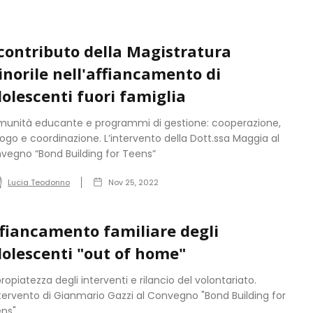
 contributo della Magistratura
norile nell'affiancamento di
olescenti fuori famiglia
unità educante e programmi di gestione: cooperazione,
logo e coordinazione. L’intervento della Dott.ssa Maggia al
vegno “Bond Building for Teens”
Lucia Teodonno
Nov 25, 2022
fiancamento familiare degli
olescenti "out of home"
ropiatezza degli interventi e rilancio del volontariato.
ntervento di Gianmario Gazzi al Convegno "Bond Building for
ns".