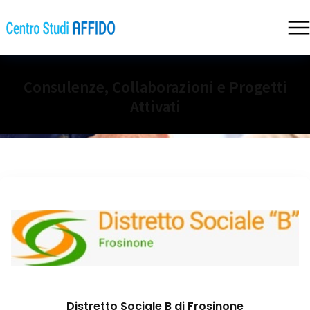
Consulenze, Collaborazioni e Progetti
Attivati
Distretto Sociale B di Frosinone