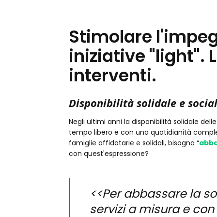
Stimolare l'impeg
iniziative "light".
interventi.
Disponibilità solidale e socia
Negli ultimi anni la disponibilità solidale de
tempo libero e con una quotidianità comples
famiglie affidatarie e solidali, bisogna “
abba
con quest'espressione?
<<Per abbassare la so
servizi a misura e co