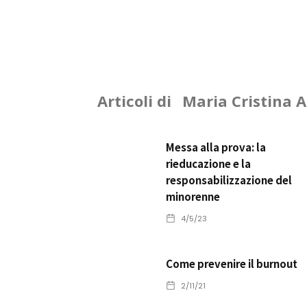
Articoli di
Maria Cristina 
Messa alla prova: la
rieducazione e la
responsabilizzazione del
minorenne
4/5/23
Come prevenire il burnout
2/11/21