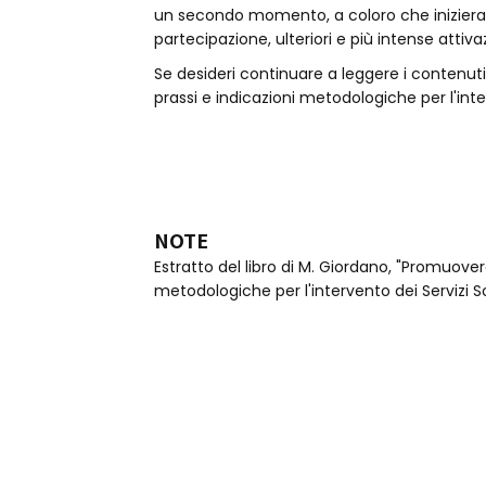
un secondo momento, a coloro che inizier
partecipazione, ulteriori e più intense attivaz
Se desideri continuare a leggere i contenut
prassi e indicazioni metodologiche per l'inte
‍NOTE
Estratto del libro di M. Giordano, "Promuove
metodologiche per l'intervento dei Servizi Soc