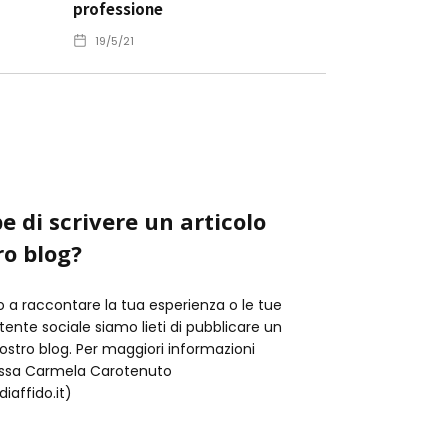
professione
19/5/21
e di scrivere un articolo
ro blog?
o a raccontare la tua esperienza o le tue
istente sociale siamo lieti di pubblicare un
nostro blog. Per maggiori informazioni
t.ssa Carmela Carotenuto
iaffido.it)