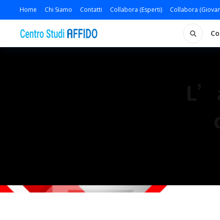
Home
Chi Siamo
Contatti
Collabora (Esperti)
Collabora (Giovan
Co
L’a