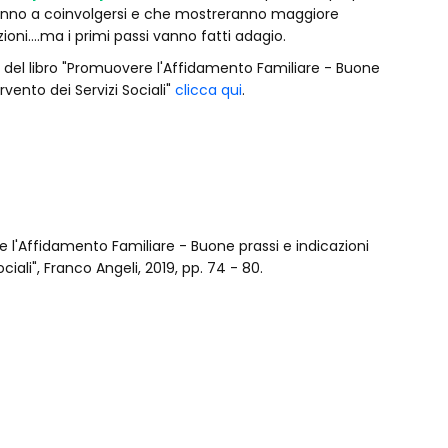
anno a coinvolgersi e che mostreranno maggiore
ioni....ma i primi passi vanno fatti adagio.
i del libro "Promuovere l'Affidamento Familiare - Buone
rvento dei Servizi Sociali"
clicca qui
.
re l'Affidamento Familiare - Buone prassi e indicazioni
iali", Franco Angeli, 2019, pp. 74 - 80.