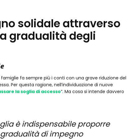
no solidale attraverso
 La gradualità degli
le
lle famiglie fa sempre più i conti con una grave riduzione del
sa. Per questa ragione, nell’individuazione di nuove
ssare la soglia di accesso
”. Ma cosa si intende davvero
glia è indispensabile proporre
n gradualità di impegno