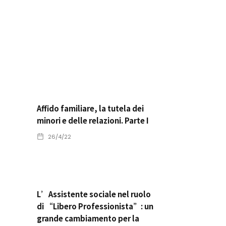
Affido familiare, la tutela dei
minori e delle relazioni. Parte I
26/4/22
L’Assistente sociale nel ruolo
di “Libero Professionista”: un
grande cambiamento per la