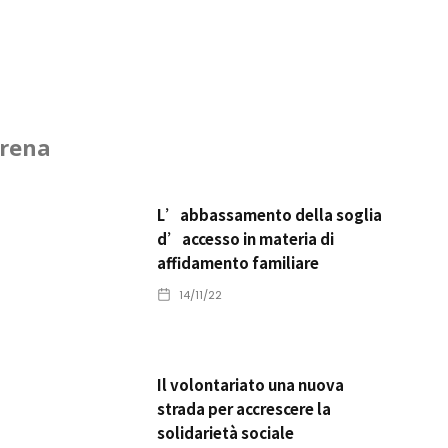
Arena
L’abbassamento della soglia
d’accesso in materia di
affidamento familiare
14/11/22
Il volontariato una nuova
strada per accrescere la
solidarietà sociale