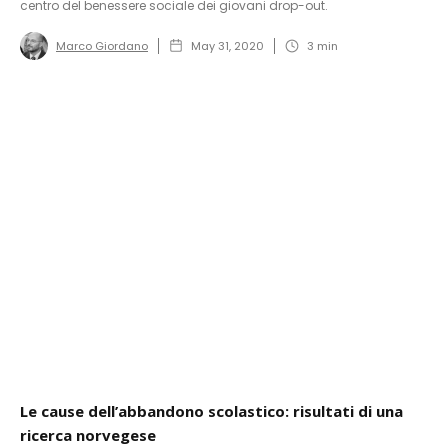
centro del benessere sociale dei giovani drop-out.
Marco Giordano
May 31, 2020
3
min
Le cause dell’abbandono scolastico: risultati di una
ricerca norvegese