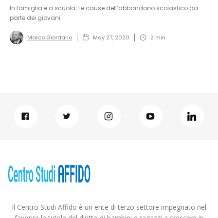
In famiglia e a scuola. Le cause dell’abbandono scolastico da
parte dei giovani
Marco Giordano
May 27, 2020
2
min
Il Centro Studi Affido è un ente di terzo settore impegnato nel
favorire la tutela del diritto di bambini e ragazzi a crescere in