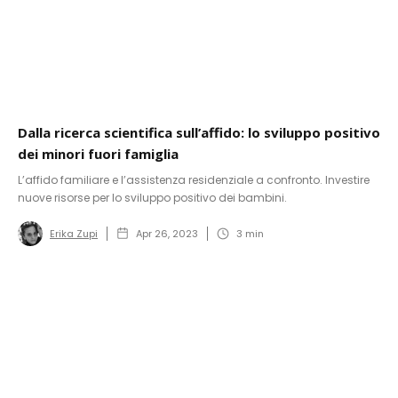
Dalla ricerca scientifica sull’affido: lo sviluppo positivo
dei minori fuori famiglia
L’affido familiare e l’assistenza residenziale a confronto. Investire
nuove risorse per lo sviluppo positivo dei bambini.
Erika Zupi
Apr 26, 2023
3
min