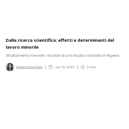
Dalla ricerca scientifica: effetti e determinanti del
lavoro minorile
Sfruttamento minorile: i risultati di uno studio condotto in Nigeria.
Serena Rachiele
Jun 13, 2023
5
min