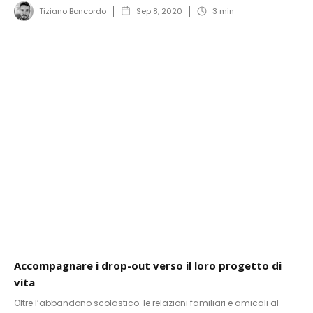
Tiziano Boncordo
Sep 8, 2020
3
min
Accompagnare i drop-out verso il loro progetto di
vita
Oltre l’abbandono scolastico: le relazioni familiari e amicali al