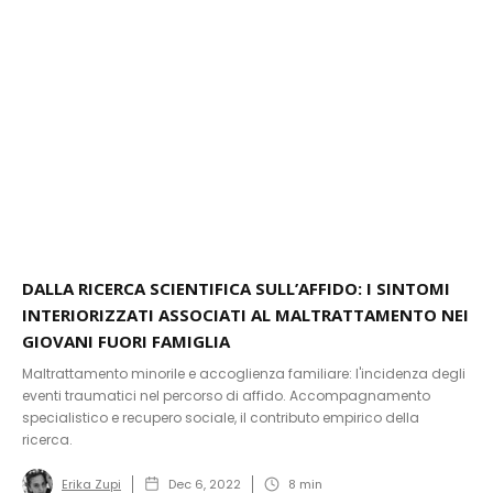
DALLA RICERCA SCIENTIFICA SULL’AFFIDO: I SINTOMI
INTERIORIZZATI ASSOCIATI AL MALTRATTAMENTO NEI
GIOVANI FUORI FAMIGLIA
Maltrattamento minorile e accoglienza familiare: l'incidenza degli
eventi traumatici nel percorso di affido. Accompagnamento
specialistico e recupero sociale, il contributo empirico della
ricerca.
Erika Zupi
Dec 6, 2022
8
min