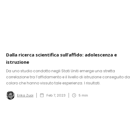
Dalla ricerca scientifica sull’affido: adolescenza e
istruzione
Da uno studio condotto negli Stati Uniti emerge una stretta
correlazione tra l’affidamento e il livello di istruzione conseguito da
coloro che hanno vissuto tale esperienza. I risultati.
Erika Zupi
Feb 7, 2023
5
min