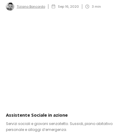
Tiziano Boncordo
Sep 16, 2020
3
min
Assistente Sociale in azione
Servizi sociali e giovani senzatetto. Sussidi, piano abitativo
personale e alloggi d’emergenza.