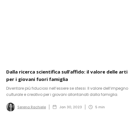
Dalla ricerca scientifica sull’affido: il valore delle arti
per i giovani fuori famiglia
Diventare più fiduciosi nell’essere se stessi. Il valore dell’impegno
culturale e creativo per i giovani allontanati dalla famiglia.
Serena Rachiele
Jan 30, 2023
5
min