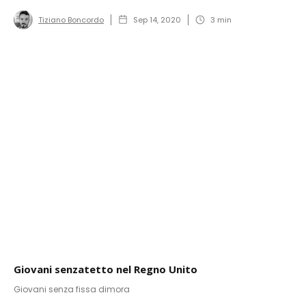
Tiziano Boncordo
Sep 14, 2020
3
min
Giovani senzatetto nel Regno Unito
Giovani senza fissa dimora