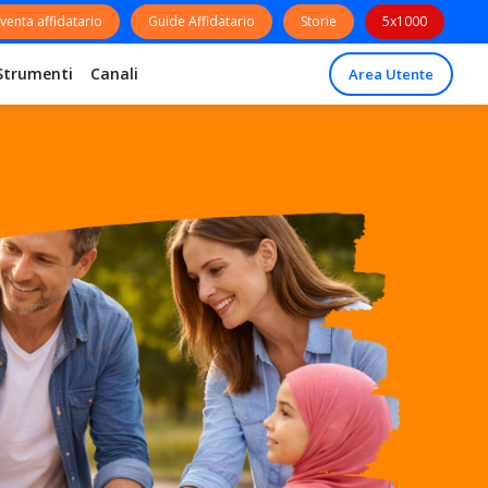
venta affidatario
Guide Affidatario
Storie
5x1000
Strumenti
Canali
Area Utente