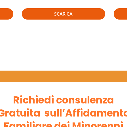
SCARICA
Richiedi consulenza
Gratuita sull’Affidament
Familiare dei Minorenni