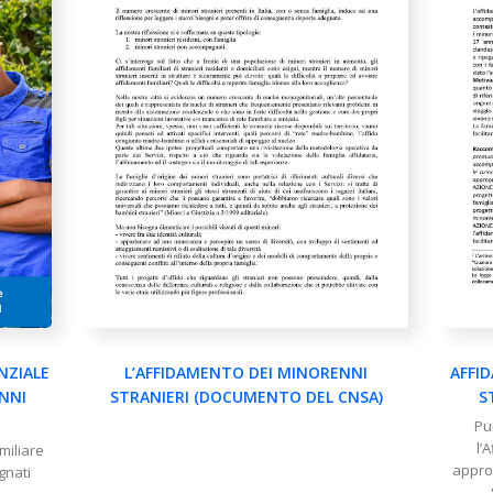
NZIALE
L’AFFIDAMENTO DEI MINORENNI
AFFI
NNI
STRANIERI (DOCUMENTO DEL CNSA)
S
Pu
l’
miliare
appro
gnati