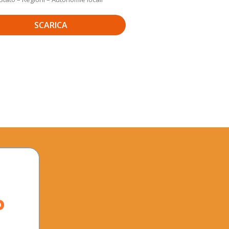
SCARICA
o