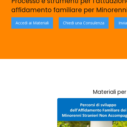
Processo e strumenti per l’attuazione
affidamento familiare per Minorenni
Accedi ai Materiali
Chiedi una Consulenza
Invia
Materiali per