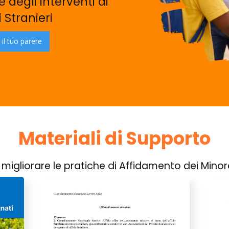
 degli interventi di
 Stranieri
 il tuo parere
Materiali di Supporto
 migliorare le pratiche di Affidamento dei Minor