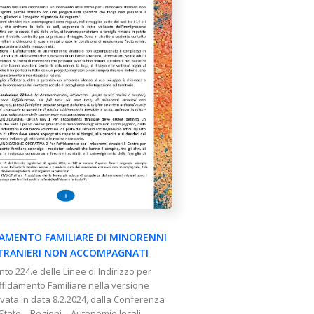
DAMENTO FAMILIARE DI MINORENNI
TRANIERI NON ACCOMPAGNATI
nto 224.e delle Linee di Indirizzo per
Affidamento Familiare nella versione
vata in data 8.2.2024, dalla Conferenza
Stato – Regioni – Autonomie locali