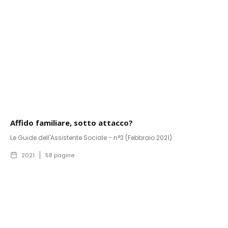
Affido familiare, sotto attacco?
Le Guide dell'Assistente Sociale - n°3 (Febbraio 2021)
2021
58
pagine