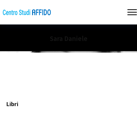
Sara Daniele
Libri