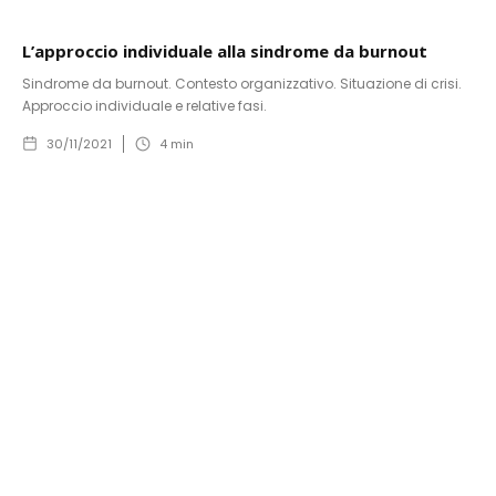
L’approccio individuale alla sindrome da burnout
Sindrome da burnout. Contesto organizzativo. Situazione di crisi.
Approccio individuale e relative fasi.
30/11/2021
4
min