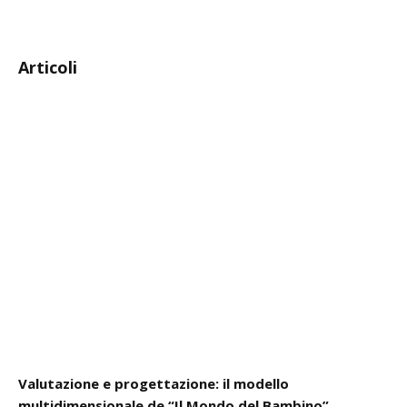
Articoli
Valutazione e progettazione: il modello
multidimensionale de “Il Mondo del Bambino”