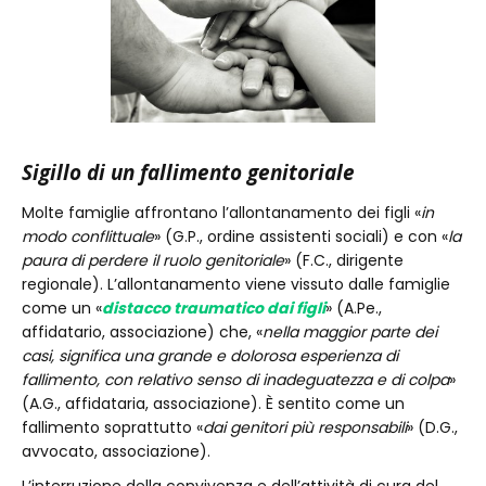
Sigillo di un fallimento genitoriale
Molte famiglie affrontano l’allontanamento dei figli «
in
modo conflittuale
» (G.P., ordine assistenti sociali) e con «
la
paura di perdere il ruolo genitoriale
» (F.C., dirigente
regionale). L’allontanamento viene vissuto dalle famiglie
come un «
distacco traumatico dai figli
» (A.Pe.,
affidatario, associazione) che, «
nella maggior parte dei
casi, significa una grande e dolorosa esperienza di
fallimento, con relativo senso di inadeguatezza e di colpa
»
(A.G., affidataria, associazione). È sentito come un
fallimento soprattutto «
dai genitori più responsabili
» (D.G.,
avvocato, associazione).