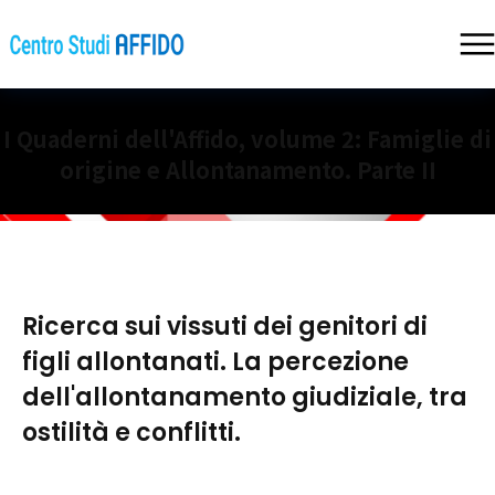
I Quaderni dell'Affido, volume 2: Famiglie di
origine e Allontanamento. Parte II
Ricerca sui vissuti dei genitori di
figli allontanati. La percezione
dell'allontanamento giudiziale, tra
ostilità e conflitti.