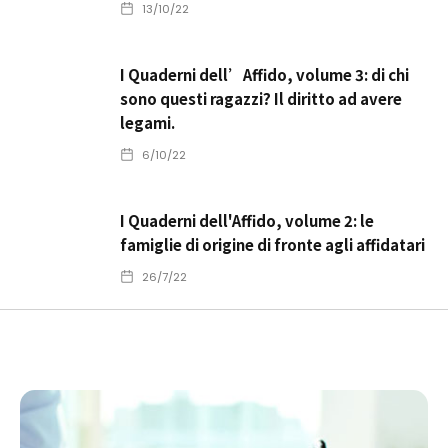
13/10/22
I Quaderni dell’Affido, volume 3: di chi
sono questi ragazzi? Il diritto ad avere
legami.
6/10/22
I Quaderni dell'Affido, volume 2: le
famiglie di origine di fronte agli affidatari
26/7/22