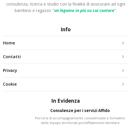
consulenza, ricerca e studio con la finalità di assicurare ad ogni
bambino e ragazzo "
un legame in più
su cui contare
”.
Info
Home
Contatti
Privacy
Cookie
In Evidenza
Consulenze per i servizi Affido
Percorsi di accompagnamento consulenziale e formativo
delle équipe territoriali perl’affidamento familiare