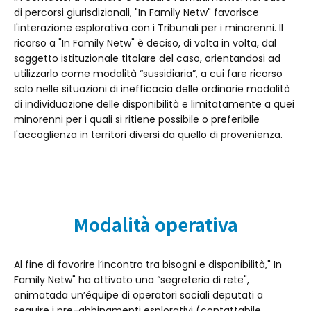
di percorsi giurisdizionali, "In Family Netw" favorisce
l'interazione esplorativa con i Tribunali per i minorenni. Il
ricorso a "In Family Netw" è deciso, di volta in volta, dal
soggetto istituzionale titolare del caso, orientandosi ad
utilizzarlo come modalità “sussidiaria”, a cui fare ricorso
solo nelle situazioni di inefficacia delle ordinarie modalità
di individuazione delle disponibilità e limitatamente a quei
minorenni per i quali si ritiene possibile o preferibile
l'accoglienza in territori diversi da quello di provenienza.
Modalità operativa
Al fine di favorire l’incontro tra bisogni e disponibilità," In
Family Netw" ha attivato una “segreteria di rete",
animatada un’équipe di operatori sociali deputati a
seguire i pre-abbinamenti esplorativi (contattabile