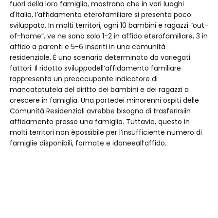
fuori della loro famiglia, mostrano che in vari luoghi
d'Italia, l’affidamento eterofamiliare si presenta poco
sviluppato. In molti territori, ogni 10 bambini e ragazzi “out-
of-home”, ve ne sono solo 1-2 in affido eterofamiliare, 3 in
affido a parenti e 5-6 inseriti in una comunità
residenziale. È uno scenario determinato da variegati
fattori: Il ridotto sviluppodell’affidamento familiare
rappresenta un preoccupante indicatore di
mancatatutela del diritto dei bambini e dei ragazzi a
crescere in famiglia. Una partedei minorenni ospiti delle
Comunità Residenziali avrebbe bisogno di trasferirsiin
affidamento presso una famiglia. Tuttavia, questo in
molti territori non èpossibile per l’insufficiente numero di
famiglie disponibili, formate e idoneeall’affido.