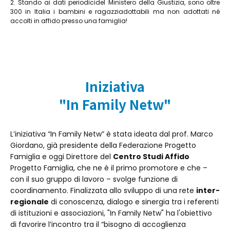
2. Stando ai dati periodicidel Ministero della Giustizia, sono oltre
300 in Italia i bambini e ragazziadottabili ma non adottati né
accolti in affido presso una famiglia!
Iniziativa
"In Family Netw"
L’iniziativa “In Family Netw” è stata ideata dal prof. Marco
Giordano, già presidente della Federazione Progetto
Famiglia e oggi Direttore del
Centro Studi Affido
Progetto Famiglia, che ne è il primo promotore e che –
con il suo gruppo di lavoro – svolge funzione di
coordinamento. Finalizzata allo sviluppo di una rete
inter-
regionale
di conoscenza, dialogo e sinergia tra i referenti
di istituzioni e associazioni, "In Family Netw" ha l'obiettivo
di favorire l’incontro tra il “bisogno di accoglienza