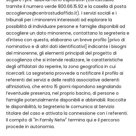
tramite il numero verde 800.66.15.92 e la casella di posta
accoglienze@centrostudiaffido.it). I servizi sociali e i
tribunali per i minorenni interessati ad esplorare la
possibilità di individuare persone e famiglie disponibili ad
accogliere un dato minorenne, contattano la segreteria e
d'intesa con questa, elaborano un breve profilo [privo di
nominativo e di altri dati identificativi] indicante i bisogni
del minorenne, gli elementi principali del progetto di
accoglienza che si intende realizzare, le caratteristiche
degli affidatari da reperire, la zona geografica in cui
ricercarli. La segreteria provvede a notificare il profilo ai
referenti dei servizi e delle realtà associative aderenti
all’iniziativa, che entro 15 giorni rispondono segnalando
l’eventuale presenza, nel proprio bacino, di persone o
famiglie potenzialmente disponibili e abbinabili. Raccolte
le disponibilità, la Segreteria le comunica al Servizio
titolare del caso e attivata la connessione con i referenti.
Il compito di "In Family Netw" termina qui e il percorso
procede in autonomia.