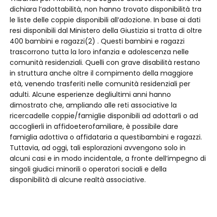
dichiara l’adottabilità, non hanno trovato disponibilità tra
le liste delle coppie disponibili all’adozione. In base ai dati
resi disponibili dal Ministero della Giustizia si tratta di oltre
400 bambini e ragazzi(2) . Questi bambini e ragazzi
trascorrono tutta la loro infanzia e adolescenza nelle
comunità residenziali. Quelli con grave disabilità restano
in struttura anche oltre il compimento della maggiore
età, venendo trasferiti nelle comunità residenziali per
adulti. Alcune esperienze degliultimi anni hanno
dimostrato che, ampliando alle reti associative la
ricercadelle coppie/famiglie disponibili ad adottarli o ad
accoglierli in affidoeterofamiliare, è possibile dare
famiglia adottiva o affidataria a questibambini e ragazzi.
Tuttavia, ad oggi, tali esplorazioni avvengono solo in
alcuni casi e in modo incidentale, a fronte dell’impegno di
singoli giudici minorili o operatori sociali e della
disponibilità di alcune realtà associative.