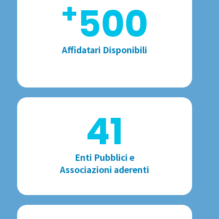
+
500
Affidatari Disponibili
41
Enti Pubblici e
Associazioni aderenti