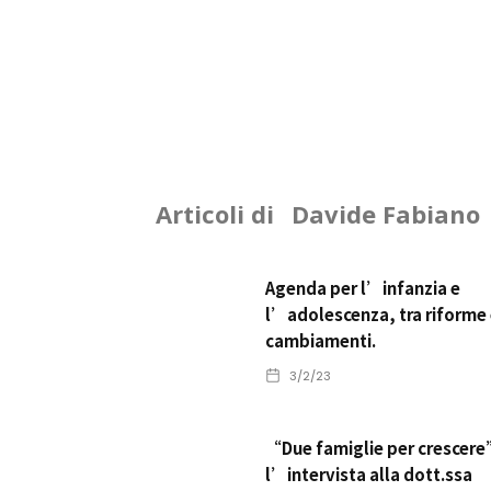
Articoli di
Davide Fabiano
Agenda per l’infanzia e
l’adolescenza, tra riforme
cambiamenti.
3/2/23
“Due famiglie per crescer
l’intervista alla dott.ssa