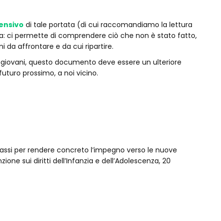
ensivo
di tale portata (di cui raccomandiamo la lettura
a: ci permette di comprendere ciò che non è stato fatto,
i da affrontare e da cui ripartire.
iù giovani, questo documento deve essere un ulteriore
 futuro prossimo, a noi vicino.
 passi per rendere concreto l’impegno verso le nuove
ione sui diritti dell’Infanzia e dell’Adolescenza, 20