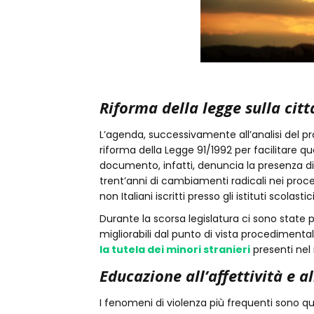
Riforma della legge sulla cit
L’agenda, successivamente all’analisi del p
riforma della Legge 91/1992 per facilitare que
documento, infatti, denuncia la presenza di 
trent’anni di cambiamenti radicali nei proces
non Italiani iscritti presso gli istituti scolas
Durante la scorsa legislatura ci sono state 
migliorabili dal punto di vista procedimental
la tutela dei minori stranieri
presenti nel
Educazione all’affettività e a
I fenomeni di violenza più frequenti sono que