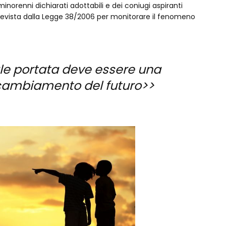
minorenni dichiarati adottabili e dei coniugi aspiranti
 prevista dalla Legge 38/2006 per monitorare il fenomeno
le portata deve essere una
l cambiamento del futuro>>