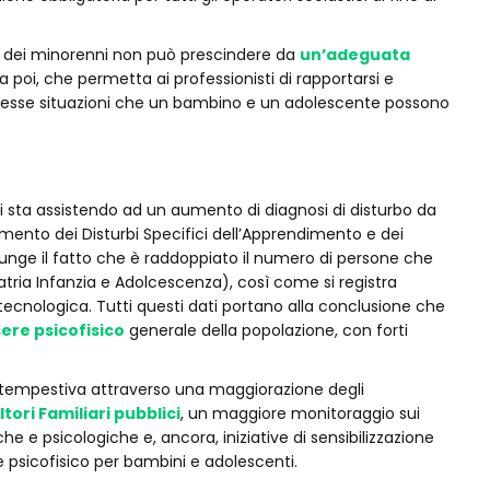
a dei minorenni non può prescindere da
un’adeguata
va poi, che permetta ai professionisti di rapportarsi e
plesse situazioni che un bambino e un adolescente possono
i sta assistendo ad un aumento di diagnosi di disturbo da
aumento dei Disturbi Specifici dell’Apprendimento e dei
ggiunge il fatto che è raddoppiato il numero di persone che
iatria Infanzia e Adolcescenza), così come si registra
cnologica. Tutti questi dati portano alla conclusione che
re psicofisico
generale della popolazione, con forti
 tempestiva attraverso una maggiorazione degli
tori Familiari pubblici
, un maggiore monitoraggio sui
he e psicologiche e, ancora, iniziative di sensibilizzazione
e psicofisico per bambini e adolescenti.