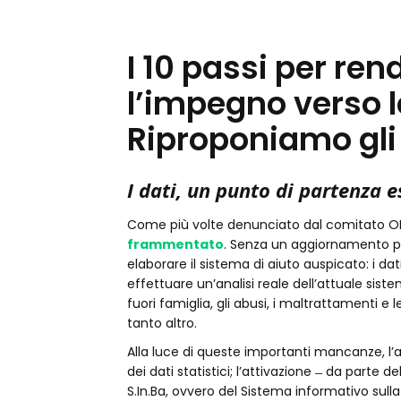
I 10 passi per re
l’impegno verso l
Riproponiamo gli 
I dati, un punto di partenza e
Come più volte denunciato dal comitato ONU, 
frammentato
. Senza un aggiornamento per
elaborare il sistema di aiuto auspicato: i da
effettuare un’analisi reale dell’attuale siste
fuori famiglia, gli abusi, i maltrattamenti e l
tanto altro.
Alla luce di queste importanti mancanze, 
dei dati statistici; l’attivazione ̶ da parte d
S.In.Ba, ovvero del Sistema informativo sulla