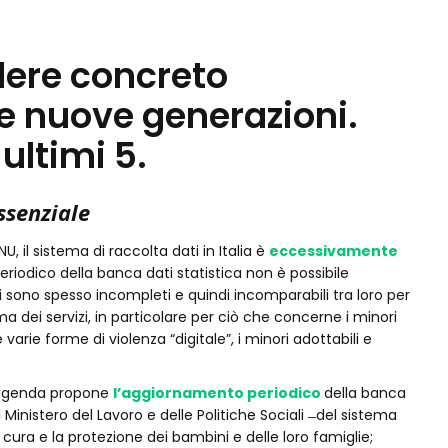
ndere concreto
e nuove generazioni.
ultimi 5.
ssenziale
il sistema di raccolta dati in Italia è
eccessivamente
iodico della banca dati statistica non è possibile
ti sono spesso incompleti e quindi incomparabili tra loro per
ma dei servizi, in particolare per ciò che concerne i minori
e varie forme di violenza “digitale”, i minori adottabili e
l’agenda propone
l’aggiornamento periodico
della banca
el Ministero del Lavoro e delle Politiche Sociali ̶ del sistema
 cura e la protezione dei bambini e delle loro famiglie;