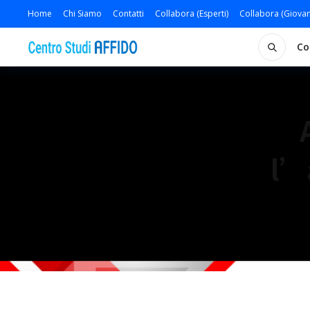
Home
Chi Siamo
Contatti
Collabora (Esperti)
Collabora (Giovan
Co
l’