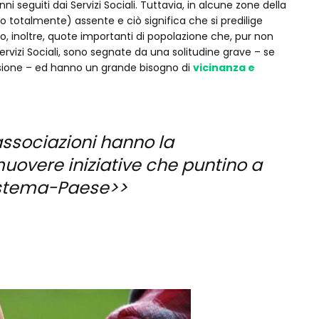
enni seguiti dai Servizi Sociali. Tuttavia, in alcune zone della
 (o totalmente) assente e ciò significa che si predilige
o, inoltre, quote importanti di popolazione che, pur non
ervizi Sociali, sono segnate da una solitudine grave – se
lusione – ed hanno un grande bisogno di
vicinanza e
e associazioni hanno la
uovere iniziative che puntino a
Sistema-Paese>>