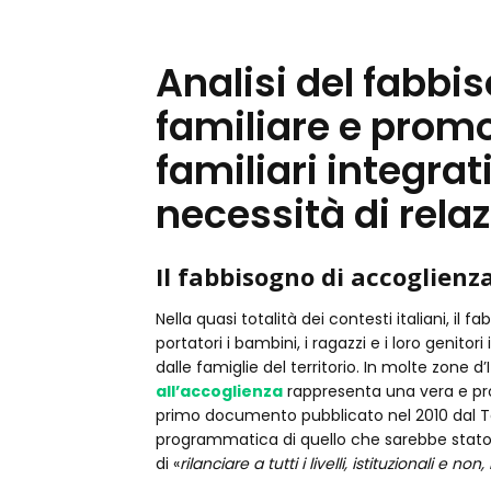
Analisi del fabbi
familiare e prom
familiari integrat
necessità di relaz
Il fabbisogno di accoglienz
Nella quasi totalità dei contesti italiani, il
portatori i bambini, i ragazzi e i loro genitori
dalle famiglie del territorio. In molte zone d’
all’accoglienza
rappresenta una vera e prop
primo documento pubblicato nel 2010 dal Tav
programmatica di quello che sarebbe stato i
di «
rilanciare a tutti i livelli, istituzionali e 