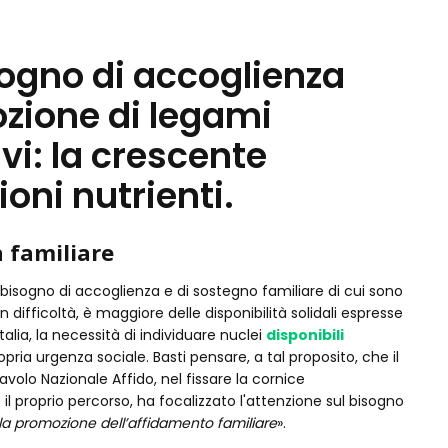
sogno di accoglienza
ozione di legami
ivi: la crescente
ioni nutrienti.
a familiare
 fabbisogno di accoglienza e di sostegno familiare di cui sono
 in difficoltà, è maggiore delle disponibilità solidali espresse
Italia, la necessità di individuare nuclei
disponibili
ria urgenza sociale. Basti pensare, a tal proposito, che il
olo Nazionale Affido, nel fissare la cornice
l proprio percorso, ha focalizzato l'attenzione sul bisogno
non, la promozione dell’affidamento familiare
».