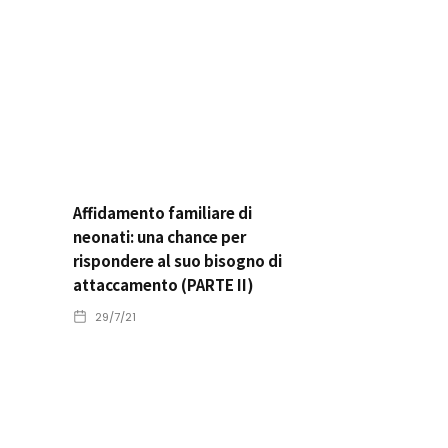
Affidamento familiare di
neonati: una chance per
rispondere al suo bisogno di
attaccamento (PARTE II)
29/7/21