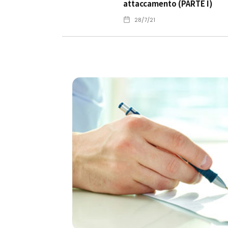
attaccamento (PARTE I)
28/7/21