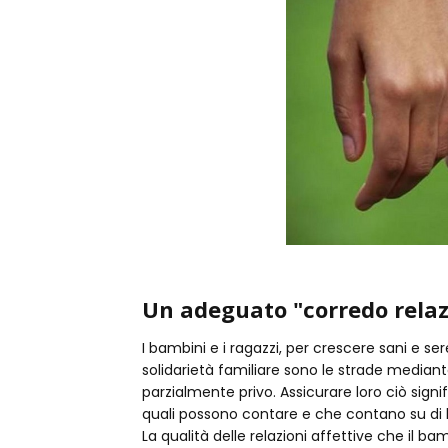
Un adeguato "corredo relaz
I bambini e i ragazzi, per crescere sani e se
solidarietà familiare sono le strade mediante
parzialmente privo. Assicurare loro ciò signi
quali possono contare e che contano su di 
La qualità delle relazioni affettive che il b