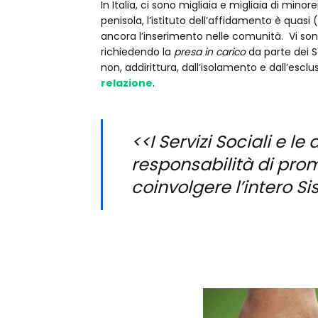
In Italia, ci sono migliaia e migliaia di minor
penisola, l’istituto dell’affidamento è quasi
ancora l’inserimento nelle comunità. Vi son
richiedendo la
presa in carico
da parte dei S
non, addirittura, dall’isolamento e dall’esc
relazione
.
<<I Servizi Sociali e l
responsabilità di prom
coinvolgere l’intero 