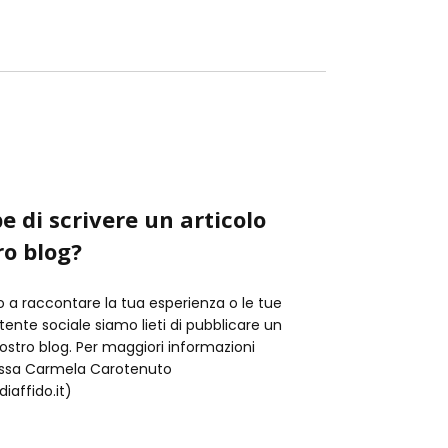
e di scrivere un articolo
ro blog?
o a raccontare la tua esperienza o le tue
istente sociale siamo lieti di pubblicare un
nostro blog. Per maggiori informazioni
t.ssa Carmela Carotenuto
iaffido.it)