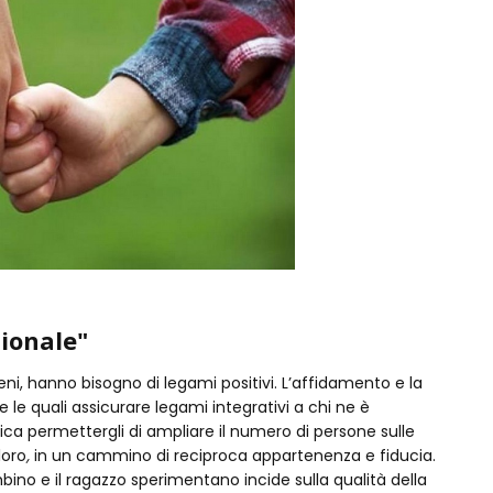
ionale"
reni, hanno bisogno di legami positivi. L’affidamento e la
 le quali assicurare legami integrativi a chi ne è
fica permettergli di ampliare il numero di persone sulle
loro
,
in un cammino di reciproca appartenenza e fiducia.
ambino e il ragazzo sperimentano incide sulla qualità della