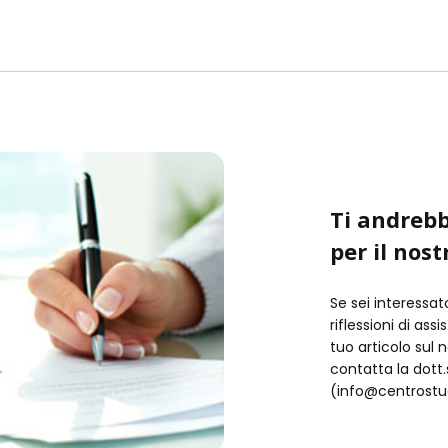
Ti andrebb
per il nost
Se sei interessat
riflessioni di ass
tuo articolo sul 
contatta la dot
(info@centrostud