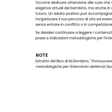
Occorre dedicare attenzione alle cure che 
esigenze attuali del bambino, ma anche in q
futuro. Un adulto positivo può accompagna
riorganizzare il suo percorso di vita ed essere
senza entrare in conflitto o in competizione 
Se desideri continuare a leggere i contenut
prassi e indicazioni metodologiche per l'inter
NOTE
Estratto del libro di M.Giordano, "
Promuovere 
metodologiche per l'intervento deiServizi Soc