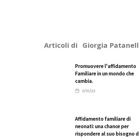
Articoli di
Giorgia Patanel
Promuovere l'affidamento
Familiare in un mondo che
cambia.
3/10/22
Affidamento familiare di
neonati: una chance per
rispondere al suo bisogno d