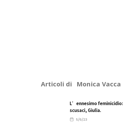
Articoli di
Monica Vacca
L’ennesimo feminicidio:
scusaci, Giulia.
5/6/23