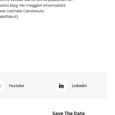
nostro blog. Per maggiori informazioni
t.ssa Carmela Carotenuto
iaffido.it)
Youtube
Linkedin
Save The Date