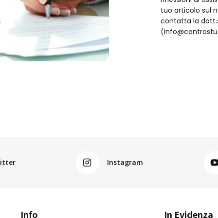
tuo articolo sul 
contatta la dot
(info@centrostud
itter
Instagram
Info
In Evidenza