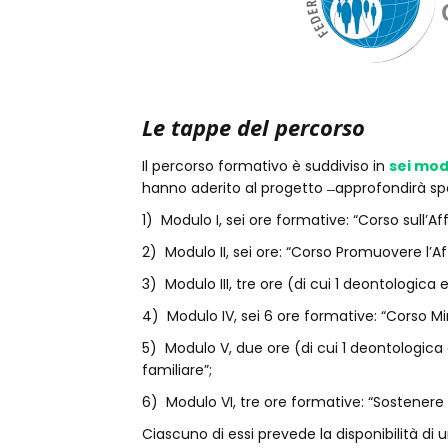
Le tappe del percorso
Il percorso formativo è suddiviso in
sei mod
hanno aderito al progetto ̶ approfondirà sp
1) Modulo I, sei ore formative: “Corso sull’A
2) Modulo II, sei ore: “Corso Promuovere l’Af
3) Modulo III, tre ore (di cui 1 deontologica
4) Modulo IV, sei 6 ore formative: “Corso Mi
5) Modulo V, due ore (di cui 1 deontologica 
familiare”;
6) Modulo VI, tre ore formative: “Sostenere l
Ciascuno di essi prevede la disponibilità di