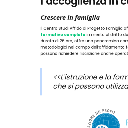
l’accoglienza in
Crescere in famiglia
Il Centro Studi Affido di Progetto Famiglia of
formativo completo
in merito al diritto de
durata di 26 ore, offre una panoramica comp
metodologici nel campo dell’affidamento fami
possono richiedere l’iscrizione anche operato
<<L'istruzione e la fo
che si possono utiliz