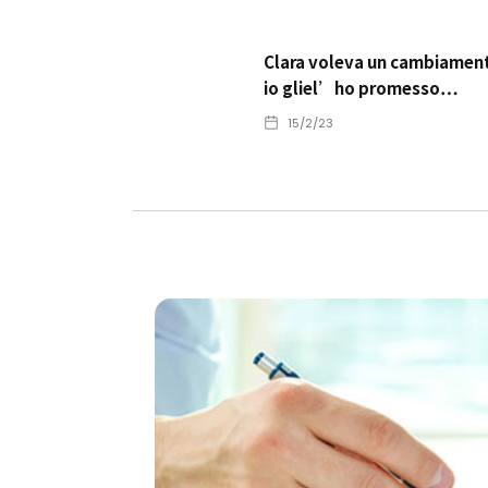
Clara voleva un cambiamen
io gliel’ho promesso…
15/2/23