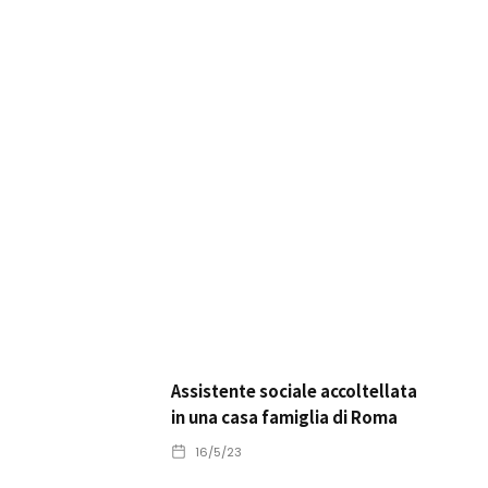
Assistente sociale accoltellata
in una casa famiglia di Roma
16/5/23