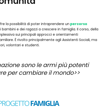
 comunità
fre la possibilità di poter intraprendere un
percorso
i bambini e dei ragazzi a crescere in famiglia. Il corso, della
lessiva sui principali approcci e orientamenti
liare. È rivolto principalmente agli Assistenti Sociali, ma
ri, volontari e studenti.
rmazione sono le armi più potenti
zare per cambiare il mondo>>