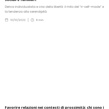
Deriva individualista e crisi della libertà: il mito del “ri-self-made” e
la tendenza alla serendipità.
10/10/2022
8
min
Favorire relazioni nei contesti di prossimità: chi sono i