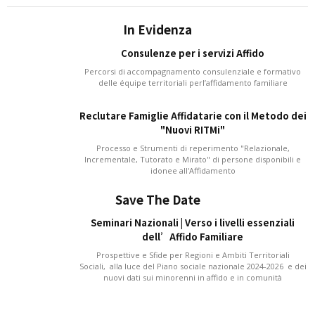
In Evidenza
Consulenze per i servizi Affido
Percorsi di accompagnamento consulenziale e formativo
delle équipe territoriali perl’affidamento familiare
Reclutare Famiglie Affidatarie con il Metodo dei
"Nuovi RITMi"
Processo e Strumenti di reperimento "Relazionale,
Incrementale, Tutorato e Mirato" di persone disponibili e
idonee all'Affidamento
Save The Date
Seminari Nazionali | Verso i livelli essenziali
dell’Affido Familiare
Prospettive e Sfide per Regioni e Ambiti Territoriali
Sociali, alla luce del Piano sociale nazionale 2024-2026 e dei
nuovi dati sui minorenni in affido e in comunità