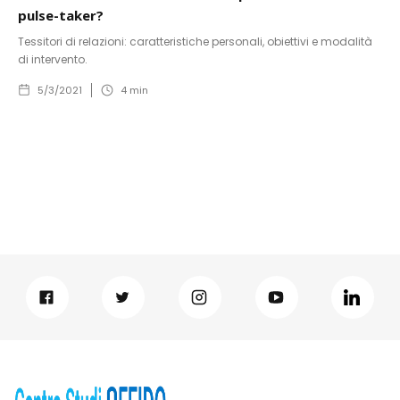
pulse-taker?
Tessitori di relazioni: caratteristiche personali, obiettivi e modalità
di intervento.
5/3/2021
4
min