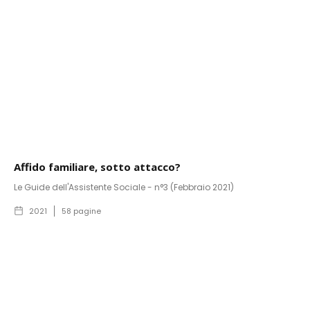
Affido familiare, sotto attacco?
Le Guide dell'Assistente Sociale - n°3 (Febbraio 2021)
2021
58
pagine