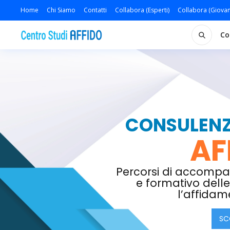
Home
Chi Siamo
Contatti
Collabora (Esperti)
Collabora (Giovan
Co
CONSULENZE
AF
Percorsi di accomp
e formativo delle 
l’affidam
SCO