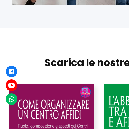
Scarica le nostr
Facebook
Youtube
WhatsApp