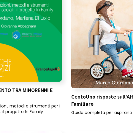
ENTO TRA MINORENNI E
CentoUno risposte sull'A
Familiare
oni, metodi e strumenti per i
i: il progetto In Family
Guida completa per aspiranti 