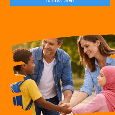
Invia il tuo parere