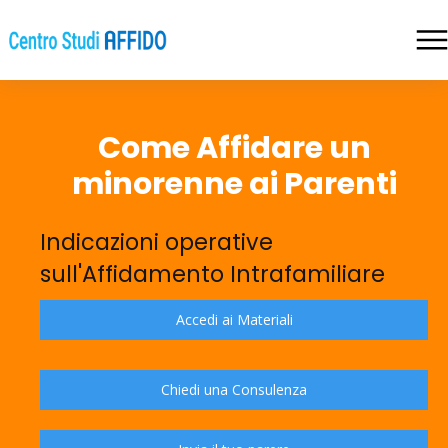
Come Affidare un
minorenne ai Parenti
Indicazioni operative
sull'Affidamento Intrafamiliare
Accedi ai Materiali
Chiedi una Consulenza