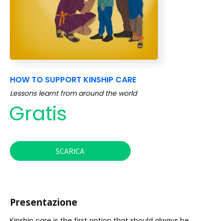
HOW TO SUPPORT KINSHIP CARE
Lessons learnt from around the world
Gratis
SCARICA
Presentazione
Kinship care is the first option that should always be