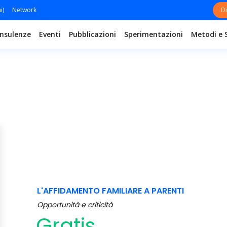
i)
Network
Di
nsulenze
Eventi
Pubblicazioni
Sperimentazioni
Metodi e 
L'AFFIDAMENTO FAMILIARE A PARENTI
Opportunità e criticità
Gratis