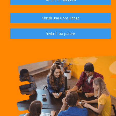
Chiedi una Consulenza
Invia il tuo parere