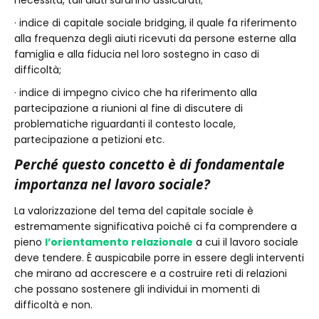
necessità, tali aiuti saranno assicurati;
· indice di capitale sociale bridging, il quale fa riferimento
alla frequenza degli aiuti ricevuti da persone esterne alla
famiglia e alla fiducia nel loro sostegno in caso di
difficoltà;
· indice di impegno civico che ha riferimento alla
partecipazione a riunioni al fine di discutere di
problematiche riguardanti il contesto locale,
partecipazione a petizioni etc.
Perché questo concetto è di fondamentale
importanza nel lavoro sociale?
La valorizzazione del tema del capitale sociale è
estremamente significativa poiché ci fa comprendere a
pieno
l’orientamento relazionale
a cui il lavoro sociale
deve tendere. È auspicabile porre in essere degli interventi
che mirano ad accrescere e a costruire reti di relazioni
che possano sostenere gli individui in momenti di
difficoltà e non.