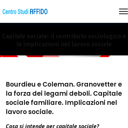
Capitale sociale: il contributo sociologico e
le implicazioni nel lavoro sociale
Bourdieu e Coleman. Granovetter e
la forza dei legami deboli. Capitale
sociale familiare. Implicazioni nel
lavoro sociale.
Cosa si intende per capitale sociale?