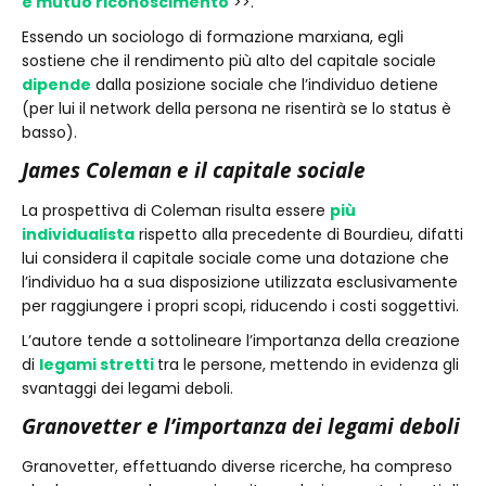
e mutuo riconoscimento
>>.
Essendo un sociologo di formazione marxiana, egli
sostiene che il rendimento più alto del capitale sociale
dipende
dalla posizione sociale che l’individuo detiene
(per lui il network della persona ne risentirà se lo status è
basso).
James Coleman e il capitale sociale
La prospettiva di Coleman risulta essere
più
individualista
rispetto alla precedente di Bourdieu, difatti
lui considera il capitale sociale come una dotazione che
l’individuo ha a sua disposizione utilizzata esclusivamente
per raggiungere i propri scopi, riducendo i costi soggettivi.
L’autore tende a sottolineare l’importanza della creazione
di
legami stretti
tra le persone, mettendo in evidenza gli
svantaggi dei legami deboli.
Granovetter e l’importanza dei legami deboli
Granovetter, effettuando diverse ricerche, ha compreso