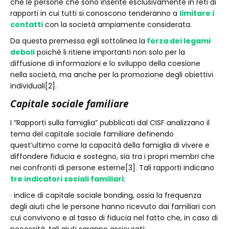
che le persone che sono inserite esclusivamente in reti di
rapporti in cui tutti si conoscono tenderanno a
limitare i
contatti
con la società ampiamente considerata.
Da questa premessa egli sottolinea la
forza dei legami
deboli
poiché li ritiene importanti non solo per la
diffusione di informazioni e lo sviluppo della coesione
nella società, ma anche per la promozione degli obiettivi
individuali[2].
Capitale sociale familiare
I “Rapporti sulla famiglia” pubblicati dal CISF analizzano il
tema del capitale sociale familiare definendo
quest’ultimo come la capacità della famiglia di vivere e
diffondere fiducia e sostegno, sia tra i propri membri che
nei confronti di persone esterne[3]. Tali rapporti indicano
tre indicatori sociali familiari
:
· indice di capitale sociale bonding, ossia la frequenza
degli aiuti che le persone hanno ricevuto dai familiari con
cui convivono e al tasso di fiducia nel fatto che, in caso di