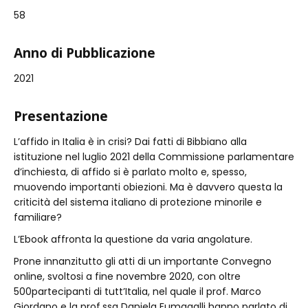
58
Anno di Pubblicazione
2021
Presentazione
L’affido in Italia è in crisi? Dai fatti di Bibbiano alla
istituzione nel luglio 2021 della Commissione parlamentare
d’inchiesta, di affido si è parlato molto e, spesso,
muovendo importanti obiezioni. Ma è davvero questa la
criticità del sistema italiano di protezione minorile e
familiare?
L’Ebook affronta la questione da varia angolature.
Prone innanzitutto gli atti di un importante Convegno
online, svoltosi a fine novembre 2020, con oltre
500partecipanti di tutt’Italia, nel quale il prof. Marco
Giordano e la prof.ssa Daniela Fumagalli hanno parlato di