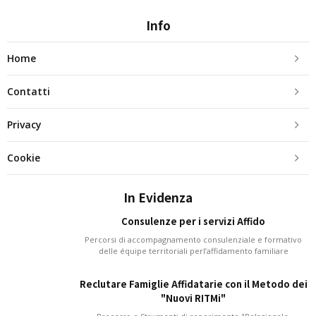
Info
Home
Contatti
Privacy
Cookie
In Evidenza
Consulenze per i servizi Affido
Percorsi di accompagnamento consulenziale e formativo
delle équipe territoriali perl’affidamento familiare
Reclutare Famiglie Affidatarie con il Metodo dei
"Nuovi RITMi"