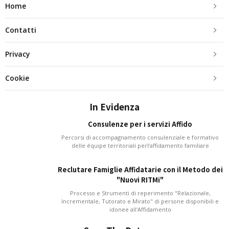
Home
Contatti
Privacy
Cookie
In Evidenza
Consulenze per i servizi Affido
Percorsi di accompagnamento consulenziale e formativo
delle équipe territoriali perl’affidamento familiare
Reclutare Famiglie Affidatarie con il Metodo dei
"Nuovi RITMi"
Processo e Strumenti di reperimento "Relazionale,
Incrementale, Tutorato e Mirato" di persone disponibili e
idonee all'Affidamento