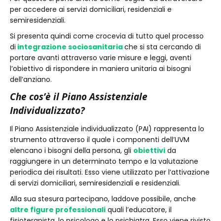
per accedere ai servizi domiciliari, residenziali e
semiresidenziali.
Si presenta quindi come crocevia di tutto quel processo
di
integrazione sociosanitaria
che si sta cercando di
portare avanti attraverso varie misure e leggi, aventi
l’obiettivo di rispondere in maniera unitaria ai bisogni
dell’anziano.
Che cos’è il Piano Assistenziale
Individualizzato?
Il Piano Assistenziale individualizzato (PAI) rappresenta lo
strumento attraverso il quale i componenti dell’UVM
elencano i bisogni della persona, gli
obiettivi
da
raggiungere in un determinato tempo e la valutazione
periodica dei risultati. Esso viene utilizzato per l’attivazione
di servizi domiciliari, semiresidenziali e residenziali.
Alla sua stesura partecipano, laddove possibile, anche
altre figure professionali
quali l’educatore, il
fisioterapista, lo psicologo e lo psichiatra. Esso viene rivisto