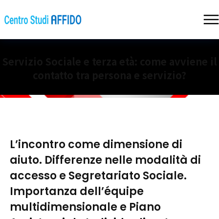
Servizio Sociale e terza età: come avviene il
contatto tra persona e servizio?
L’incontro come dimensione di
aiuto. Differenze nelle modalità di
accesso e Segretariato Sociale.
Importanza dell’équipe
multidimensionale e Piano