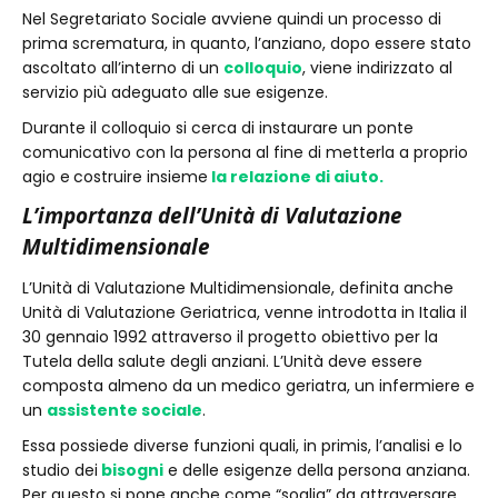
Nel Segretariato Sociale avviene quindi un processo di
prima scrematura, in quanto, l’anziano, dopo essere stato
ascoltato all’interno di un
colloquio
, viene indirizzato al
servizio più adeguato alle sue esigenze.
Durante il colloquio si cerca di instaurare un ponte
comunicativo con la persona al fine di metterla a proprio
agio e
costruire insieme
la relazione di aiuto.
L’importanza dell’Unità di Valutazione
Multidimensionale
L’Unità di Valutazione Multidimensionale, definita anche
Unità di Valutazione Geriatrica, venne introdotta in Italia il
30 gennaio 1992 attraverso il progetto obiettivo per la
Tutela della salute degli anziani. L’Unità deve essere
composta almeno da un medico geriatra, un infermiere e
un
assistente sociale
.
Essa possiede diverse funzioni quali, in primis, l’analisi e lo
studio dei
bisogni
e delle esigenze della persona anziana.
Per questo si pone anche come “soglia” da attraversare