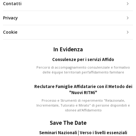
Contatti
Privacy
Cookie
In Evidenza
Consulenze per i servizi Affido
Percorsi di accompagnamento consulenziale e formativo
delle équipe territoriali perl’affidamento familiare
Reclutare Famiglie Affidatarie con il Metodo dei
"Nuovi RITMi"
Processo e Strumenti di reperimento "Relazionale,
Incrementale, Tutorato e Mirato" di persone disponibili e
idonee all'Affidamento
Save The Date
Seminari Nazionali | Verso i livelli essenziali