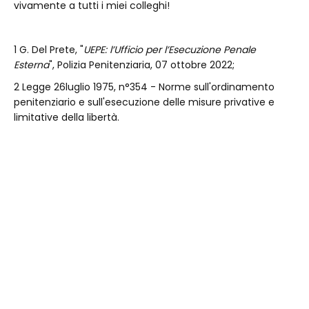
vivamente a tutti i miei colleghi!
1 G. Del Prete, "
UEPE: l’Ufficio per l’Esecuzione Penale
Esterna
", Polizia Penitenziaria, 07 ottobre 2022;
2 Legge 26luglio 1975, n°354 - Norme sull'ordinamento
penitenziario e sull'esecuzione delle misure privative e
limitative della libertà.