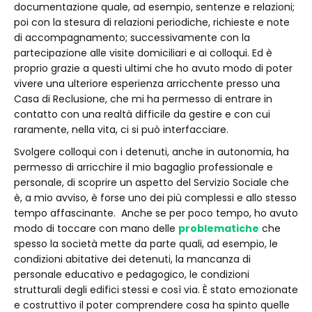
documentazione quale, ad esempio, sentenze e relazioni;
poi con la stesura di relazioni periodiche, richieste e note
di accompagnamento; successivamente con la
partecipazione alle visite domiciliari e ai colloqui. Ed è
proprio grazie a questi ultimi che ho avuto modo di poter
vivere una ulteriore esperienza arricchente presso una
Casa di Reclusione, che mi ha permesso di entrare in
contatto con una realtà difficile da gestire e con cui
raramente, nella vita, ci si può interfacciare.
Svolgere colloqui con i detenuti, anche in autonomia, ha
permesso di arricchire il mio bagaglio professionale e
personale, di scoprire un aspetto del Servizio Sociale che
è, a mio avviso, è forse uno dei più complessi e allo stesso
tempo affascinante. Anche se per poco tempo, ho avuto
modo di toccare con mano delle
problematiche
che
spesso la società mette da parte quali, ad esempio, le
condizioni abitative dei detenuti, la mancanza di
personale educativo e pedagogico, le condizioni
strutturali degli edifici stessi e così via. È stato emozionate
e costruttivo il poter comprendere cosa ha spinto quelle