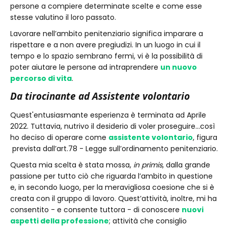
persone a compiere determinate scelte e come esse
stesse valutino il loro passato.
Lavorare nell’ambito penitenziario significa imparare a
rispettare e a non avere pregiudizi. In un luogo in cui il
tempo e lo spazio sembrano fermi, vi è la possibilità di
poter aiutare le persone ad intraprendere
un nuovo
percorso di vita
.
Da tirocinante ad Assistente volontario
Quest'entusiasmante esperienza è terminata ad Aprile
2022. Tuttavia, nutrivo il desiderio di voler proseguire...così
ho deciso di operare come
assistente volontario
, figura
prevista dall’art.78 - Legge sull’ordinamento penitenziario.
Questa mia scelta è stata mossa,
in primis
, dalla grande
passione per tutto ciò che riguarda l’ambito in questione
e, in secondo luogo, per la meravigliosa coesione che si è
creata con il gruppo di lavoro. Quest’attività, inoltre, mi ha
consentito - e consente tuttora - di conoscere
nuovi
aspetti della professione
; attività che consiglio