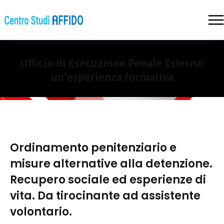
Ufficio di Esecuzione Penale Esterna:
un'esperienza formativa
Ordinamento penitenziario e
misure alternative alla detenzione.
Recupero sociale ed esperienze di
vita. Da tirocinante ad assistente
volontario.