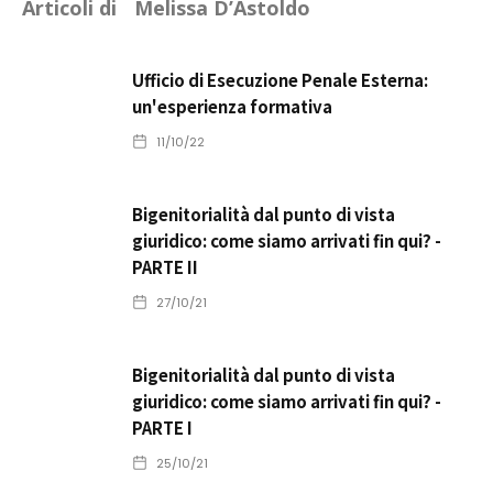
Articoli di
Melissa D’Astoldo
Ufficio di Esecuzione Penale Esterna:
un'esperienza formativa
11/10/22
Bigenitorialità dal punto di vista
giuridico: come siamo arrivati fin qui? -
PARTE II
27/10/21
Bigenitorialità dal punto di vista
giuridico: come siamo arrivati fin qui? -
PARTE I
25/10/21