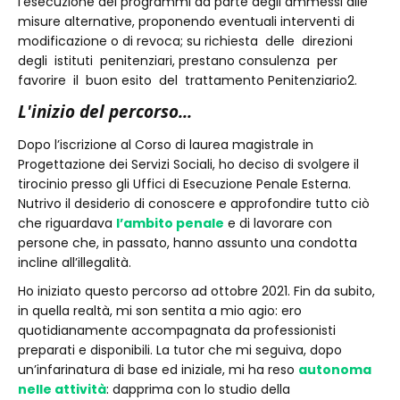
l'esecuzione dei programmi da parte degli ammessi alle
misure alternative, proponendo eventuali interventi di
modificazione o di revoca; su richiesta delle direzioni
degli istituti penitenziari, prestano consulenza per
favorire il buon esito del trattamento Penitenziario2.
L'inizio del percorso...
Dopo l’iscrizione al Corso di laurea magistrale in
Progettazione dei Servizi Sociali, ho deciso di svolgere il
tirocinio presso gli Uffici di Esecuzione Penale Esterna.
Nutrivo il desiderio di conoscere e approfondire tutto ciò
che riguardava
l’ambito penale
e di lavorare con
persone che, in passato, hanno assunto una condotta
incline all’illegalità.
Ho iniziato questo percorso ad ottobre 2021. Fin da subito,
in quella realtà, mi son sentita a mio agio: ero
quotidianamente accompagnata da professionisti
preparati e disponibili. La tutor che mi seguiva, dopo
un’infarinatura di base ed iniziale, mi ha reso
autonoma
nelle attività
: dapprima con lo studio della