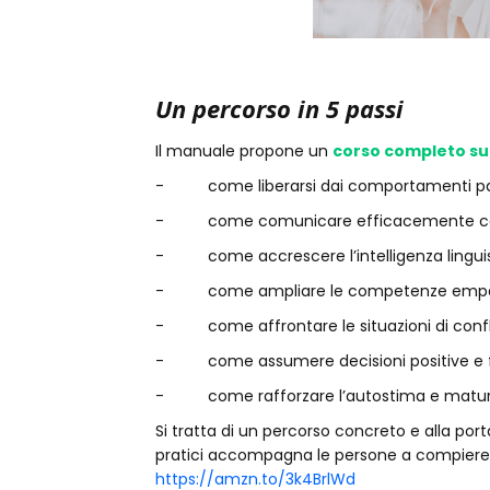
Un percorso in 5 passi
Il manuale propone un
corso completo sul
- come liberarsi dai comportamenti passi
- come comunicare efficacemente con g
- come accrescere l’intelligenza linguis
- come ampliare le competenze empa
- come affrontare le situazioni di confli
- come assumere decisioni positive e fa
- come rafforzare l’autostima e maturare
Si tratta di un percorso concreto e alla por
pratici accompagna le persone a compier
https://amzn.to/3k4BrlWd