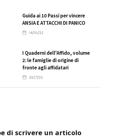
Guida ai 10 Passi per vincere
ANSIA E ATTACCHI DI PANICO
14/10/22
I Quaderni dell'Affido, volume
2: le famiglie di origine di
fronte agli affidatari
26/7/22
e di scrivere un articolo