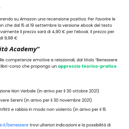
e
nserendo su Amazon una recensione positiva. Per favorire le
che dal 15 al 19 settembre la versione ebook del testo
ivamente il prezzo sarà di 4,90 € per l’ebook. Il prezzo per
di 9,98 €
cità Academy”
 sulle competenze emotive e relazionali, dal titolo “Benessere
di libri-corso che propongo un
approccio teorico-pratico
ione Non Verbale (in arrivo per il 30 ottobre 2021)
ivere Sereni (in arrivo per il 30 novembre 2021)
itti e rabbia in modo non violento (in arrivo per il 15
.it/benessere
trovi ulteriori indicazioni e la possibilità di