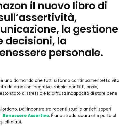
azon il nuovo libro di
ull’assertività,
unicazione, la gestione
e decisioni, la
 benessere personale.
 è una domanda che tutti si fanno continuamente! La vita
a da emozioni negative, rabbia, conflitti, ansia,
esto stato di stress c’è la diffusa incapacità di stare bene
iordano. Dall’incontro tra recenti studi e antichi saperi
ul
Benessere Assertivo
. È una strada sicura che porta al
elli altrui.