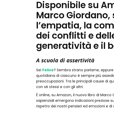
Disponibile su Am
Marco Giordano, s
l’empatia, la com
dei conflitti e dell
generatività e il
A scuola di assertività
Sei
Felice
? Sembra strano parlarne, eppure
quotidiana di ciascuno è sempre più assediat
preoccupazioni. Tra le principali cause di qu
con sé stessi e con gli altri.
È online, su Amazon, il nuovo libro di Marco G
sapienziali emergono indicazioni preziose s
rispetto dei nostri pensieri ed emozioni e di qu