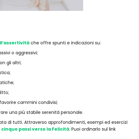
l’assertività
che offre spunti e indicazioni su:
vi o aggressivi;
li altri;
tica;
tiche;
tto;
vorire cammini condivisi;
 una più stabile serenità personale.
tata di tutti. Attraverso approfondimenti, esempi ed esercizi
e
cinque passi verso la Felicità
. Puoi ordinarlo sul link