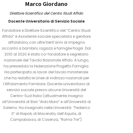
Marco Giordano
Direttore Scientifico del Centro Studi Affido
Docente Universitario di Servizio Sociale
Fondatore e Direttore Scientifico del “Centro Studi
Affido” è Assistente sociale specialista e genitore
affidatario, con oltre trent’anni di impegno
accanto a bambini, ragazzi e famiglie fragili. Dal
2010 al 2020 è stato co-fondatore e segretario
nazionale del Tavolo Nazionale Affido. A lungo,
ha presieduto la federazione Progetto Famiglia.
Ha partecipato ai lavori del tavolo ministeriale
che ha redatto le Linee di indirizzo nazionali per
l’Affidamento Familiare. ‍Docente universitario di
servizio sociale presso alcune Università del
Centro-Sud Italia (attualmente insegna
all’Università di Bari “Aldo Moro” e all'Università di
Salerno. Ha insegnato nelle Università: “Federico
II” di Napoli, di Macerata, dell’Aquila, di
Campobasso, di Cosenza, “Roma Tre”).