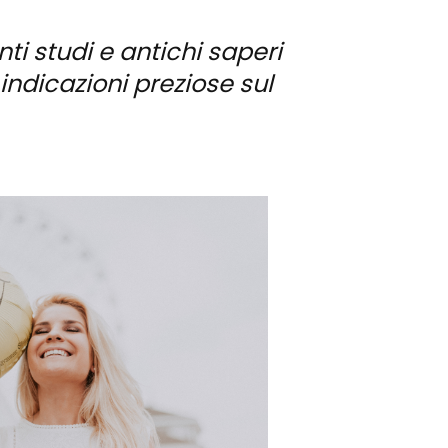
nti studi e antichi saperi
ndicazioni preziose sul