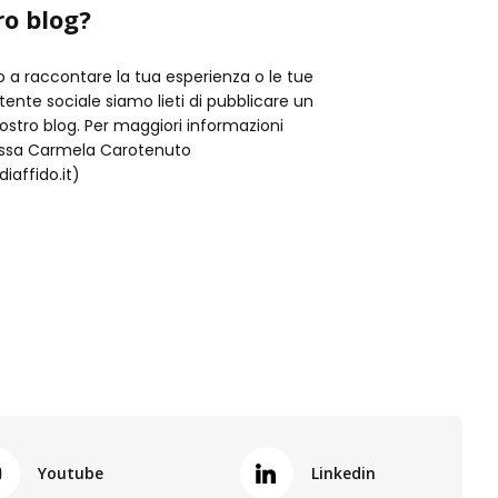
ro blog?
o a raccontare la tua esperienza o le tue
istente sociale siamo lieti di pubblicare un
nostro blog. Per maggiori informazioni
t.ssa Carmela Carotenuto
iaffido.it)
Youtube
Linkedin