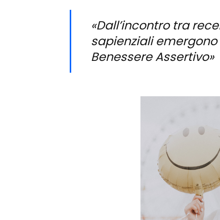
«Dall’incontro tra rece
sapienziali emergono i
Benessere Assertivo»