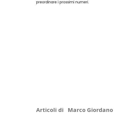
preordinare i prossimi numeri.
Articoli di
Marco Giordano