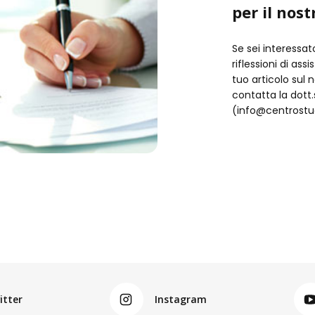
per il nost
Se sei interessat
riflessioni di ass
tuo articolo sul 
contatta la dot
(info@centrostud
itter
Instagram