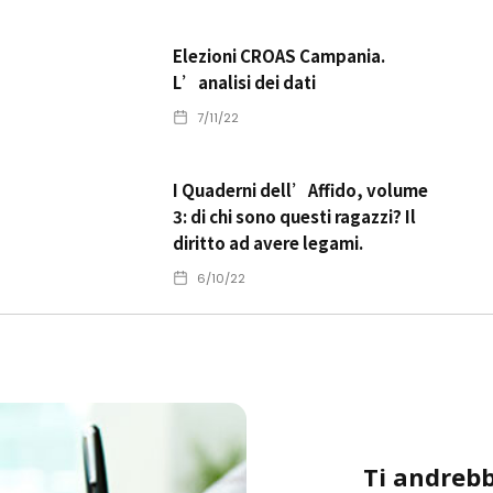
Elezioni CROAS Campania.
L’analisi dei dati
7/11/22
I Quaderni dell’Affido, volume
3: di chi sono questi ragazzi? Il
diritto ad avere legami.
6/10/22
Ti andrebb