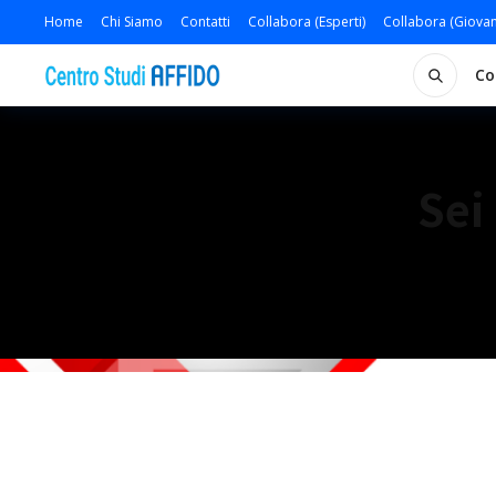
Home
Chi Siamo
Contatti
Collabora (Esperti)
Collabora (Giovan
Co
Sei