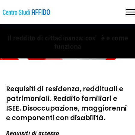
Il reddito di cittadinanza: cos’è e come
funziona
Requisiti di residenza, reddituali e
patrimoniali. Reddito familiari e
ISEE. Disoccupazione, maggiorenni
e componenti con disabilità.
Requisiti di accesso