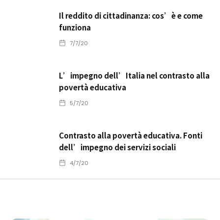
Il reddito di cittadinanza: cos’è e come
funziona
7/7/20
L’impegno dell’Italia nel contrasto alla
povertà educativa
5/7/20
Contrasto alla povertà educativa. Fonti
dell’impegno dei servizi sociali
4/7/20