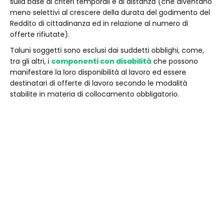
sulla base di criteri temporali e di distanza (che diventano
meno selettivi al crescere della durata del godimento del
Reddito di cittadinanza ed in relazione al numero di
offerte rifiutate).
Taluni soggetti sono esclusi dai suddetti obblighi, come,
tra gli altri, i
componenti con disabilità
che possono
manifestare la loro disponibilità al lavoro ed essere
destinatari di offerte di lavoro secondo le modalità
stabilite in materia di collocamento obbligatorio.