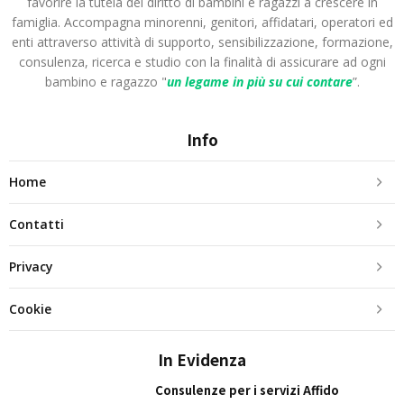
favorire la tutela del diritto di bambini e ragazzi a crescere in
famiglia. Accompagna minorenni, genitori, affidatari, operatori ed
enti attraverso attività di supporto, sensibilizzazione, formazione,
consulenza, ricerca e studio con la finalità di assicurare ad ogni
bambino e ragazzo "
un legame in più
su cui contare
”.
Info
Home
Contatti
Privacy
Cookie
In Evidenza
Consulenze per i servizi Affido