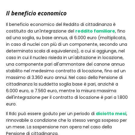
Il beneficio economico
Il beneficio economico del Reddito di cittadinanza è
costituito da un'integrazione del
reddito familiare
, fino
ad una soglia, su base annua, di 6.000 euro (moltiplicata,
in caso di nuclei con più di un componente, secondo una
determinata scala di equivalenza), a cui si aggiunge, nel
caso in cui il nucleo risieda in un'abitazione in locazione,
una componente pari all'ammontare del canone annuo
stabilito nel medesimo contratto di locazione, fino ad un
massimo di 3.360 euro annui. Nel caso della Pensione di
cittadinanza la suddetta soglia base è pari, anziché a
6.000 euro, a 7.560 euro, mentre la misura massima
dell'integrazione per il contratto di locazione è pari a 1.800
euro.
Il Rdc può essere goduto per un periodo di
diciotto mesi
,
rinnovabile a condizione che lo stesso venga sospeso per
un mese. La sospensione non opera nel caso della
Pensione di cittadinanza.