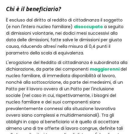
Chi è il beneficiario?
È escluso dal diritto al reddito di cittadinanza il soggetto
(e non l'intero nucleo familiare)
disoccupato
a seguito
di dimissioni volontarie, nei dodici mesi successivi alla
data delle dimissioni, fatte salve le dimissioni per giusta
causa, riducendo altresì nella misura di 0,4 punti il
parametro della scala di equivalenza.
L'erogazione del Reddito di cittadinanza è subordinata alla
dichiarazione, da parte dei componenti
maggiorenni
del
nucleo familiare, di immediata disponibilità al lavoro,
nonché alla sottoscrizione, da parte dei medesimi, di un
Patto per il lavoro ovvero di un Patto per l'inclusione
sociale (nel caso in cui, rispettivamente, i bisogni del
nucleo familiare e dei suoi componenti siano
prevalentemente connessi alla situazione lavorativa
ovvero siano complessi e multidimensionali). Tra gli
obblighi in capo al beneficiario vi è quello di accettare
almeno una di tre offerte di lavoro congrue, definite tali