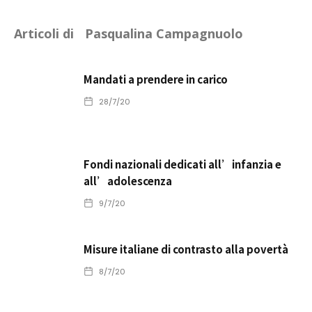
Articoli di
Pasqualina Campagnuolo
Mandati a prendere in carico
28/7/20
Fondi nazionali dedicati all’infanzia e
all’adolescenza
9/7/20
Misure italiane di contrasto alla povertà
8/7/20