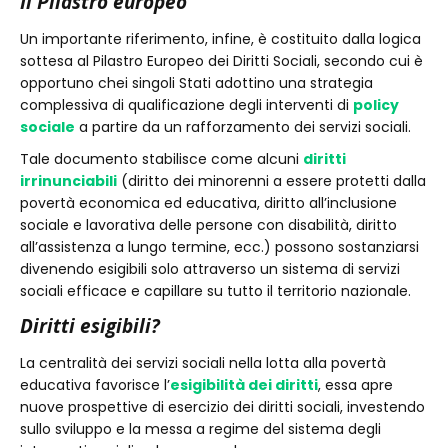
Il Pilastro europeo
Un importante riferimento, infine, è costituito dalla logica
sottesa al Pilastro Europeo dei Diritti Sociali, secondo cui è
opportuno chei singoli Stati adottino una strategia
complessiva di qualificazione degli interventi di
policy
sociale
a partire da un rafforzamento dei servizi sociali.
Tale documento stabilisce come alcuni
diritti
irrinunciabili
(diritto dei minorenni a essere protetti dalla
povertà economica ed educativa, diritto all’inclusione
sociale e lavorativa delle persone con disabilità, diritto
all’assistenza a lungo termine, ecc.) possono sostanziarsi
divenendo esigibili solo attraverso un sistema di servizi
sociali efficace e capillare su tutto il territorio nazionale.
Diritti esigibili?
La centralità dei servizi sociali nella lotta alla povertà
educativa favorisce l’
esigibilità dei diritti
, essa apre
nuove prospettive di esercizio dei diritti sociali, investendo
sullo sviluppo e la messa a regime del sistema degli