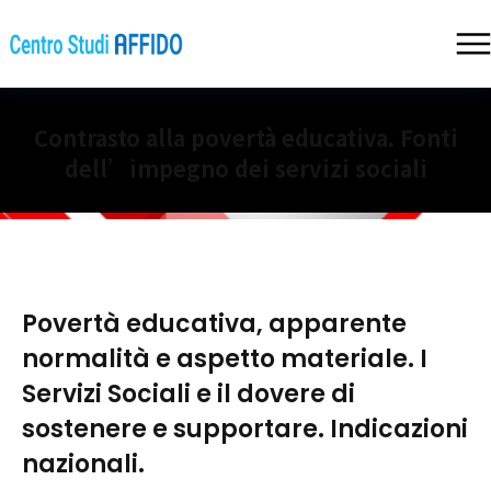
Contrasto alla povertà educativa. Fonti
dell’impegno dei servizi sociali
Povertà educativa, apparente
normalità e aspetto materiale. I
Servizi Sociali e il dovere di
sostenere e supportare. Indicazioni
nazionali.