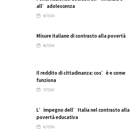
all’adolescenza
9/7/20
Misure italiane di contrasto alla povertà
8/7/20
Il reddito di cittadinanza: cos’è e come
funziona
7/7/20
L’impegno dell’Italia nel contrasto alla
povertà educativa
5/7/20