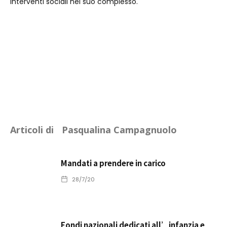
interventi sociali nel suo complesso.
Articoli di
Pasqualina Campagnuolo
Mandati a prendere in carico
28/7/20
Fondi nazionali dedicati all’infanzia e