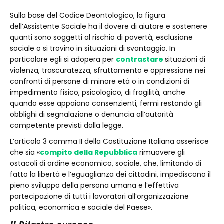
Sulla base del Codice Deontologico, la figura
dell’Assistente Sociale ha il dovere di aiutare e sostenere
quanti sono soggetti al rischio di povertà, esclusione
sociale o si trovino in situazioni di svantaggio. In
particolare egli si adopera per
contrastare
situazioni di
violenza, trascuratezza, sfruttamento e oppressione nei
confronti di persone di minore età o in condizioni di
impedimento fisico, psicologico, di fragilità, anche
quando esse appaiano consenzienti, fermi restando gli
obblighi di segnalazione o denuncia all’autorità
competente previsti dalla legge.
L’articolo 3 comma II della Costituzione Italiana asserisce
che sia «
compito della Repubblica
rimuovere gli
ostacoli di ordine economico, sociale, che, limitando di
fatto la libertà e l’eguaglianza dei cittadini, impediscono il
pieno sviluppo della persona umana e l’effettiva
partecipazione di tutti i lavoratori all’organizzazione
politica, economica e sociale del Paese».