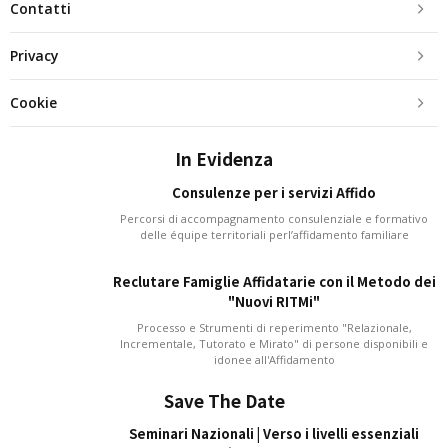
Contatti
Privacy
Cookie
In Evidenza
Consulenze per i servizi Affido
Percorsi di accompagnamento consulenziale e formativo
delle équipe territoriali perl’affidamento familiare
Reclutare Famiglie Affidatarie con il Metodo dei
"Nuovi RITMi"
Processo e Strumenti di reperimento "Relazionale,
Incrementale, Tutorato e Mirato" di persone disponibili e
idonee all'Affidamento
Save The Date
Seminari Nazionali | Verso i livelli essenziali