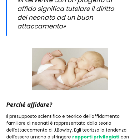
«Intervenire con un progetto di
affido significa tutelare il diritto
del neonato ad un buon
attaccamento»
Perché affidare?
Il presupposto scientifico e teorico dell'affidamento
familiare di neonati è rappresentato dalla teoria
dell’attaccamento di J.Bowlby. Egli teorizza la tendenza
dell’essere umano a stringere
rapporti privilegiati
con