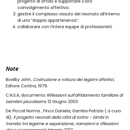
progetto di affido e supportare il loro
coinvolgimento affettivo;
gestire il complesso vissuto del neonato all’interno
di una “doppia appartenenza”;
collaborare con l’intera equipe di professionisti.
Note
Bowlby John,
Costruzione e rottura dei legami affettivi
,
Editore Cortina, 1979.
C.N.S.A, documento
Riflessioni sull’affidamento familiare di
bambini piccolissimi
, 12 Giugno 2003.
De Piccoli Norma , Finco Daniela, Gamba Patrizia ( a cura
di),
Il progetto neonati della città di torino - bimbi in
transito tra legame e separazione
,
narrazioni e riflessioni