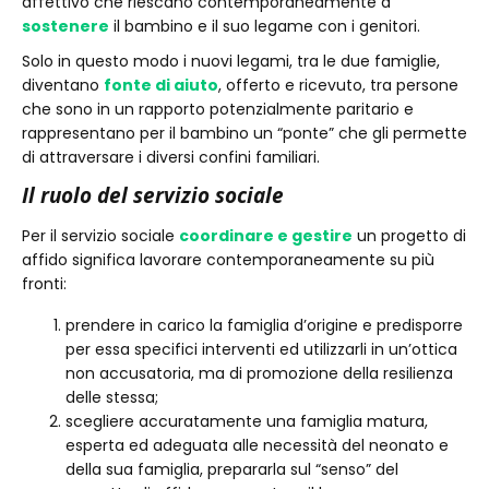
affettivo che riescano contemporaneamente a
sostenere
il bambino e il suo legame con i genitori.
Solo in questo modo i nuovi legami, tra le due famiglie,
diventano
fonte di aiuto
, offerto e ricevuto, tra persone
che sono in un rapporto potenzialmente paritario e
rappresentano per il bambino un “ponte” che gli permette
di attraversare i diversi confini familiari.
Il ruolo del servizio sociale
Per il servizio sociale
coordinare e gestire
un progetto di
affido significa lavorare contemporaneamente su più
fronti:
prendere in carico la famiglia d’origine e predisporre
per essa specifici interventi ed utilizzarli in un’ottica
non accusatoria, ma di promozione della resilienza
delle stessa;
scegliere accuratamente una famiglia matura,
esperta ed adeguata alle necessità del neonato e
della sua famiglia, prepararla sul “senso” del