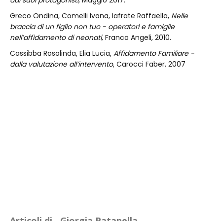
dai suoi protagonisti,
Maggio 2017.
Greco Ondina, Comelli Ivana, Iafrate Raffaella,
Nelle
braccia di un figlio non tuo - operatori e famiglie
nell’affidamento di neonati
, Franco Angeli, 2010.
Cassibba Rosalinda, Elia Lucia,
Affidamento Familiare -
dalla valutazione all’intervento
, Carocci Faber, 2007
Articoli di
Giorgia Patanella