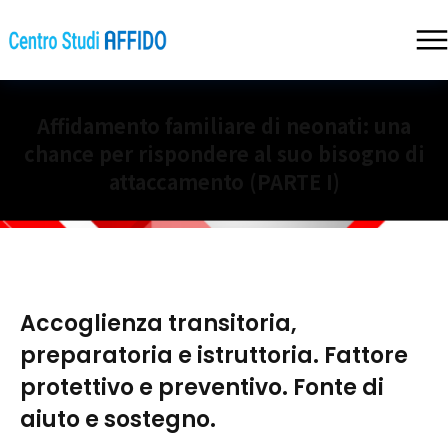
Affidamento familiare di neonati: una
chance per rispondere al suo bisogno di
attaccamento (PARTE I)
Accoglienza transitoria,
preparatoria e istruttoria. Fattore
protettivo e preventivo. Fonte di
aiuto e sostegno.