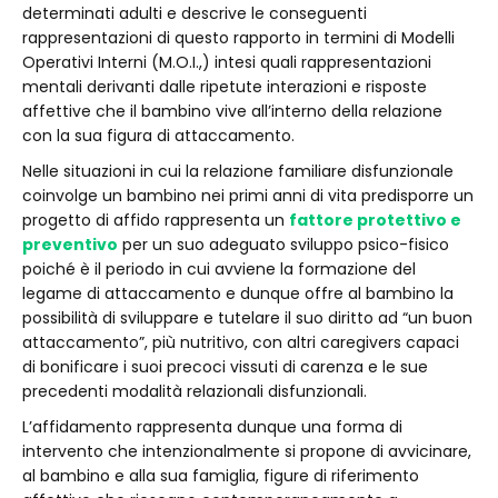
determinati adulti e descrive le conseguenti
rappresentazioni di questo rapporto in termini di Modelli
Operativi Interni (M.O.I.,) intesi quali rappresentazioni
mentali derivanti dalle ripetute interazioni e risposte
affettive che il bambino vive all’interno della relazione
con la sua figura di attaccamento.
Nelle situazioni in cui la relazione familiare disfunzionale
coinvolge un bambino nei primi anni di vita predisporre un
progetto di affido rappresenta un
fattore protettivo e
preventivo
per un suo adeguato sviluppo psico-fisico
poiché è il periodo in cui avviene la formazione del
legame di attaccamento e dunque offre al bambino la
possibilità di sviluppare e tutelare il suo diritto ad “un buon
attaccamento”, più nutritivo, con altri caregivers capaci
di bonificare i suoi precoci vissuti di carenza e le sue
precedenti modalità relazionali disfunzionali.
L’affidamento rappresenta dunque una forma di
intervento che intenzionalmente si propone di avvicinare,
al bambino e alla sua famiglia, figure di riferimento