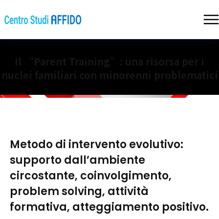
Il “Parent Training”: una risorsa per i
nuclei familiari con minorenni problematici
Metodo di intervento evolutivo:
supporto dall’ambiente
circostante, coinvolgimento,
problem solving, attività
formativa, atteggiamento positivo.