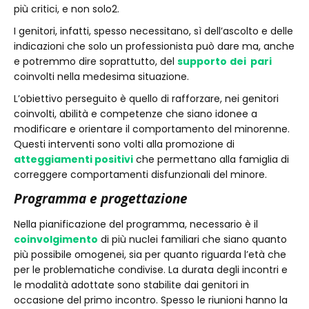
più critici, e non solo2.
I genitori, infatti, spesso necessitano, sì dell’ascolto e delle
indicazioni che solo un professionista può dare ma, anche
e potremmo dire soprattutto, del
supporto
dei pari
coinvolti nella medesima situazione.
L’obiettivo perseguito è quello di rafforzare, nei genitori
coinvolti, abilità e competenze che siano idonee a
modificare e orientare il comportamento del minorenne.
Questi interventi sono volti alla promozione di
atteggiamenti positivi
che permettano alla famiglia di
correggere comportamenti disfunzionali del minore.
Programma e progettazione
Nella pianificazione del programma, necessario è il
coinvolgimento
di più nuclei familiari che siano quanto
più possibile omogenei, sia per quanto riguarda l’età che
per le problematiche condivise. La durata degli incontri e
le modalità adottate sono stabilite dai genitori in
occasione del primo incontro. Spesso le riunioni hanno la