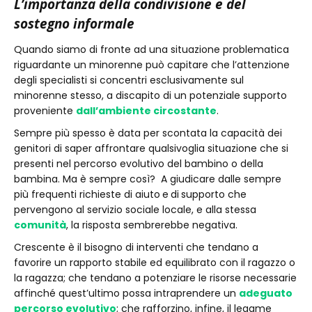
L’importanza della condivisione e del
sostegno informale
Quando siamo di fronte ad una situazione problematica
riguardante un minorenne può capitare che l’attenzione
degli specialisti si concentri esclusivamente sul
minorenne stesso, a discapito di un potenziale supporto
proveniente
dall’ambiente circostante
.
Sempre più spesso è data per scontata la capacità dei
genitori di saper affrontare qualsivoglia situazione che si
presenti nel percorso evolutivo del bambino o della
bambina. Ma è sempre così? A giudicare dalle sempre
più frequenti richieste di aiuto
e
di
supporto che
pervengono al servizio sociale locale, e alla stessa
comunità
, la risposta sembrerebbe negativa.
Crescente è il bisogno di interventi che tendano a
favorire un rapporto stabile ed equilibrato con il ragazzo o
la ragazza; che tendano a potenziare le risorse necessarie
affinché quest’ultimo possa intraprendere un
adeguato
percorso evolutivo
; che rafforzino, infine, il legame