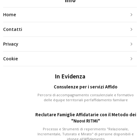
Home
Contatti
Privacy
Cookie
In Evidenza
Consulenze per i servizi Affido
Percorsi di accompagnamento consulenziale e formativo
delle équipe territoriali perl’affidamento familiare
Reclutare Famiglie Affidatarie con il Metodo dei
"Nuovi RITMi"
Processo e Strumenti di reperimento "Relazionale,
Incrementale, Tutorato e Mirato" di persone disponibili e
idonee all'Affidamento