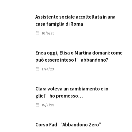
Assistente sociale accoltellata in una
casa famiglia di Roma
16/5/23
Enea oggi, Elisa o Martina domani: come
può essere inteso l’abbandono?
17/4/23
Clara voleva un cambiamento e io
gliel’ho promesso…
15/2/23
Corso Fad “Abbandono Zero”