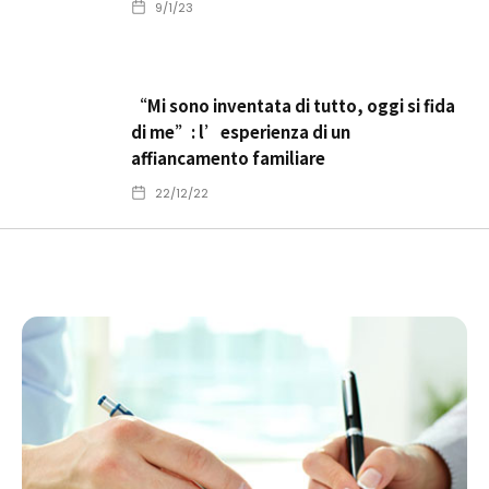
9/1/23
“Mi sono inventata di tutto, oggi si fida
di me”: l’esperienza di un
affiancamento familiare
22/12/22