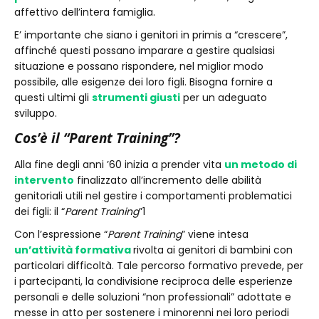
affettivo dell’intera famiglia.
E’ importante che siano i genitori in primis a “crescere”,
affinché questi possano imparare a gestire qualsiasi
situazione e possano rispondere, nel miglior modo
possibile, alle esigenze dei loro figli. Bisogna fornire a
questi ultimi gli
strumenti giusti
per un adeguato
sviluppo.
Cos’è il “Parent Training”?
Alla fine degli anni ’60 inizia a prender vita
un metodo di
intervento
finalizzato all’incremento delle abilità
genitoriali utili nel gestire i comportamenti problematici
dei figli: il “
Parent Training
”1
Con l’espressione “
Parent
Training
” viene intesa
un’attività formativa
rivolta ai genitori di bambini con
particolari difficoltà. Tale percorso formativo prevede, per
i partecipanti, la condivisione reciproca delle esperienze
personali e delle soluzioni “non professionali” adottate e
messe in atto per sostenere i minorenni nei loro periodi