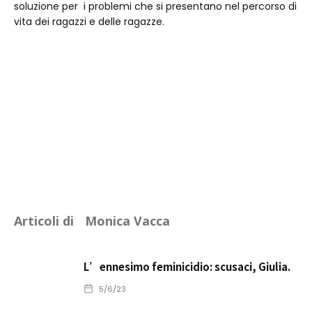
soluzione per i problemi che si presentano nel percorso di
vita dei ragazzi e delle ragazze.
Articoli di
Monica Vacca
L’ennesimo feminicidio: scusaci, Giulia.
5/6/23