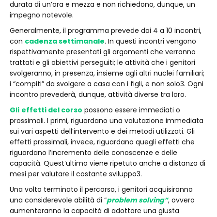
durata di un’ora e mezza e non richiedono, dunque, un
impegno notevole.
Generalmente, il programma prevede dai 4 a 10 incontri,
con
cadenza settimanale
. In questi incontri vengono
rispettivamente presentati gli argomenti che verranno
trattati e gli obiettivi perseguiti; le attività che i genitori
svolgeranno, in presenza, insieme agli altri nuclei familiari;
i “compiti” da svolgere a casa con i figli, e non solo3. Ogni
incontro prevederà, dunque, attività diverse tra loro.
Gli
effetti del corso
possono essere immediati o
prossimali. I primi, riguardano una valutazione immediata
sui vari aspetti dell’intervento e dei metodi utilizzati. Gli
effetti prossimali, invece, riguardano quegli effetti che
riguardano l’incremento delle conoscenze e delle
capacità. Quest’ultimo viene ripetuto anche a distanza di
mesi per valutare il costante sviluppo3.
Una volta terminato il percorso, i genitori acquisiranno
una considerevole abilità di “
problem solving”
, ovvero
aumenteranno la capacità di adottare una giusta