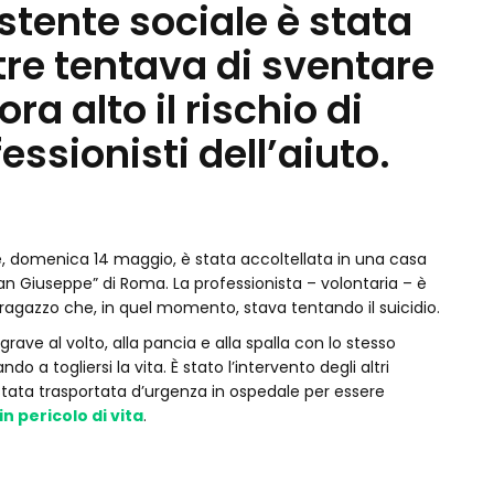
tente sociale è stata
re tentava di sventare
ra alto il rischio di
essionisti dell’aiuto.
e, domenica 14 maggio, è stata accoltellata in una casa
an Giuseppe” di Roma. La professionista – volontaria – è
ragazzo che, in quel momento, stava tentando il suicidio.
rave al volto, alla pancia e alla spalla con lo stesso
do a togliersi la vita. È stato l’intervento degli altri
 stata trasportata d’urgenza in ospedale per essere
in pericolo di vita
.