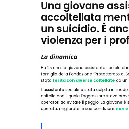
Una giovane assis
accoltellata ment
un suicidio. È anco
violenza per i prof
La dinamica
Ha 25 anni la giovane assistente sociale ch
famiglia della Fondazione “Protettorato di S
stata
ferita con diverse coltellate
da un 
L’assistente sociale è stata colpita in modo g
coltello con il quale l’aggressore stava provan
operatori ad evitare il peggio. La giovane è
operata: migliorate le sue condizioni,
non è 