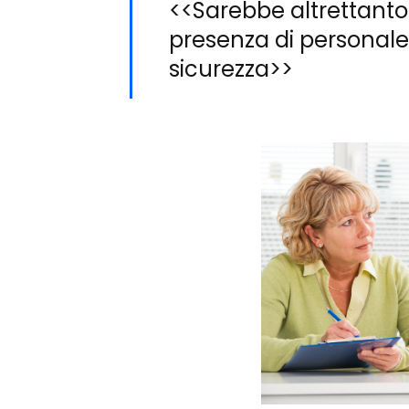
<<Sarebbe altrettant
presenza di personal
sicurezza>>