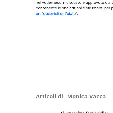
nel vademecum discusso e approvato dal sot
contenente le “Indicazioni e strumenti per pr
professionisti dell’aiuto
”.
Articoli di
Monica Vacca