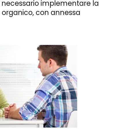
o necessario implementare la
e organico, con annessa