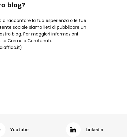
ro blog?
o a raccontare la tua esperienza o le tue
istente sociale siamo lieti di pubblicare un
nostro blog. Per maggiori informazioni
t.ssa Carmela Carotenuto
iaffido.it)
Youtube
Linkedin