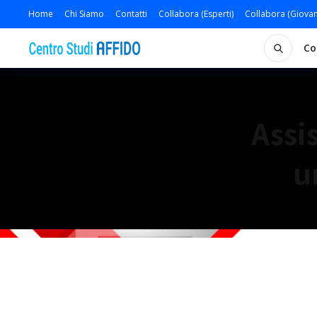
Home
Chi Siamo
Contatti
Collabora (Esperti)
Collabora (Giovan
Co
Assi
u