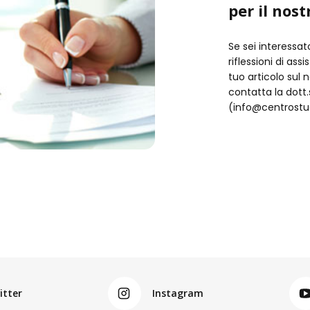
per il nost
Se sei interessat
riflessioni di ass
tuo articolo sul 
contatta la dot
(info@centrostud
itter
Instagram