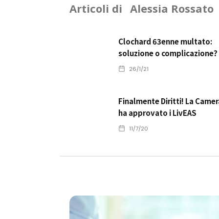
Articoli di
Alessia Rossato
Clochard 63enne multato:
soluzione o complicazione?
26/1/21
Finalmente Diritti! La Camer
ha approvato i LivEAS
11/7/20