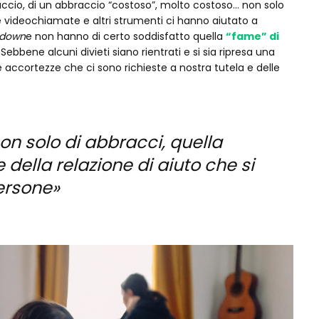
braccio, di un abbraccio “costoso”, molto costoso… non solo
. Le videochiamate e altri strumenti ci hanno aiutato a
-down
e non hanno di certo soddisfatto quella
“fame” di
ebbene alcuni divieti siano rientrati e si sia ripresa una
 accortezze che ci sono richieste a nostra tutela e delle
non solo di abbracci, quella
 della relazione di aiuto che si
persone»