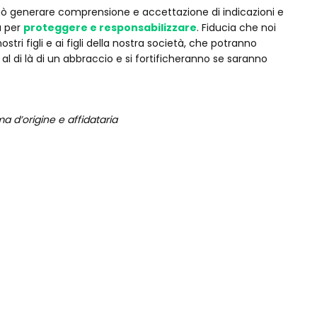
può generare comprensione e accettazione di indicazioni e
a per
proteggere e responsabilizzare
. Fiducia che noi
tri figli e ai figli della nostra società, che potranno
 di là di un abbraccio e si fortificheranno se saranno
a d’origine e affidataria