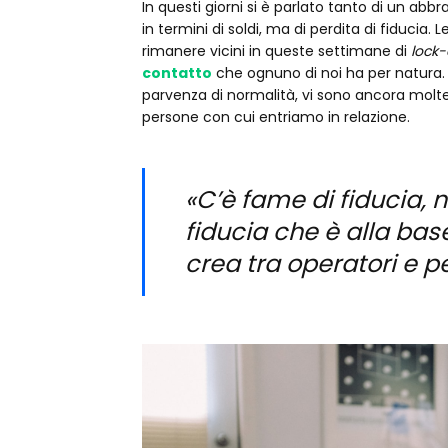
In questi giorni si è parlato tanto di un ab
in termini di soldi, ma di perdita di fiducia
rimanere vicini in queste settimane di
lock
contatto
che ognuno di noi ha per natura. S
parvenza di normalità, vi sono ancora molte
persone con cui entriamo in relazione.
«C’è fame di fiducia, 
fiducia che è alla base
crea tra operatori e 