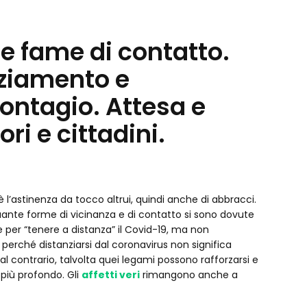
 e fame di contatto.
ziamento e
ontagio. Attesa e
ri e cittadini.
 l’astinenza da tocco altrui, quindi anche di abbracci.
ante forme di vicinanza e di contatto si sono dovute
per “tenere a distanza” il Covid-19, ma non
, perché distanziarsi dal coronavirus non significa
, al contrario, talvolta quei legami possono rafforzarsi e
 più profondo. Gli
affetti veri
rimangono anche a