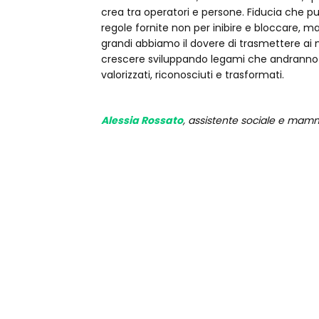
crea tra operatori e persone. Fiducia che 
regole fornite non per inibire e bloccare, m
grandi abbiamo il dovere di trasmettere ai nos
crescere sviluppando legami che andranno al
valorizzati, riconosciuti e trasformati.
Alessia Rossato
, assistente sociale e mamm