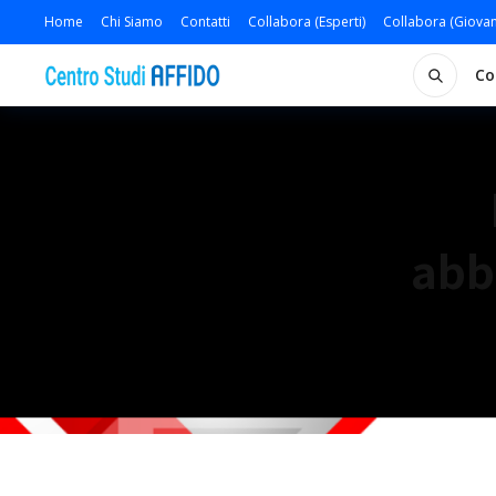
Home
Chi Siamo
Contatti
Collabora (Esperti)
Collabora (Giovan
Co
abb