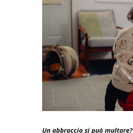
Un abbraccio si può multare?