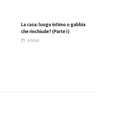
La casa: luogo intimo o gabbia
che rinchiude? (Parte I)
6/11/20