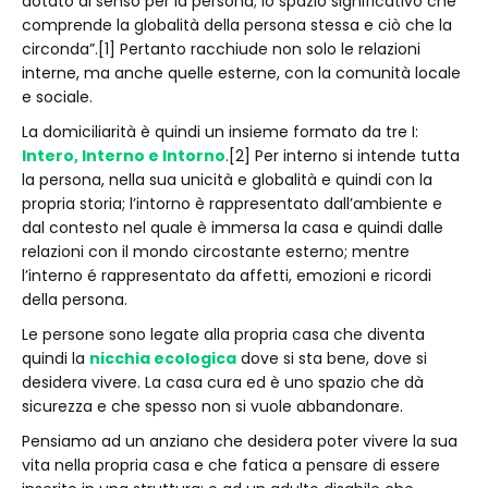
dotato di senso per la persona; lo spazio significativo che
comprende la globalità della persona stessa e ciò che la
circonda”.[1] Pertanto racchiude non solo le relazioni
interne, ma anche quelle esterne, con la comunità locale
e sociale.
La domiciliarità è quindi un insieme formato da tre I:
Intero, Interno e Intorno
.[2] Per interno si intende tutta
la persona, nella sua unicità e globalità e quindi con la
propria storia; l’intorno è rappresentato dall’ambiente e
dal contesto nel quale è immersa la casa e quindi dalle
relazioni con il mondo circostante esterno; mentre
l’interno é rappresentato da affetti, emozioni e ricordi
della persona.
Le persone sono legate alla propria casa che diventa
quindi la
nicchia ecologica
dove si sta bene, dove si
desidera vivere. La casa cura ed è uno spazio che dà
sicurezza e che spesso non si vuole abbandonare.
Pensiamo ad un anziano che desidera poter vivere la sua
vita nella propria casa e che fatica a pensare di essere