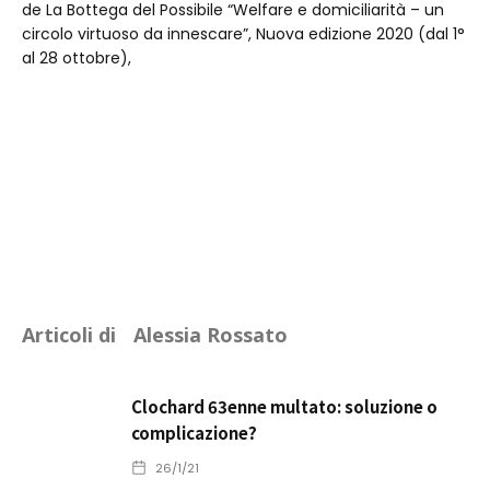
de La Bottega del Possibile “Welfare e domiciliarità – un
circolo virtuoso da innescare”, Nuova edizione 2020 (dal 1°
al 28 ottobre),
Articoli di
Alessia Rossato
Clochard 63enne multato: soluzione o
complicazione?
26/1/21