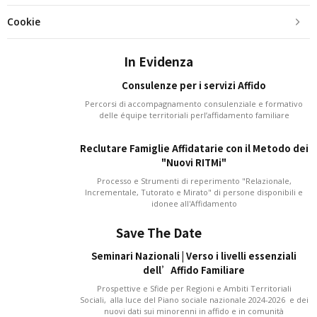
Cookie
In Evidenza
Consulenze per i servizi Affido
Percorsi di accompagnamento consulenziale e formativo
delle équipe territoriali perl’affidamento familiare
Reclutare Famiglie Affidatarie con il Metodo dei
"Nuovi RITMi"
Processo e Strumenti di reperimento "Relazionale,
Incrementale, Tutorato e Mirato" di persone disponibili e
idonee all'Affidamento
Save The Date
Seminari Nazionali | Verso i livelli essenziali
dell’Affido Familiare
Prospettive e Sfide per Regioni e Ambiti Territoriali
Sociali, alla luce del Piano sociale nazionale 2024-2026 e dei
nuovi dati sui minorenni in affido e in comunità