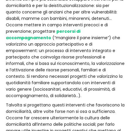
domiciliarità e per la deistituzionalizzazione: sia per
quanto concerne gli anziani che per altre vulnerabilità:
disabili, mamme con bambini, minorenni, detenuti…
Occorre mettere in campo interventi precoci e di
prevenzione; progettare
percorsi di
accompagnamento
(“mangiare il pane insieme”) che
valorizzino un approccio partecipativo e di
empowerment: un processo di intervento integrato e
partecipato che coinvolga risorse professionali e
informali, che si basa sul riconoscimento, la valorizzazione
e l’attivazione delle risorse personali, familiari e di
contesto. Si rendono necessari progetti che valorizzino la
quotidianità familiare supportandola con interventi di
vario genere (sociosanitari, educativi, di prossimità, di
accompagnamento, di solidarietà…).
Talvolta si progettano questi interventi che favoriscono la
domiciliarità, altre volte forse non si osa a sufficienza.
Occorre far crescere ulteriormente la cultura delle
domiciliarità all’interno delle politiche sociali; per farlo
appare utile investire in progetti creativi che mettano al