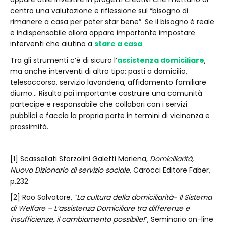
centro una valutazione e riflessione sul “bisogno di
rimanere a casa per poter star bene”. Se il bisogno è reale
e indispensabile allora appare importante impostare
interventi che aiutino a
stare a casa
.
Tra gli strumenti c’è di sicuro l’
assistenza domiciliare
,
ma anche interventi di altro tipo: pasti a domicilio,
telesoccorso, servizio lavanderia, affidamento familiare
diurno… Risulta poi importante costruire una comunità
partecipe e responsabile che collabori con i servizi
pubblici e faccia la propria parte in termini di vicinanza e
prossimità.
[1] Scassellati Sforzolini Galetti Mariena,
Domiciliarità,
Nuovo Dizionario di servizio sociale
, Carocci Editore Faber,
p.232
[2] Rao Salvatore, “
La cultura della domiciliarità- Il Sistema
di Welfare – L’assistenza Domiciliare tra differenze e
insufficienze, il cambiamento possibile!
”, Seminario on-line