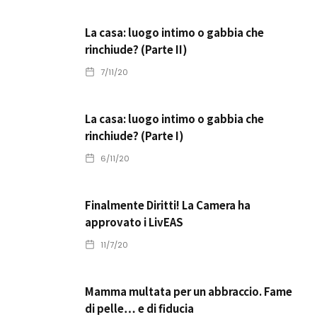
La casa: luogo intimo o gabbia che
rinchiude? (Parte II)
7/11/20
La casa: luogo intimo o gabbia che
rinchiude? (Parte I)
6/11/20
Finalmente Diritti! La Camera ha
approvato i LivEAS
11/7/20
Mamma multata per un abbraccio. Fame
di pelle… e di fiducia