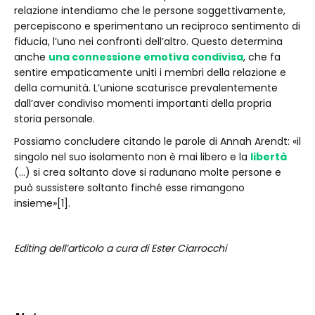
relazione intendiamo che le persone soggettivamente,
percepiscono e sperimentano un reciproco sentimento di
fiducia, l’uno nei confronti dell’altro. Questo determina
anche
una connessione emotiva condivisa
, che fa
sentire empaticamente uniti i membri della relazione e
della comunità. L’unione scaturisce prevalentemente
dall’aver condiviso momenti importanti della propria
storia personale.
Possiamo concludere citando le parole di Annah Arendt: «il
singolo nel suo isolamento non è mai libero e la
libertà
(…) si crea soltanto dove si radunano molte persone e
può sussistere soltanto finché esse rimangono
insieme»[1].
Editing dell’articolo a cura di Ester Ciarrocchi