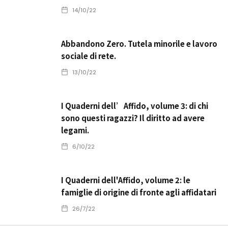
14/10/22
Abbandono Zero. Tutela minorile e lavoro
sociale di rete.
13/10/22
I Quaderni dell’Affido, volume 3: di chi
sono questi ragazzi? Il diritto ad avere
legami.
6/10/22
I Quaderni dell'Affido, volume 2: le
famiglie di origine di fronte agli affidatari
26/7/22