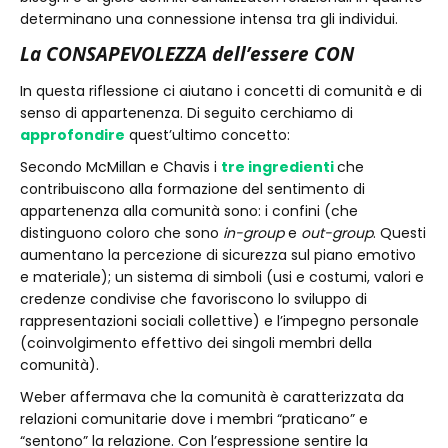
determinano una connessione intensa tra gli individui.
La CONSAPEVOLEZZA dell’essere CON
In questa riflessione ci aiutano i concetti di comunità e di
senso di appartenenza. Di seguito cerchiamo di
approfondire
quest’ultimo concetto:
Secondo McMillan e Chavis i
tre ingredienti
che
contribuiscono alla formazione del sentimento di
appartenenza alla comunità sono: i confini (che
distinguono coloro che sono
in-group
e
out-group
. Questi
aumentano la percezione di sicurezza sul piano emotivo
e materiale); un sistema di simboli (usi e costumi, valori e
credenze condivise che favoriscono lo sviluppo di
rappresentazioni sociali collettive) e l’impegno personale
(coinvolgimento effettivo dei singoli membri della
comunità).
Weber affermava che la comunità è caratterizzata da
relazioni comunitarie dove i membri “praticano” e
“sentono” la relazione. Con l’espressione sentire la