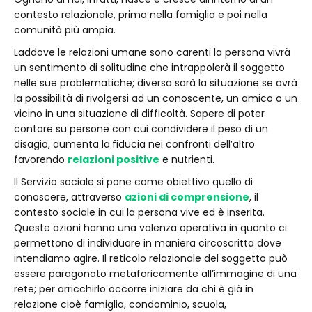
contesto relazionale, prima nella famiglia e poi nella
comunità più ampia.
Laddove le relazioni umane sono carenti la persona vivrà
un sentimento di solitudine che intrappolerà il soggetto
nelle sue problematiche; diversa sarà la situazione se avrà
la possibilità di rivolgersi ad un conoscente, un amico o un
vicino in una situazione di difficoltà. Sapere di poter
contare su persone con cui condividere il peso di un
disagio, aumenta la
fiducia nei confronti dell’altro
favorendo
relazioni positive
e nutrienti.
Il Servizio sociale si pone come obiettivo quello di
conoscere, attraverso
azioni di comprensione
, il
contesto sociale in cui la persona vive ed è inserita.
Queste azioni hanno una valenza operativa in quanto ci
permettono di individuare in maniera circoscritta dove
intendiamo agire. Il reticolo relazionale del soggetto può
essere paragonato metaforicamente all’immagine di una
rete; per arricchirlo occorre iniziare da chi è già in
relazione cioè famiglia, condominio, scuola,