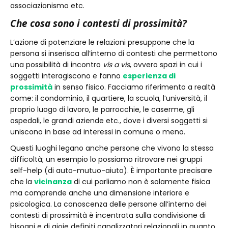
associazionismo etc.
Che cosa sono i contesti di prossimità?
L’azione di potenziare le relazioni presuppone che la
persona si inserisca all’interno di contesti che permettono
una possibilità di incontro
vis a vis
, ovvero spazi in cui i
soggetti interagiscono e fanno
esperienza di
prossimità
in senso fisico. Facciamo riferimento a realtà
come: il condominio, il quartiere, la scuola, l’università, il
proprio luogo di lavoro, le parrocchie, le caserme, gli
ospedali, le grandi aziende etc., dove i diversi soggetti si
uniscono in base ad interessi in comune o meno.
Questi luoghi legano anche persone che vivono la stessa
difficoltà; un esempio lo possiamo ritrovare nei gruppi
self-help (di auto-mutuo-aiuto). È importante precisare
che la
vicinanza
di cui parliamo non è solamente fisica
ma comprende anche una dimensione interiore e
psicologica. La conoscenza delle persone all’interno dei
contesti di prossimità è incentrata sulla condivisione di
bisogni e di gioie definiti canalizzatori relazionali in quanto