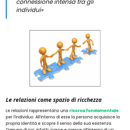
connessione intensa tra gli
individui»
Le relazioni come spazio di ricchezza
Le relazioni rappresentano una
risorsa fondamentale
per l’individuo. All’interno di esse la persona acquisisce la
propria identità e scopre il senso della sua esistenza.
Ognuno di noi, infatti, nasce e cresce all’interno di un