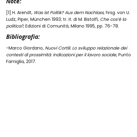
Note:
[1] H. Arendt,
Was ist Politik? Aus dem Nachlass,
hrsg. von U.
Ludz, Piper, München 1993; tr. it. di M. Bistolfi,
Che cos’è la
politica?,
Edizioni di Comunità, Milano 1995, pp. 76-78.
Bibliografia:
-Marco Giordano,
Nuovi Cortili. Lo sviluppo relazionale dei
contesti di prossimità: indicazioni per il lavoro sociale
, Punto
Famiglia, 2017.