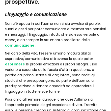
prospettive.
Linguaggio e comunicazione
Non c’è epoca in cui l’uomo non si sia avvalso di parole,
suoni o gesti per poter comunicare e trasmettere pensieri
e messaggi. Il linguaggio, infatti, che sia esso verbale o
meno, è da sempre lo strumento prediletto della
comunicazione.
Nel corso della vita, l’essere umano matura abilità
espressive/comunicative attraverso la quale poter
esprimere
le proprie emozioni e i propri bisogni. Esse
variano a seconda della fascia d’età in questione, a
partire dal primo istante di vita; infatti, sono molti gli
studiosi che presuppongono, da parte dell’uomo, la
predisposizione e l’innata capacità ad apprendere il
linguaggio in tutte le sue forme.
Possiamo affermare, dunque, che quest’ultimo sia
l’approccio primario d’ogni esperienza di vita. Tramite
esso, le persone creano un sistema di comunicazione che