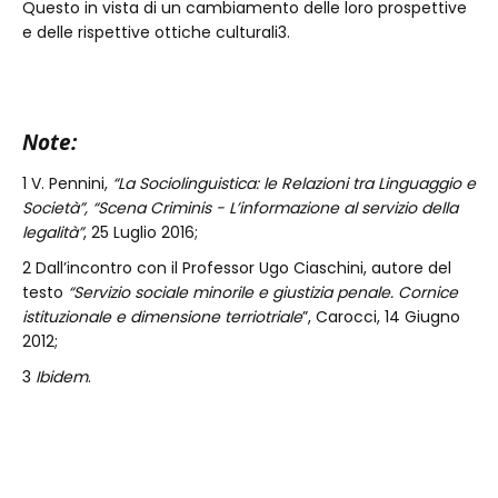
Questo in vista di un cambiamento delle loro prospettive
e delle rispettive ottiche culturali3.
Note:
1 V. Pennini,
“La Sociolinguistica: le Relazioni tra Linguaggio e
Società”, “Scena Criminis - L’informazione al servizio della
legalità”
, 25 Luglio 2016;
2 Dall’incontro con il Professor Ugo Ciaschini, autore del
testo
“Servizio sociale minorile e giustizia penale. Cornice
istituzionale e dimensione terriotriale
”, Carocci, 14 Giugno
2012;
3
Ibidem
.