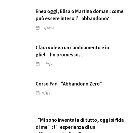
Enea oggi, Elisa o Martina domani: come
può essere inteso l’abbandono?
17/4/23
Clara voleva un cambiamento e io
gliel’ho promesso…
15/2/23
Corso Fad “Abbandono Zero”
9/1/23
“Mi sono inventata di tutto, oggi si fida
di me”: l’esperienza di un