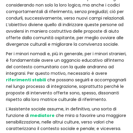
considerando non solo la loro logica, ma anche i codici
comportamentali di riferimento, senza pregiudizi; ciò per
condurli, successivamente, verso nuovi campi relazionali.
L’obiettivo diviene quello di indirizzare queste persone ad
avvalersi in maniera costruttiva delle proposte di aiuto
offerte dalla comunità ospitante, per meglio ovviare alle
divergenze culturali e migliorare la convivenza sociale.
Per i minori nomadi e, più in generale, per i minori stranieri,
è fondamentale avere un aggancio educativo all’interno
del contesto comunitario con la quale andranno ad
integrarsi. Per questo motivo, necessario è avere
riferimenti stabili
che possano seguirli e accompagnarli
nel lungo processo di integrazione, soprattutto perché le
proposte di intervento offerte sono, spesso, dissonanti
rispetto alla loro matrice culturale di riferimento.
L’Assistente sociale assume, in definitiva, una sorta di
funzione di
mediatore
che mira a favorire una maggiore
sensibilizzazione, nelle altrui culture, verso valori che
caratterizzano il contesto sociale e penale; e viceversa.