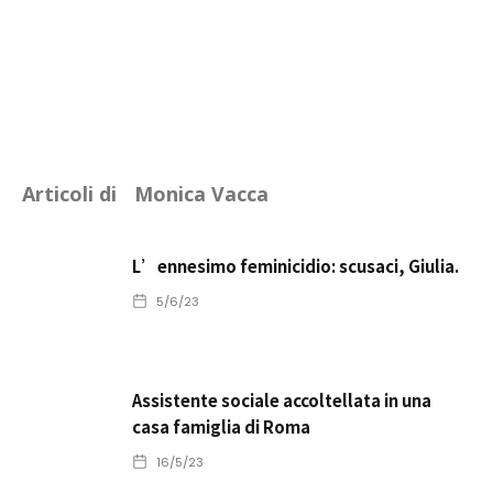
Articoli di
Monica Vacca
L’ennesimo feminicidio: scusaci, Giulia.
5/6/23
Assistente sociale accoltellata in una
casa famiglia di Roma
16/5/23