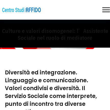
Culture e valori disomogenei: l’Assistente
Sociale nel ruolo di mediatore
Diversità ed integrazione.
Linguaggio e comunicazione.
Valori condivisi e diversità. Il
Servizio Sociale come interprete,
punto di incontro tra diverse