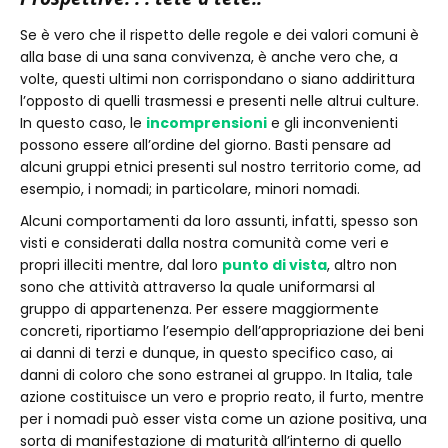
Se è vero che il rispetto delle regole e dei valori comuni è
alla base di una sana convivenza, è anche vero che, a
volte, questi ultimi non corrispondano o siano addirittura
l’opposto di quelli trasmessi e presenti nelle altrui culture.
In questo caso, le
incomprensioni
e gli inconvenienti
possono essere all’ordine del giorno. Basti pensare ad
alcuni gruppi etnici presenti sul nostro territorio come, ad
esempio, i nomadi; in particolare, minori nomadi.
Alcuni comportamenti da loro assunti, infatti, spesso son
visti e considerati dalla nostra comunità come veri e
propri illeciti mentre, dal loro
punto di vista
, altro non
sono che attività attraverso la quale uniformarsi al
gruppo di appartenenza. Per essere maggiormente
concreti, riportiamo l’esempio dell’appropriazione dei beni
ai danni di terzi e dunque, in questo specifico caso, ai
danni di coloro che sono estranei al gruppo. In Italia, tale
azione costituisce un vero e proprio reato, il furto, mentre
per i nomadi può esser vista come un azione positiva, una
sorta di manifestazione di maturità all’interno di quello