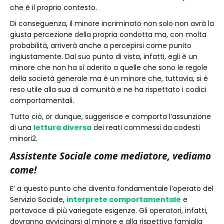
che è il proprio contesto.
Di conseguenza, il minore incriminato non solo non avrà la
giusta percezione della propria condotta ma, con molta
probabilità, arriverà anche a percepirsi come punito
ingiustamente. Dal suo punto di vista, infatti, egli è un
minore che non ha sì aderito a quelle che sono le regole
della società generale ma è un minore che, tuttavia, si è
reso utile alla sua di comunità e ne ha rispettato i codici
comportamentali.
Tutto ciò, or dunque, suggerisce e comporta l’assunzione
di una
lettura diversa
dei reati commessi da codesti
minori2.
Assistente Sociale come mediatore, vediamo
come!
E’ a questo punto che diventa fondamentale l’operato del
Servizio Sociale,
interprete comportamentale
e
portavoce di più variegate esigenze. Gli operatori, infatti,
dovranno avvicinarsi al minore e alla rispettiva famiglia