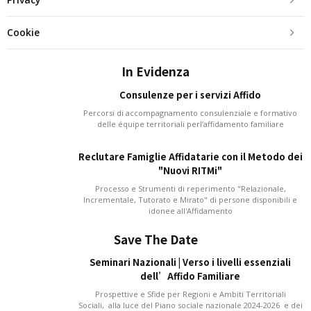
Cookie
In Evidenza
Consulenze per i servizi Affido
Percorsi di accompagnamento consulenziale e formativo
delle équipe territoriali perl’affidamento familiare
Reclutare Famiglie Affidatarie con il Metodo dei
"Nuovi RITMi"
Processo e Strumenti di reperimento "Relazionale,
Incrementale, Tutorato e Mirato" di persone disponibili e
idonee all'Affidamento
Save The Date
Seminari Nazionali | Verso i livelli essenziali
dell’Affido Familiare
Prospettive e Sfide per Regioni e Ambiti Territoriali
Sociali, alla luce del Piano sociale nazionale 2024-2026 e dei