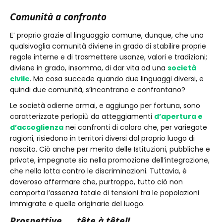
Comunità a confronto
E’ proprio grazie al linguaggio comune, dunque, che una
qualsivoglia comunità diviene in grado di stabilire proprie
regole interne e di trasmettere usanze, valori e tradizioni;
diviene in grado, insomma, di dar vita ad una
società
civile
. Ma cosa succede quando due linguaggi diversi, e
quindi due comunità, s’incontrano e confrontano?
Le società odierne ormai, e aggiungo per fortuna, sono
caratterizzate perlopiù da atteggiamenti
d’apertura e
d’accoglienza
nei confronti di coloro che, per variegate
ragioni, risiedono in territori diversi dal proprio luogo di
nascita. Ciò anche per merito delle Istituzioni, pubbliche e
private, impegnate sia nella promozione dell’integrazione,
che nella lotta contro le discriminazioni. Tuttavia, è
doveroso affermare che, purtroppo, tutto ciò non
comporta l’assenza totale di tensioni tra le popolazioni
immigrate e quelle originarie del luogo.
Prospettive. . . tête à tête!!