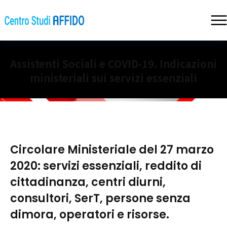
Assistenti Sociali e COVID-19. Indicazioni
ministeriali sui servizi essenziali
Circolare Ministeriale del 27 marzo
2020: servizi essenziali, reddito di
cittadinanza, centri diurni,
consultori, SerT, persone senza
dimora, operatori e risorse.