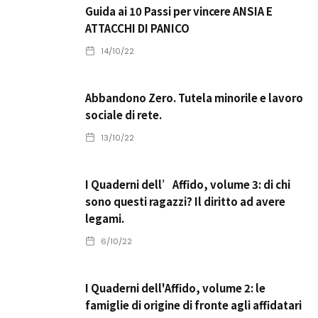
Guida ai 10 Passi per vincere ANSIA E
ATTACCHI DI PANICO
14/10/22
Abbandono Zero. Tutela minorile e lavoro
sociale di rete.
13/10/22
I Quaderni dell’Affido, volume 3: di chi
sono questi ragazzi? Il diritto ad avere
legami.
6/10/22
I Quaderni dell'Affido, volume 2: le
famiglie di origine di fronte agli affidatari