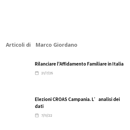
Articoli di
Marco Giordano
Rilanciare l'Affidamento Familiare in Italia
21/7/25
Elezioni CROAS Campania. L’analisi dei
dati
7/11/22