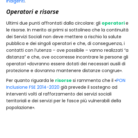
Indigenti
.
Operatori e risorse
Ultimi due punti affrontati dalla circolare: gli
operatori
e
le risorse. In merito ai primi si sottolinea che la continuità
dei Servizi Sociali non deve mettere a rischio la salute
pubblica e dei singoli operatori e che, di conseguenza, i
contatti con l’utenza – ove possibile – vanno realizzati “a
distanza” e che, ove occorresse incontrare le persone gli
operatori «dovranno essere dotati dei necessari ausili di
protezione e dovranno mantenere distanze congrue».
Per quanto riguarda le
risorse
si rammenta che il «
PON
Inclusione FSE 2014-2020
già prevede il sostegno ad
interventi volti al rafforzamento dei servizi sociali
territoriali e dei servizi per le fasce più vulnerabili della
popolazione».