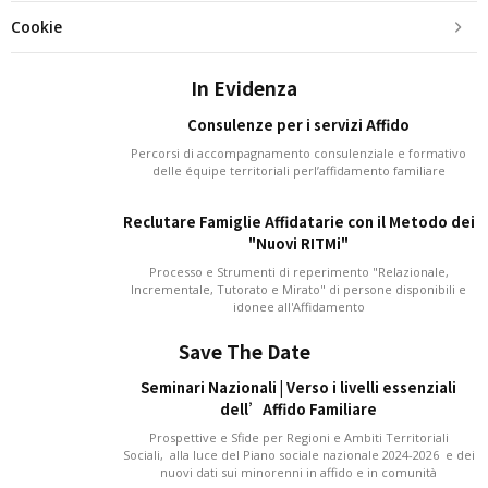
Cookie
In Evidenza
Consulenze per i servizi Affido
Percorsi di accompagnamento consulenziale e formativo
delle équipe territoriali perl’affidamento familiare
Reclutare Famiglie Affidatarie con il Metodo dei
"Nuovi RITMi"
Processo e Strumenti di reperimento "Relazionale,
Incrementale, Tutorato e Mirato" di persone disponibili e
idonee all'Affidamento
Save The Date
Seminari Nazionali | Verso i livelli essenziali
dell’Affido Familiare
Prospettive e Sfide per Regioni e Ambiti Territoriali
Sociali, alla luce del Piano sociale nazionale 2024-2026 e dei
nuovi dati sui minorenni in affido e in comunità