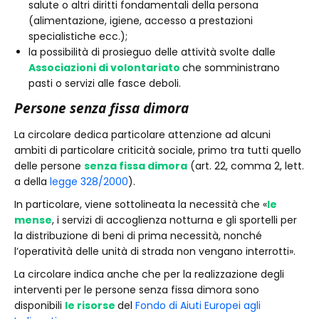
salute o altri diritti fondamentali della persona
(alimentazione, igiene, accesso a prestazioni
specialistiche ecc.);
la possibilità di prosieguo delle attività svolte dalle
Associazioni di volontariato
che somministrano
pasti o servizi alle fasce deboli.
Persone senza fissa dimora
La circolare dedica particolare attenzione ad alcuni
ambiti di particolare criticità sociale, primo tra tutti quello
delle persone
senza fissa dimora
(art. 22, comma 2, lett.
a della
legge 328/2000
).
In particolare, viene sottolineata la necessità che «
le
mense
, i servizi di accoglienza notturna e gli sportelli per
la distribuzione di beni di prima necessità, nonché
l’operatività delle unità di strada non vengano interrotti».
La circolare indica anche che per la realizzazione degli
interventi per le persone senza fissa dimora sono
disponibili
le risorse
del
Fondo di Aiuti Europei agli