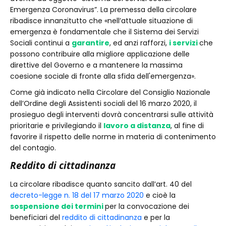
Emergenza Coronavirus”. La premessa della circolare
ribadisce innanzitutto che «nell’attuale situazione di
emergenza è fondamentale che il Sistema dei Servizi
Sociali continui a
garantire
, ed anzi rafforzi,
i servizi
che
possono contribuire alla migliore applicazione delle
direttive del Governo e a mantenere la massima
coesione sociale di fronte alla sfida dell'emergenza».
Come già indicato nella Circolare del Consiglio Nazionale
dell’Ordine degli Assistenti sociali del 16 marzo 2020, il
prosieguo degli interventi dovrà concentrarsi sulle attività
prioritarie e privilegiando il
lavoro a distanza
, al fine di
favorire il rispetto delle norme in materia di contenimento
del contagio.
Reddito di cittadinanza
La circolare ribadisce quanto sancito dall’art. 40 del
decreto-legge n. 18 del 17 marzo 2020
e cioè la
sospensione dei termini
per la convocazione dei
beneficiari del
reddito di cittadinanza
e per la