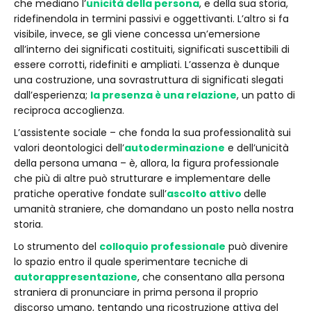
che mediano l’
unicità della persona
, e della sua storia,
ridefinendola in termini passivi e oggettivanti. L’altro si fa
visibile, invece, se gli viene concessa un’emersione
all’interno dei significati costituiti, significati suscettibili di
essere corrotti, ridefiniti e ampliati. L’assenza è dunque
una costruzione, una sovrastruttura di significati slegati
dall’esperienza;
la presenza è una relazione
, un patto di
reciproca accoglienza.
L’assistente sociale – che fonda la sua professionalità sui
valori deontologici dell’
autoderminazione
e dell’unicità
della persona umana – è, allora, la figura professionale
che più di altre può strutturare e implementare delle
pratiche operative fondate sull’
ascolto attivo
delle
umanità straniere, che domandano un posto nella nostra
storia.
Lo strumento del
colloquio professionale
può divenire
lo spazio entro il quale sperimentare tecniche di
autorappresentazione
, che consentano alla persona
straniera di pronunciare in prima persona il proprio
discorso umano, tentando una ricostruzione attiva del