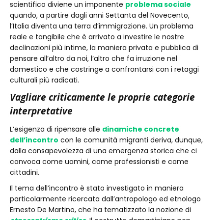
scientifico diviene un imponente
problema sociale
quando, a partire dagli anni Settanta del Novecento,
l’Italia diventa una terra d’immigrazione. Un problema
reale e tangibile che è arrivato a investire le nostre
declinazioni più intime, la maniera privata e pubblica di
pensare all’altro da noi, l’altro che fa irruzione nel
domestico e che costringe a confrontarsi con i retaggi
culturali più radicati.
Vagliare criticamente le proprie categorie
interpretative
L’esigenza di ripensare alle
dinamiche concrete
dell’incontro
con le comunità migranti deriva, dunque,
dalla consapevolezza di una emergenza storica che ci
convoca come uomini, come professionisti e come
cittadini.
Il tema dell’incontro è stato investigato in maniera
particolarmente ricercata dall’antropologo ed etnologo
Ernesto De Martino, che ha tematizzato la nozione di