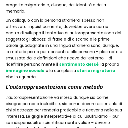
progetto migratorio e, dunque, dell’identità e della
memoria.
Un colloquio con la persona straniera, spesso non
attrezzata linguisticamente, dovrebbe avere come
centro di sviluppo il tentativo di autorappresentazione del
soggetto: gli abbozzi di frase e di discorso e le prime
parole guadagnate in una lingua straniera sono, dunque,
la materia prima per consentire alla persona - plasmata e
smussata dalle definizioni che riceve dall’esterno – di
ridefinire personalmente il
sentimento del sé
, la propria
immagine sociale
e la complessa
storia migratoria
che lo riguarda.
L’autorappresentazione come metodo
L’autorappresentazione va intesa dunque sia come
bisogno primario ineludibile, sia come dovere essenziale di
chi si attrezza per renderla praticabile e riceverla nella sua
interezza. Le griglie interpretative di cui usufruiamo – pur
se indispensabili e scientificamente valide – devono