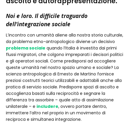
ascolto e autorappresentazione.
Noi e loro. Il difficile traguardo
dell’integrazione sociale
L’incontro con umanità aliene alla nostra storia culturale,
da problema etno-antropologico diviene un decisivo
problema sociale
quando l’Italia è investita dai primi
flussi migratori, che colgono impreparati i decisori politici
e gli operatori sociali. Come predisporsi ad accogliere
queste umanità nel nostro spazio umano e sociale? La
scienza antropologica di Ernesto de Martino fornisce
preziosi costrutti teorici utilizzabili e adattabili anche alla
pratica di servizio sociale. Predisporre spazi di ascolto e
accoglienza basati sulla reciprocità e segnare la
differenza tra assorbire – quale atto di assimilazione
unilaterale – e
includere
, ovvero portare dentro,
immettere l’altro nel proprio in un movimento di
reciproca e simultanea integrazione.