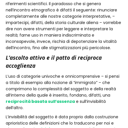
riferimenti scientifici. Il paradosso che si genera
nell’incontro etnografico è difatti il seguente: rinunciare
completamente alle nostre categorie interpretative, –
impartecipi, difatti, della storia culturale aliena – vorrebbe
dire non avere strumenti per leggere e interpretare la
realtà; farne uso in maniera indiscriminata e
inconsapevole, invece, rischia di depotenziare la vitalità
dell’incontro, fino alle stigmatizzazioni più pericolose.
L’ascolto attivo e il patto di reciproca
accoglienza
L’uso di categorie univoche e onnicomprensive – si pensi
a titolo di esempio alla nozione di “immigrato” – che
comprimono la complessità del soggetto e della realtà
all’interno della quale è inserito, fondano, difatti, una
reciprocità basata sull’assenza
e sull’invisibilità
dell’altro.
L’invisibilità del soggetto è data proprio dalla costruzione
aprioristica delle definizioni che lo traducono per noi e