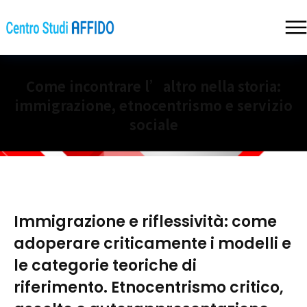
Come incontrare l’altro nella storia:
immigrazione, etnocentrismo e servizio
sociale
Immigrazione e riflessività: come
adoperare criticamente i modelli e
le categorie teoriche di
riferimento. Etnocentrismo critico,