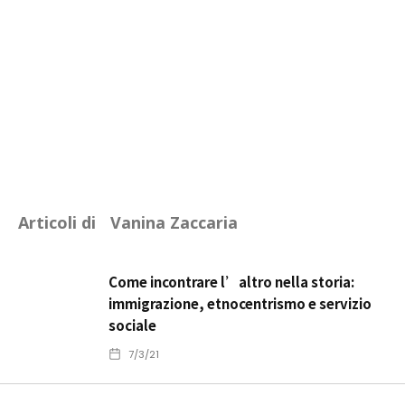
Articoli di
Vanina Zaccaria
Come incontrare l’altro nella storia:
immigrazione, etnocentrismo e servizio
sociale
7/3/21