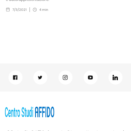
7/3/2021
4
min