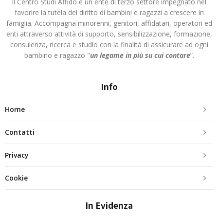
Il Centro Studi Affido è un ente di terzo settore impegnato nel
favorire la tutela del diritto di bambini e ragazzi a crescere in
famiglia. Accompagna minorenni, genitori, affidatari, operatori ed
enti attraverso attività di supporto, sensibilizzazione, formazione,
consulenza, ricerca e studio con la finalità di assicurare ad ogni
bambino e ragazzo "
un legame in più
su cui contare
”.
Info
Home
Contatti
Privacy
Cookie
In Evidenza