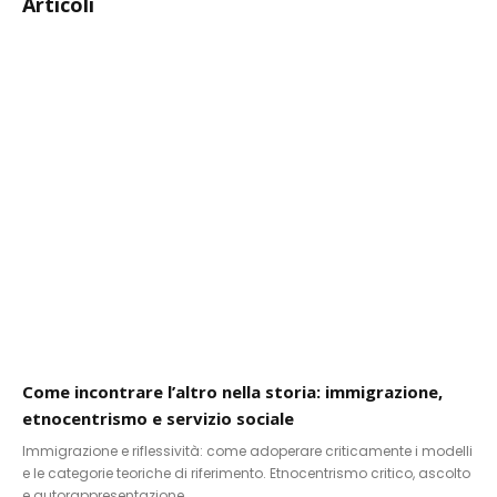
Articoli
Come incontrare l’altro nella storia: immigrazione,
etnocentrismo e servizio sociale
Immigrazione e riflessività: come adoperare criticamente i modelli
e le categorie teoriche di riferimento. Etnocentrismo critico, ascolto
e autorappresentazione.