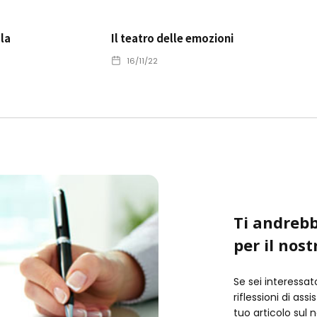
 la
Il teatro delle emozioni
16/11/22
Ti andrebb
per il nost
Se sei interessat
riflessioni di ass
tuo articolo sul 