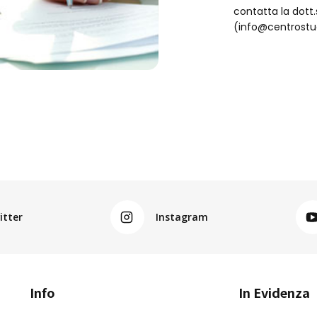
contatta la dot
(info@centrostud
itter
Instagram
Info
In Evidenza