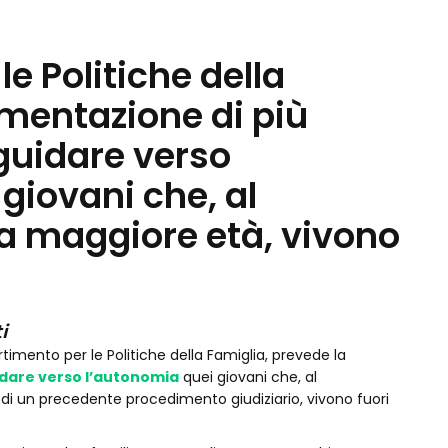
e Politiche della
imentazione di più
 guidare verso
giovani che, al
 maggiore età, vivono
i
timento per le Politiche della Famiglia, prevede la
dare verso l’autonomia
quei giovani che, al
i un precedente procedimento giudiziario, vivono fuori