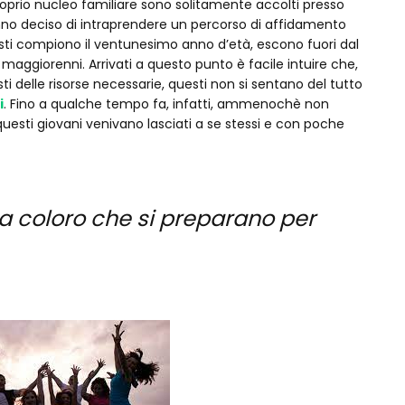
oprio nucleo familiare sono solitamente accolti presso
no deciso di intraprendere un percorso di affidamento
sti compiono il ventunesimo anno d’età, escono fuori dal
 maggiorenni. Arrivati a questo punto è facile intuire che,
i delle risorse necessarie, questi non si sentano del tutto
i
. Fino a qualche tempo fa, infatti, ammenochè non
 questi giovani venivano lasciati a se stessi e con poche
 a coloro che si preparano per