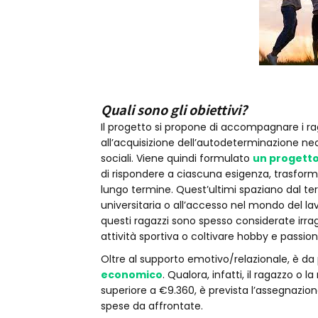
Quali sono gli obiettivi?
Il progetto si propone di accompagnare i ra
all’acquisizione dell’autodeterminazione nec
sociali. Viene quindi formulato
un progetto
di rispondere a ciascuna esigenza, trasform
lungo termine. Quest’ultimi spaziano dal term
universitaria o all’accesso nel mondo del la
questi ragazzi sono spesso considerate irra
attività sportiva o coltivare hobby e passioni
Oltre al supporto emotivo/relazionale, è d
economico
. Qualora, infatti, il ragazzo o
superiore a €9.360, è prevista l’assegnazion
spese da affrontate.