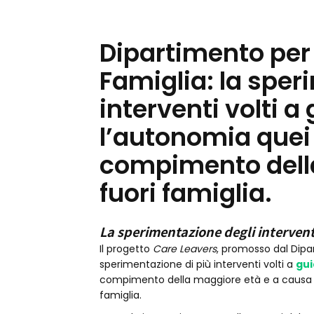
Dipartimento per l
Famiglia: la sper
interventi volti a
l’autonomia quei 
compimento della
fuori famiglia.
La sperimentazione degli intervent
Il progetto
Care Leavers
, promosso dal Dipar
sperimentazione di più interventi volti a
gui
compimento della maggiore età e a causa d
famiglia.