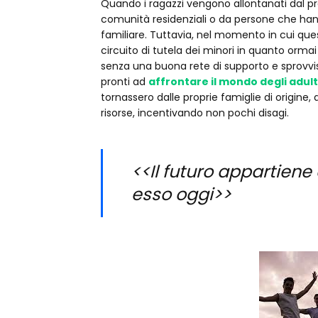
Quando i ragazzi vengono allontanati dal pr
comunità residenziali o da persone che han
familiare. Tuttavia, nel momento in cui que
circuito di tutela dei minori in quanto ormai
senza una buona rete di supporto e sprovvist
pronti ad
affrontare il mondo degli adult
tornassero dalle proprie famiglie di origine,
risorse, incentivando non pochi disagi.
<<Il futuro appartiene
esso oggi>>