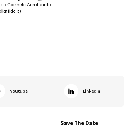
t.ssa Carmela Carotenuto
iaffido.it)
Youtube
Linkedin
Save The Date