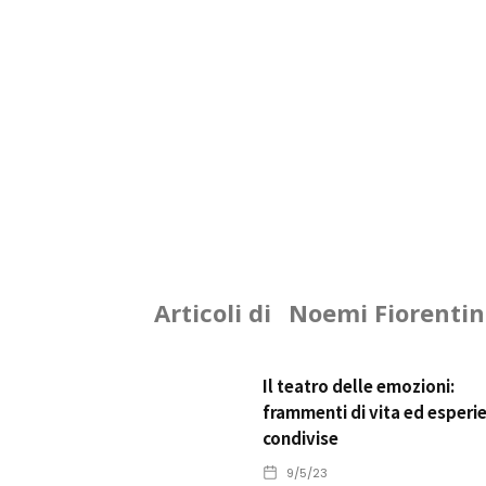
Articoli di
Noemi Fiorentin
Il teatro delle emozioni:
frammenti di vita ed esperi
condivise
9/5/23