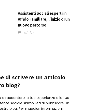
Assistenti Sociali esperti in
Affido Familiare, l'inizio di un
nuovo percorso
10/11/22
e di scrivere un articolo
ro blog?
o a raccontare la tua esperienza o le tue
istente sociale siamo lieti di pubblicare un
nostro blog. Per maggiori informazioni