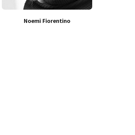
Noemi Fiorentino