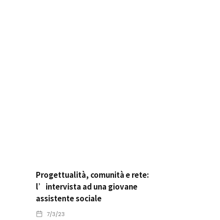
Progettualità, comunità e rete:
l’intervista ad una giovane
assistente sociale
7/3/23