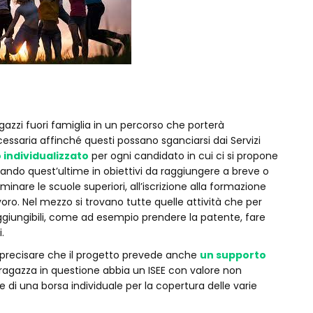
gazzi fuori famiglia in un percorso che porterà
essaria affinché questi possano sganciarsi dai Servizi
 individualizzato
per ogni candidato in cui ci si propone
ando quest’ultime in obiettivi da raggiungere a breve o
inare le scuole superiori, all’iscrizione alla formazione
voro. Nel mezzo si trovano tutte quelle attività che per
ggiungibili, come ad esempio prendere la patente, fare
.
a precisare che il progetto prevede anche
un supporto
 la ragazza in questione abbia un ISEE con valore non
e di una borsa individuale per la copertura delle varie