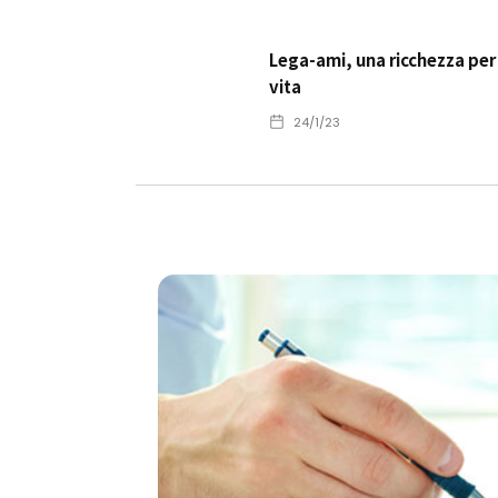
Lega-ami, una ricchezza per
vita
24/1/23