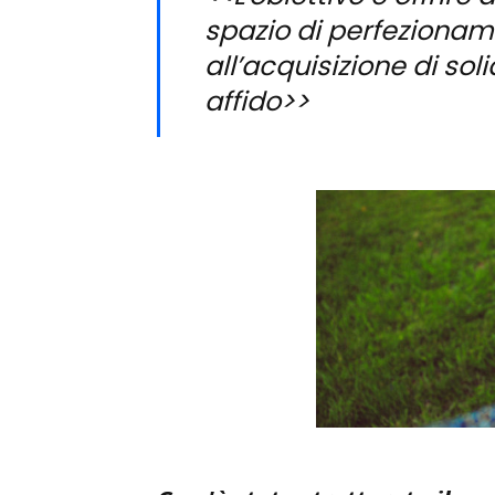
spazio di perfeziona
all’acquisizione di so
affido>>