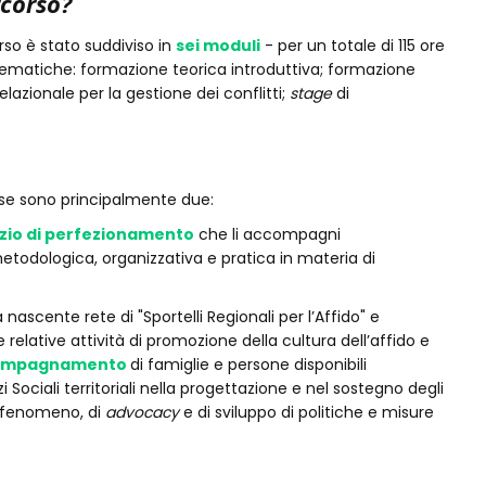
rcorso?
rso è stato suddiviso in
sei moduli
- per un totale di 115 ore
 tematiche: formazione teorica introduttiva; formazione
lazionale per la gestione dei conflitti;
stage
di
se sono principalmente due:
zio di perfezionamento
che li accompagni
metodologica, organizzativa e pratica in materia di
 nascente rete di "Sportelli Regionali per l’Affido" e
lle relative attività di promozione della cultura dell’affido e
compagnamento
di famiglie e persone disponibili
i Sociali territoriali nella progettazione e nel sostegno degli
el fenomeno, di
advocacy
e di sviluppo di politiche e misure