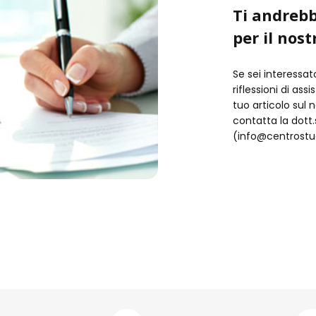
Ti andrebb
per il nost
Se sei interessat
riflessioni di ass
tuo articolo sul 
contatta la dot
(info@centrostud