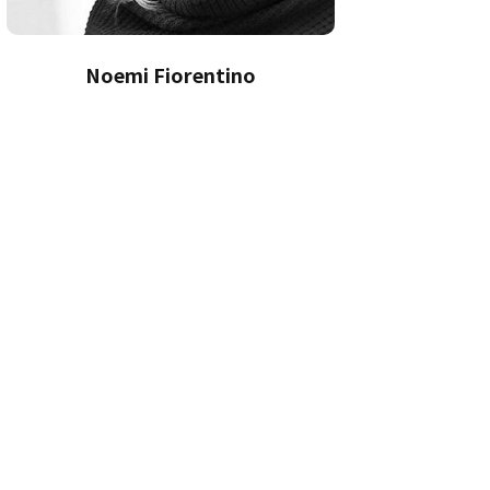
Noemi Fiorentino