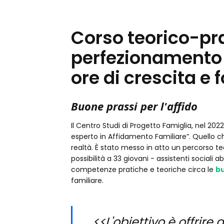
Corso teorico-pra
perfezionamento i
ore di crescita e
Buone prassi per l'affido
Il Centro Studi di Progetto Famiglia, nel 202
esperto in Affidamento Familiare”. Quello c
realtà. È stato messo in atto un percorso t
possibilità a 33 giovani - assistenti sociali ab
competenze pratiche e teoriche circa le
b
familiare.
<<L'obiettivo è offrire 