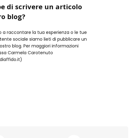
e di scrivere un articolo
ro blog?
o a raccontare la tua esperienza o le tue
istente sociale siamo lieti di pubblicare un
nostro blog. Per maggiori informazioni
t.ssa Carmela Carotenuto
iaffido.it)