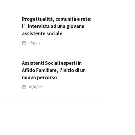
Progettualità, comunità e rete:
l’intervista ad una giovane
assistente sociale
7/3/23
Assistenti Sociali esperti in
Affido Familiare, l'inizio di un
nuovo percorso
10/11/22