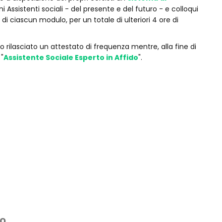
ssistenti sociali - del presente e del futuro - e colloqui
e di ciascun modulo, per un totale di ulteriori 4 ore di
rilasciato un attestato di frequenza mentre, alla fine di
 "
Assistente Sociale Esperto in Affido
".
o