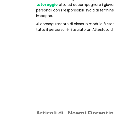
tutoraggio
atto ad accompagnare i giovani A
personali con i responsabili, svolti al termin
impegno.
Al conseguimento di ciascun modulo è stato 
tutto il percorso, è rilasciato un Attestato di
Articoli di
Noemi Fiorentin