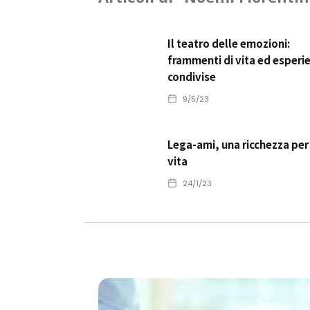
Il teatro delle emozioni:
frammenti di vita ed esperi
condivise
9/5/23
Lega-ami, una ricchezza per
vita
24/1/23