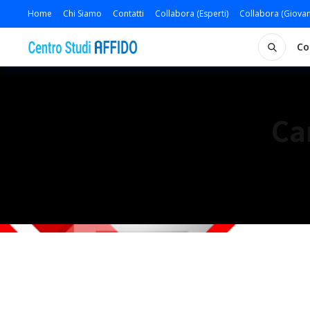
Home
Chi Siamo
Contatti
Collabora (Esperti)
Collabora (Giovan
Co
Ca