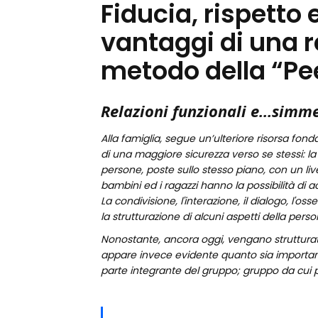
Fiducia, rispetto 
vantaggi di una re
metodo della “Pe
Relazioni funzionali e…simme
Alla famiglia, segue un’ulteriore risorsa fond
di una maggiore sicurezza verso se stessi: l
persone, poste sullo stesso piano, con un livel
bambini ed i ragazzi hanno la possibilità di a
La condivisione, l'interazione, il dialogo, l
la strutturazione di alcuni aspetti della per
Nonostante, ancora oggi, vengano strutturati 
appare invece evidente quanto sia important
parte integrante del gruppo; gruppo da cui 