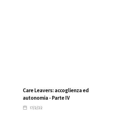
Care Leavers: accoglienza ed
autonomia - Parte IV
17/2/22