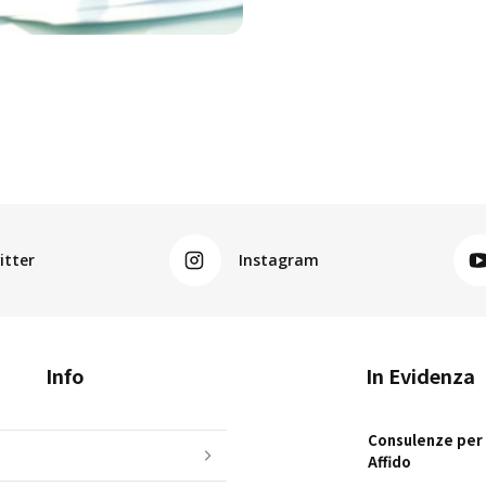
itter
Instagram
Info
In Evidenza
Consulenze per i
Affido