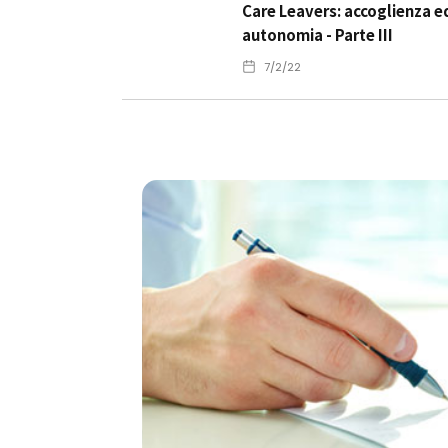
Care Leavers: accoglienza e
autonomia - Parte III
7/2/22