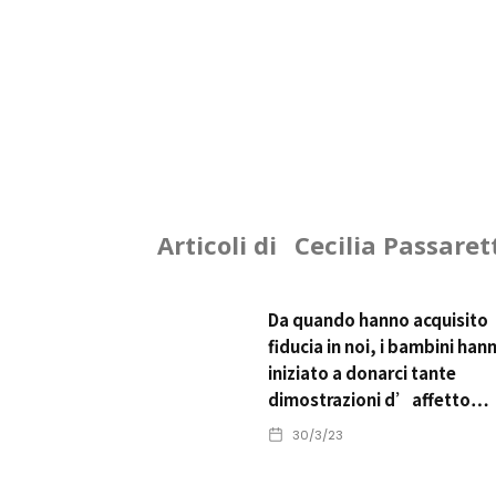
Articoli di
Cecilia Passaret
Da quando hanno acquisito
fiducia in noi, i bambini han
iniziato a donarci tante
dimostrazioni d’affetto…
30/3/23