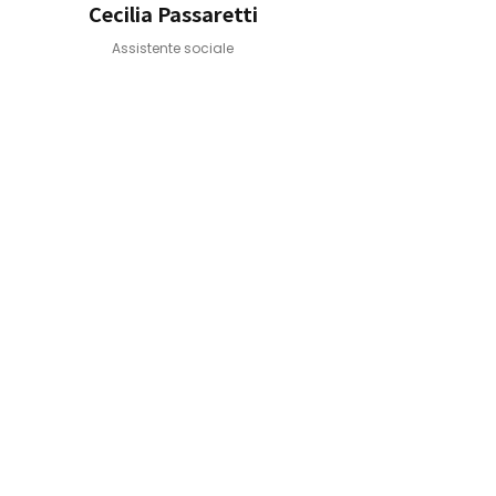
Cecilia Passaretti
Assistente sociale