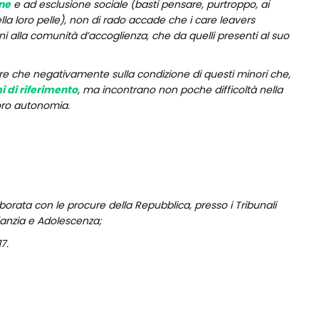
ne
e ad esclusione sociale (basti pensare, purtroppo, ai
 della loro pelle), non di rado accade che i care leavers
rni alla comunità d’accoglienza, che da quelli presenti al suo
re che negativamente sulla condizione di questi minori che,
 di riferimento
, ma incontrano non poche difficoltà nella
loro autonomia.
borata con le procure della Repubblica, presso i Tribunali
nfanzia e Adolescenza;
17.