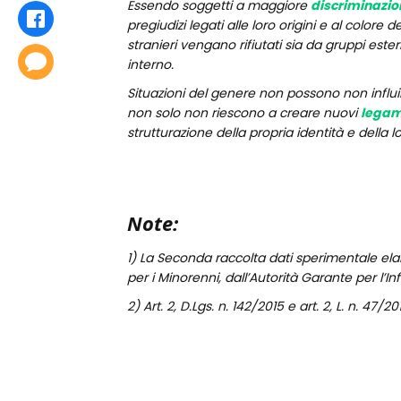
Essendo soggetti a maggiore
discriminazio
Condividi
pregiudizi legati alle loro origini e al colore
stranieri vengano rifiutati sia da gruppi este
Commenta
interno.
Situazioni del genere non possono non influi
non solo non riescono a creare nuovi
legami
strutturazione della propria identità e della 
Note:
1) La Seconda raccolta dati sperimentale ela
per i Minorenni, dall’Autorità Garante per l’I
2) Art. 2, D.Lgs. n. 142/2015 e art. 2, L. n. 47/20