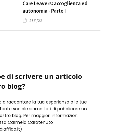
Care Leavers: accoglienza ed
autonomia - Parte I
28/1/22
e di scrivere un articolo
ro blog?
o a raccontare la tua esperienza o le tue
istente sociale siamo lieti di pubblicare un
nostro blog. Per maggiori informazioni
t.ssa Carmela Carotenuto
iaffido.it)