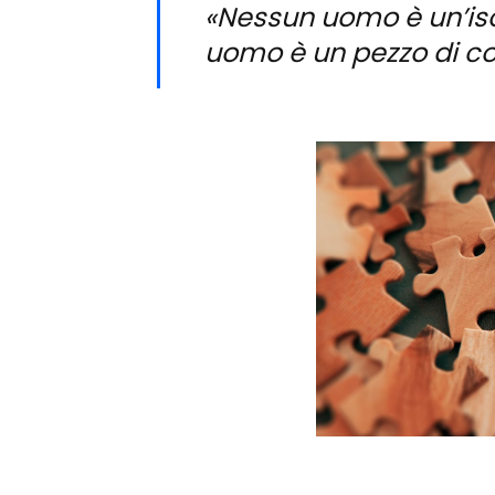
«Nessun uomo è un’iso
uomo è un pezzo di con