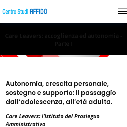
Care Leavers: accoglienza ed autonomia -
Parte I
Autonomia, crescita personale,
sostegno e supporto: il passaggio
dall’adolescenza, all’età adulta.
Care Leavers: l’istituto del Prosieguo
Amministrativo