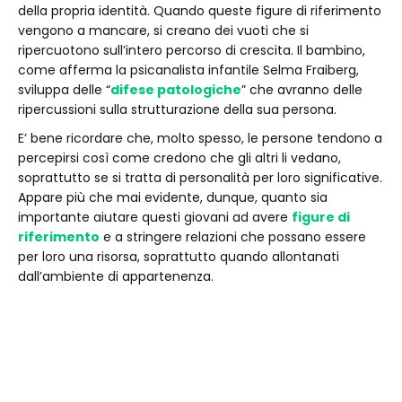
della propria identità. Quando queste figure di riferimento
vengono a mancare, si creano dei vuoti che si
ripercuotono sull’intero percorso di crescita. Il bambino,
come afferma la psicanalista infantile Selma Fraiberg,
sviluppa delle “
difese patologiche
” che avranno delle
ripercussioni sulla strutturazione della sua persona.
E’ bene ricordare che, molto spesso, le persone tendono a
percepirsi così come credono che gli altri li vedano,
soprattutto se si tratta di personalità per loro significative.
Appare più che mai evidente, dunque, quanto sia
importante aiutare questi giovani ad avere
figure di
riferimento
e a stringere relazioni che possano essere
per loro una risorsa, soprattutto quando allontanati
dall’ambiente di appartenenza.