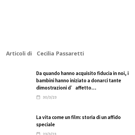
Articoli di
Cecilia Passaretti
Da quando hanno acquisito fiducia in noi, i
bambini hanno iniziato a donarci tante
dimostrazioni d’affetto…
30/3/23
La vita come un film: storia di un affido
speciale
23/3/23