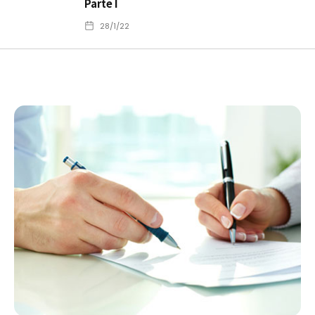
Parte I
28/1/22