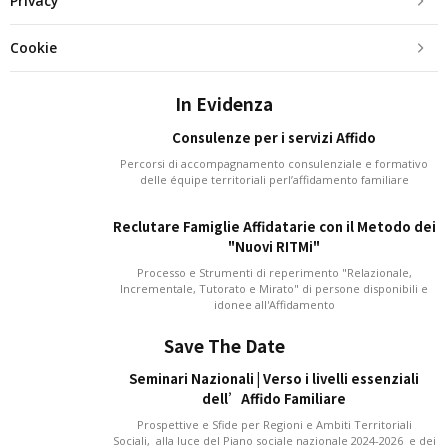
Privacy
Cookie
In Evidenza
Consulenze per i servizi Affido
Percorsi di accompagnamento consulenziale e formativo
delle équipe territoriali perl’affidamento familiare
Reclutare Famiglie Affidatarie con il Metodo dei
"Nuovi RITMi"
Processo e Strumenti di reperimento "Relazionale,
Incrementale, Tutorato e Mirato" di persone disponibili e
idonee all'Affidamento
Save The Date
Seminari Nazionali | Verso i livelli essenziali
dell’Affido Familiare
Prospettive e Sfide per Regioni e Ambiti Territoriali
Sociali, alla luce del Piano sociale nazionale 2024-2026 e dei