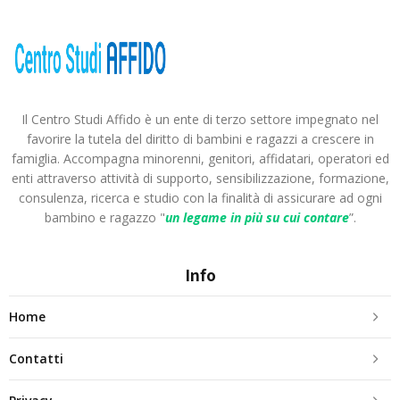
Il Centro Studi Affido è un ente di terzo settore impegnato nel
favorire la tutela del diritto di bambini e ragazzi a crescere in
famiglia. Accompagna minorenni, genitori, affidatari, operatori ed
enti attraverso attività di supporto, sensibilizzazione, formazione,
consulenza, ricerca e studio con la finalità di assicurare ad ogni
bambino e ragazzo "
un legame in più
su cui contare
”.
Info
Home
Contatti