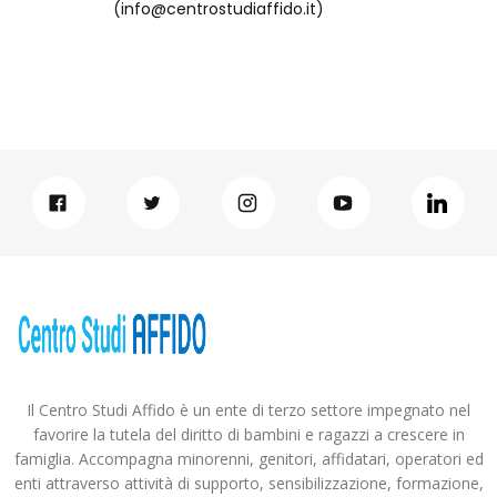
(info@centrostudiaffido.it)
Il Centro Studi Affido è un ente di terzo settore impegnato nel
favorire la tutela del diritto di bambini e ragazzi a crescere in
famiglia. Accompagna minorenni, genitori, affidatari, operatori ed
enti attraverso attività di supporto, sensibilizzazione, formazione,