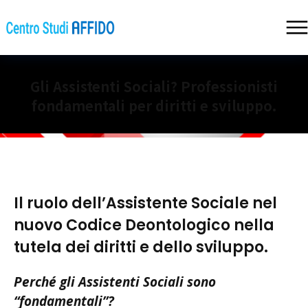
Gli Assistenti Sociali? Professionisti
fondamentali per diritti e sviluppo.
Il ruolo dell’Assistente Sociale nel
nuovo Codice Deontologico nella
tutela dei diritti e dello sviluppo.
Perché gli Assistenti Sociali sono
“fondamentali”?