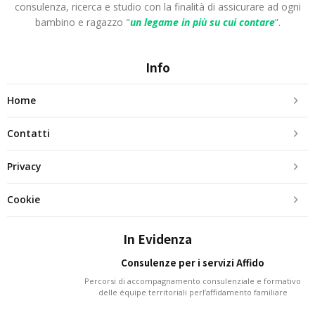
consulenza, ricerca e studio con la finalità di assicurare ad ogni
bambino e ragazzo "
un legame in più
su cui contare
”.
Info
Home
Contatti
Privacy
Cookie
In Evidenza
Consulenze per i servizi Affido
Percorsi di accompagnamento consulenziale e formativo
delle équipe territoriali perl’affidamento familiare