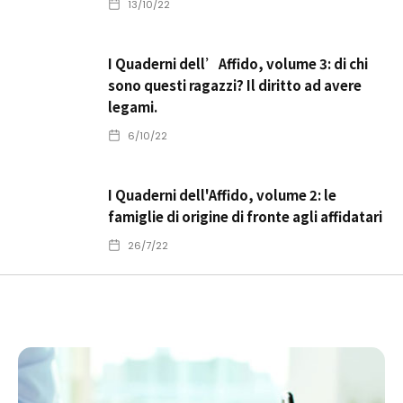
13/10/22
I Quaderni dell’Affido, volume 3: di chi
sono questi ragazzi? Il diritto ad avere
legami.
6/10/22
I Quaderni dell'Affido, volume 2: le
famiglie di origine di fronte agli affidatari
26/7/22