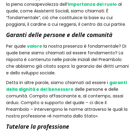
la piena consapevolezza dell’
importanza del ruolo
al
quale, come Assistenti Sociali, siamo chiamati. È
“fondamentale”, ciò che costituisce la base su cui
poggiarsi, il cardine a cui reggersi, il centro da cui partire.
Garanti delle persone e delle comunità
Per quale
valore
la nostra presenza è fondamentale? Di
quale bene siamo chiamati ad essere fondamento? La
risposta è contenuta nelle parole iniziali del Preambolo
che abbiamo già citato sopra: la garanzia dei diritti umani
e dello sviluppo sociale.
Detta in altre parole, siamo chiamati ad essere i
garanti
della dignità e del benessere
delle persone e delle
comunità. Compito affascinante e, al contempo, assai
arduo. Compito a supporto del quale – ci dice il
Preambolo – intervengono le norme attraverso le quali la
nostra professione «è normata dallo Stato».
Tutelare la professione