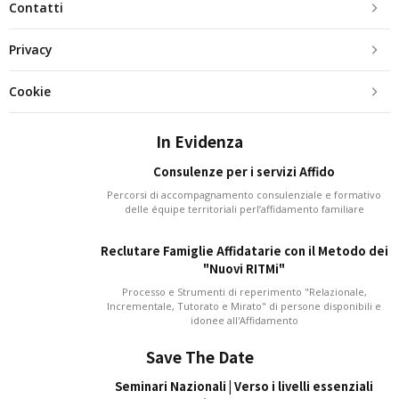
Contatti
Privacy
Cookie
In Evidenza
Consulenze per i servizi Affido
Percorsi di accompagnamento consulenziale e formativo
delle équipe territoriali perl’affidamento familiare
Reclutare Famiglie Affidatarie con il Metodo dei
"Nuovi RITMi"
Processo e Strumenti di reperimento "Relazionale,
Incrementale, Tutorato e Mirato" di persone disponibili e
idonee all'Affidamento
Save The Date
Seminari Nazionali | Verso i livelli essenziali