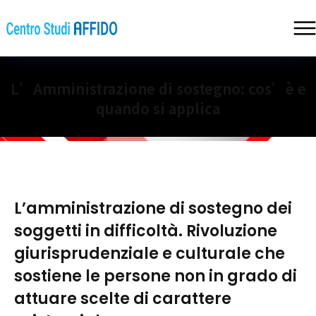
L’Amministrazione di sostegno: cos’è e
quando si applica
L’amministrazione di sostegno dei
soggetti in difficoltà. Rivoluzione
giurisprudenziale e culturale che
sostiene le persone non in grado di
attuare scelte di carattere