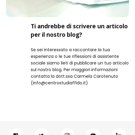
Ti andrebbe di scrivere un articolo
per il nostro blog?
Se sei interessato a raccontare la tua
esperienza o le tue riflessioni di assistente
sociale siamo lieti di pubblicare un tuo articolo
sul nostro blog. Per maggiori informazioni
contatta la dott.ssa Carmela Carotenuto
(info@centrostudiaffido.it)