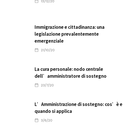
13/12/20
Immigrazione e cittadinanza: una
legislazione prevalentemente
emergenziale
21/10/20
La cura personale: nodo centrale
dell’amministratore di sostegno
23/7/20
L’Amministrazione di sostegno: cos’è e
quando si applica
3/6/20