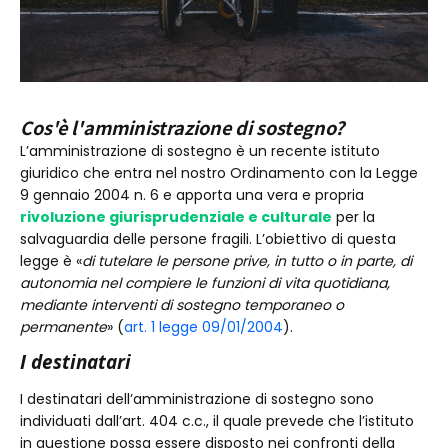
Cos'è l'amministrazione di sostegno?
L’amministrazione di sostegno è un recente istituto
giuridico che entra nel nostro Ordinamento con la Legge
9 gennaio 2004 n. 6 e apporta una vera e propria
rivoluzione giurisprudenziale e culturale
per la
salvaguardia delle persone fragili. L’obiettivo di questa
legge è «
di tutelare le persone prive, in tutto o in parte, di
autonomia nel compiere le funzioni di vita quotidiana,
mediante interventi di sostegno temporaneo o
permanente
» (
art. 1 legge 09/01/2004
).
I destinatari
I destinatari dell’amministrazione di sostegno sono
individuati dall’art. 404 c.c., il quale prevede che l’istituto
in questione possa essere disposto nei confronti della