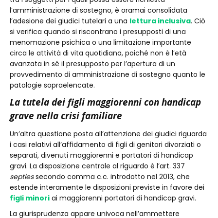
l’amministrazione di sostegno, è oramai consolidata
l’adesione dei giudici tutelari a una
lettura inclusiva
. Ciò
si verifica quando si riscontrano i presupposti di una
menomazione psichica o una limitazione importante
circa le attività di vita quotidiana, poiché non è l’età
avanzata in sé il presupposto per l’apertura di un
provvedimento di amministrazione di sostegno quanto le
patologie sopraelencate.
La tutela dei figli maggiorenni con handicap
grave nella crisi familiare
Un’altra questione posta all’attenzione dei giudici riguarda
i casi relativi all’affidamento di figli di genitori divorziati o
separati, divenuti maggiorenni e portatori di handicap
gravi. La disposizione centrale al riguardo è l’art. 337
septies
secondo comma c.c. introdotto nel 2013, che
estende interamente le disposizioni previste in favore dei
figli minori
ai maggiorenni portatori di handicap gravi.
La giurisprudenza appare univoca nell’ammettere