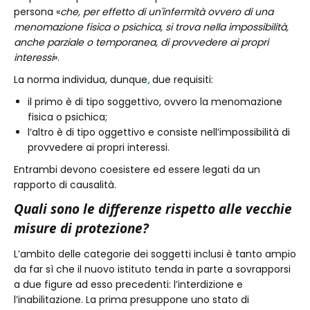
persona «
che, per effetto di un'infermità ovvero di una
menomazione fisica o psichica, si trova nella impossibilità,
anche parziale o temporanea, di provvedere ai propri
interessi
».
La norma individua, dunque
,
due requisiti:
il primo è di tipo soggettivo, ovvero la menomazione
fisica o psichica;
l’altro è di tipo oggettivo e consiste nell’impossibilità di
provvedere ai propri interessi.
Entrambi devono coesistere ed essere legati da un
rapporto di causalità.
Quali sono le differenze rispetto alle vecchie
misure di protezione?
L’ambito delle categorie dei soggetti inclusi è tanto ampio
da far sì che il nuovo istituto tenda in parte a sovrapporsi
a due figure ad esso precedenti: l’interdizione e
l’inabilitazione. La prima presuppone uno stato di