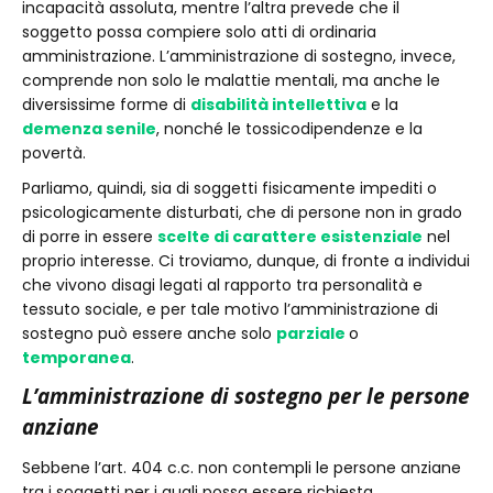
incapacità assoluta, mentre l’altra prevede che il
soggetto possa compiere solo atti di ordinaria
amministrazione. L’amministrazione di sostegno, invece,
comprende non solo le malattie mentali, ma anche le
diversissime forme di
disabilità intellettiva
e la
demenza senile
, nonché le tossicodipendenze e la
povertà.
Parliamo, quindi, sia di soggetti fisicamente impediti o
psicologicamente disturbati, che di persone non in grado
di porre in essere
scelte di carattere esistenziale
nel
proprio interesse. Ci troviamo, dunque, di fronte a individui
che vivono disagi legati al rapporto tra personalità e
tessuto sociale, e per tale motivo l’amministrazione di
sostegno può essere anche solo
parziale
o
temporanea
.
L’amministrazione di sostegno per le persone
anziane
Sebbene l’art. 404 c.c. non contempli le persone anziane
tra i soggetti per i quali possa essere richiesta