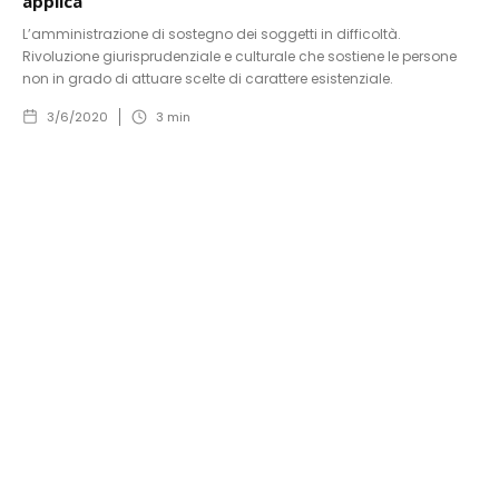
applica
L’amministrazione di sostegno dei soggetti in difficoltà.
Rivoluzione giurisprudenziale e culturale che sostiene le persone
non in grado di attuare scelte di carattere esistenziale.
3/6/2020
3
min