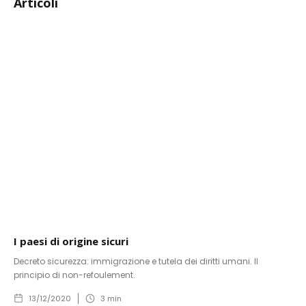
Articoli
I paesi di origine sicuri
Decreto sicurezza: immigrazione e tutela dei diritti umani. Il
principio di non-refoulement.
13/12/2020
3
min