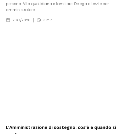
persona. Vita quotidiana e familiare. Delega a terzi e co-
amministratore.
23/7/2020
3
min
L’Amministrazione di sostegno: cos’è e quando si