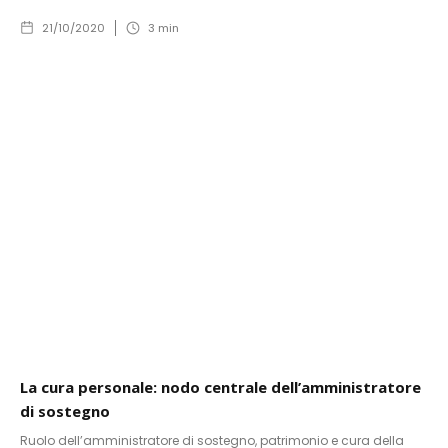
21/10/2020
3
min
La cura personale: nodo centrale dell’amministratore
di sostegno
Ruolo dell’amministratore di sostegno, patrimonio e cura della