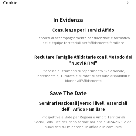
Cookie
In Evidenza
Consulenze per i servizi Affido
Percorsi di accompagnamento consulenziale e formativo
delle équipe territoriali perl’affidamento familiare
Reclutare Famiglie Affidatarie con il Metodo dei
"Nuovi RITMi"
Processo e Strumenti di reperimento "Relazionale,
Incrementale, Tutorato e Mirato" di persone disponibili e
idonee all'Affidamento
Save The Date
Seminari Nazionali | Verso i livelli essenziali
dell’Affido Familiare
Prospettive e Sfide per Regioni e Ambiti Territoriali
Sociali, alla luce del Piano sociale nazionale 2024-2026 e dei
nuovi dati sui minorenni in affido e in comunità