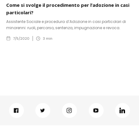
Come si svolge il procedimento per l’adozione in casi
particolari?
Assistente Sociale e procedura d’Adozione in casi particolari di
minorenni: ruoli, percorso, sentenza, impugnazione e revoca.
7/5/2020
3
min