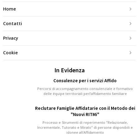
Home
Contatti
Privacy
Cookie
In Evidenza
Consulenze per i servizi Affido
Percorsi di accompagnamento consulenziale e formativo
delle équipe territoriali perl’affidamento familiare
Reclutare Famiglie Affidatarie con il Metodo dei
"Nuovi RITMi"
Processo e Strumenti di reperimento "Relazionale,
Incrementale, Tutorato e Mirato" di persone disponibili e
idonee all'Affidamento