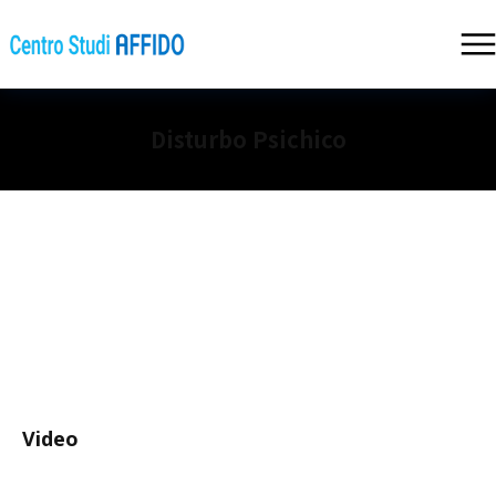
Disturbo Psichico
Video