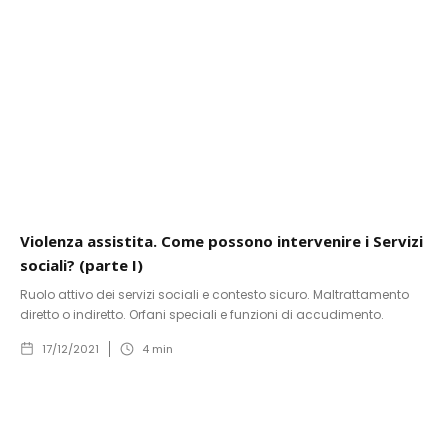
Violenza assistita. Come possono intervenire i Servizi
sociali? (parte I)
Ruolo attivo dei servizi sociali e contesto sicuro. Maltrattamento
diretto o indiretto. Orfani speciali e funzioni di accudimento.
17/12/2021
4
min