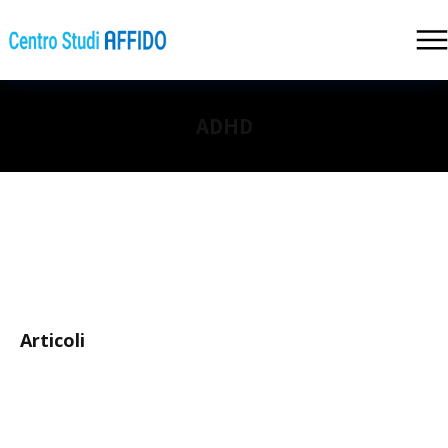
ADHD
Articoli