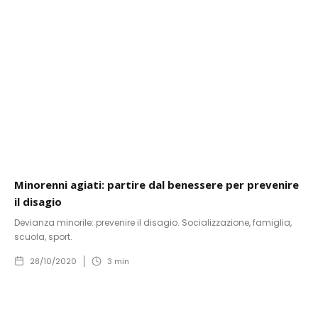
Minorenni agiati: partire dal benessere per prevenire
il disagio
Devianza minorile: prevenire il disagio. Socializzazione, famiglia,
scuola, sport.
28/10/2020
3
min