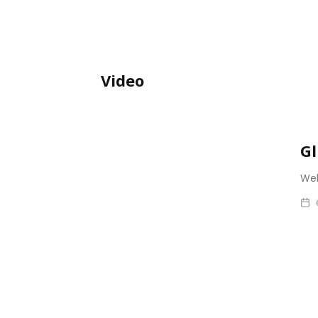
Video
Gl
Wel