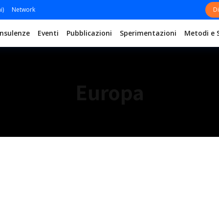
i)
Network
Di
nsulenze
Eventi
Pubblicazioni
Sperimentazioni
Metodi e 
Europa