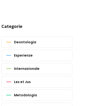
Categorie
Deontologia
Esperienze
Internazionale
Lex et Jus
Metodologia