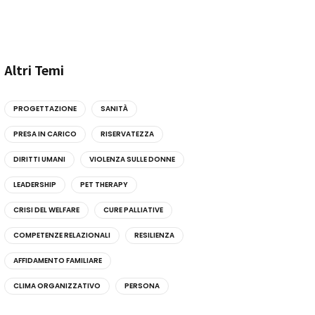
Altri Temi
PROGETTAZIONE
SANITÀ
PRESA IN CARICO
RISERVATEZZA
DIRITTI UMANI
VIOLENZA SULLE DONNE
LEADERSHIP
PET THERAPY
CRISI DEL WELFARE
CURE PALLIATIVE
COMPETENZE RELAZIONALI
RESILIENZA
AFFIDAMENTO FAMILIARE
CLIMA ORGANIZZATIVO
PERSONA