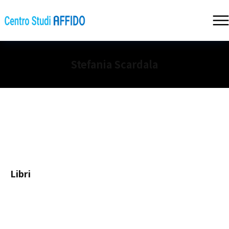
Stefania Scardala
Libri