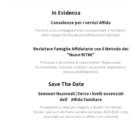
In Evidenza
Consulenze per i servizi Affido
Percorsi di accompagnamento consulenziale e formativo
delle équipe territoriali perl’affidamento familiare
Reclutare Famiglie Affidatarie con il Metodo dei
"Nuovi RITMi"
Processo e Strumenti di reperimento "Relazionale,
Incrementale, Tutorato e Mirato" di persone disponibili e
idonee all'Affidamento
Save The Date
Seminari Nazionali | Verso i livelli essenziali
dell’Affido Familiare
Prospettive e Sfide per Regioni e Ambiti Territoriali
Sociali, alla luce del Piano sociale nazionale 2024-2026 e dei
nuovi dati sui minorenni in affido e in comunità