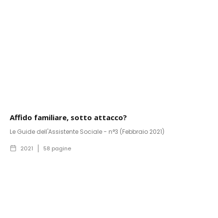
Affido familiare, sotto attacco?
Le Guide dell'Assistente Sociale - n°3 (Febbraio 2021)
2021
58
pagine