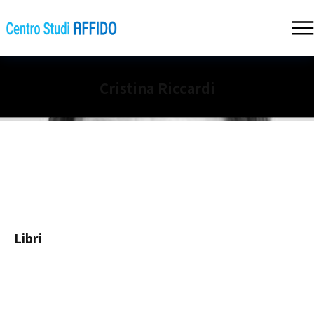
Cristina Riccardi
Libri