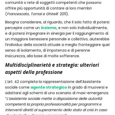
comunità o rete di soggetti competenti che possono
offrire più opportunità di contare ai loro membri
(
Francescato, Tomai e Ghirelli
2011).
Bisogna considerare, al riguardo, che il solo fatto di potersi
percepire come un
insieme
, e non solo individualmente,
e di potersi impegnare in sinergia per il raggiungimento di
un maggiore benessere personale e collettivo, aiuterebbe
l’individuo della società attuale a meglio fronteggiare quel
senso di isolamento, di impotenza e di perenne
insicurezza, alla base di molte sofferenze.
Multidisciplinarietà e strategia: ulteriori
aspetti della professione
L’art. 42 completa la rappresentazione dell’Assistente
sociale come
agente strategico
in grado di muoversi e
adattarsi agli schemi di uno scenario di maxi-emergenza:
“
L’assistente sociale mette a disposizione delle autorità
competenti la propria professionalità per programmi e
interventi diretti al superamento dello stato di crisi in caso