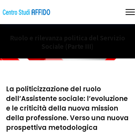
Ruolo e rilevanza politica del Servizio
Sociale (Parte III)
La politicizzazione del ruolo
dell’Assistente sociale: l’evoluzione
e le criticità della nuova mission
della professione. Verso una nuova
prospettiva metodologica