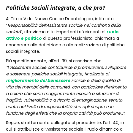
Politiche Sociali integrate, a che pro?
Al Titolo V del Nuovo Codice Deontologico, intitolato
“
Responsabilità dell’Assistente sociale nei confronti della
società
”, ritroviamo altri importanti riferimenti al
ruolo
attivo e politico
di questo professionista, chiamato a
concorrere alla definizione e alla realizzazione di politiche
sociali integrate.
Più specificamente, all’art. 39, si asserisce che
“L’Assistente sociale contribuisce a promuovere, sviluppare
e sostenere politiche sociali integrate, finalizzate al
miglioramento del benessere
sociale e della qualità di
vita dei membri delle comunità, con particolare riferimento
a coloro che sono maggiormente esposti a situazioni di
fragilità, vulnerabilità o a rischio di emarginazione, tenuto
conto del livello di responsabilità che egli ricopre e in
funzione degli effetti che la propria attività può produrre…”.
Segue, strettamente collegato al precedente, l’art. 40, in
cui si attribuisce all’Assistente sociale il ruolo dinamico di