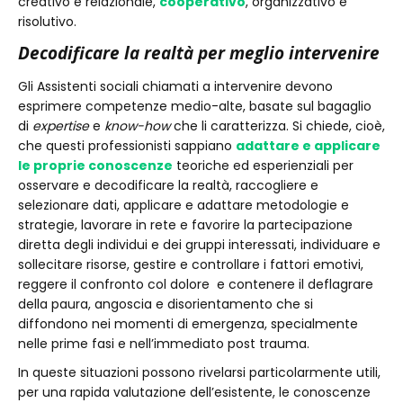
creativo e relazionale,
cooperativo
, organizzativo e
risolutivo.
Decodificare la realtà per meglio intervenire
Gli Assistenti sociali chiamati a intervenire devono
esprimere competenze medio-alte, basate sul bagaglio
di
expertise
e
know-how
che li caratterizza. Si chiede, cioè,
che questi professionisti sappiano
adattare e applicare
le proprie conoscenze
teoriche ed esperienziali per
osservare e decodificare la realtà, raccogliere e
selezionare dati, applicare e adattare metodologie e
strategie, lavorare in rete e favorire la partecipazione
diretta degli individui e dei gruppi interessati, individuare e
sollecitare risorse, gestire e controllare i fattori emotivi,
reggere il confronto col dolore e contenere il deflagrare
della paura, angoscia e disorientamento che si
diffondono nei momenti di emergenza, specialmente
nelle prime fasi e nell’immediato post trauma.
In queste situazioni possono rivelarsi particolarmente utili,
per una rapida valutazione dell’esistente, le conoscenze