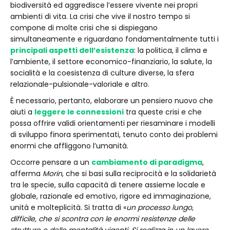
biodiversità ed aggredisce l’essere vivente nei propri
ambienti di vita. La crisi che vive il nostro tempo si
compone di molte crisi che si dispiegano
simultaneamente e riguardano fondamentalmente tutti i
principali aspetti dell’esistenza
: la politica, il clima e
l’ambiente, il settore economico-finanziario, la salute, la
socialità e la coesistenza di culture diverse, la sfera
relazionale-pulsionale-valoriale e altro.
È necessario, pertanto, elaborare un pensiero nuovo che
aiuti a
leggere le connessioni
tra queste crisi e che
possa offrire validi orientamenti per riesaminare i modelli
di sviluppo finora sperimentati, tenuto conto dei problemi
enormi che affliggono l’umanità.
Occorre pensare a un
cambiamento di paradigma
,
afferma
Morin
, che si basi sulla reciprocità e la solidarietà
tra le specie, sulla capacità di tenere assieme locale e
globale, razionale ed emotivo, rigore ed immaginazione,
unità e molteplicità. Si tratta di «
un processo lungo,
difficile, che si scontra con le enormi resistenze delle