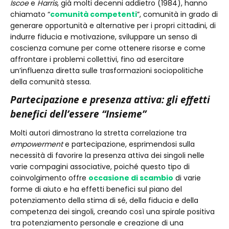
Iscoe
e
Harris
, già molti decenni addietro (1984), hanno
chiamato “
comunità competenti
”, comunità in grado di
generare opportunità e alternative per i propri cittadini, di
indurre fiducia e motivazione, sviluppare un senso di
coscienza comune per come ottenere risorse e come
affrontare i problemi collettivi, fino ad esercitare
un’influenza diretta sulle trasformazioni sociopolitiche
della comunità stessa.
Partecipazione e presenza attiva: gli effetti
benefici dell’essere “Insieme”
Molti autori dimostrano la stretta correlazione tra
empowerment
e partecipazione, esprimendosi sulla
necessità di favorire la presenza attiva dei singoli nelle
varie compagini associative, poiché questo tipo di
coinvolgimento offre
occasione di scambio
di varie
forme di aiuto e ha effetti benefici sul piano del
potenziamento della stima di sé, della fiducia e della
competenza dei singoli, creando così una spirale positiva
tra potenziamento personale e creazione di una