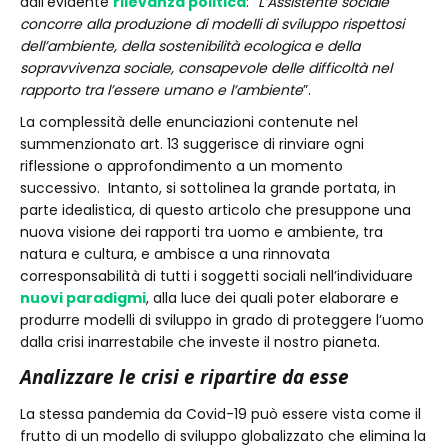
dall’evidente
rilevanza politica
: “
L’Assistente sociale
concorre alla produzione di modelli di sviluppo rispettosi
dell’ambiente, della sostenibilità ecologica e della
sopravvivenza sociale, consapevole delle difficoltà nel
rapporto tra l’essere umano e l’ambiente
”.
La complessità delle enunciazioni contenute nel
summenzionato art. 13 suggerisce di rinviare ogni
riflessione o approfondimento a un momento
successivo. Intanto, si sottolinea la grande portata, in
parte idealistica, di questo articolo che presuppone una
nuova visione dei rapporti tra uomo e ambiente, tra
natura e cultura, e ambisce a una rinnovata
corresponsabilità di tutti i soggetti sociali nell’individuare
nuovi paradigmi
, alla luce dei quali poter elaborare e
produrre modelli di sviluppo in grado di proteggere l’uomo
dalla crisi inarrestabile che investe il nostro pianeta.
Analizzare le crisi e ripartire da esse
La stessa pandemia da Covid-19 può essere vista come il
frutto di un modello di sviluppo globalizzato che elimina la