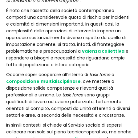
di catastrofi o di maxi-emergenze
”.
È noto che l’assetto della società contemporanea
comporti una considerevole quota di rischio per incidenti
e calamità di dimensioni importanti. In questi casi, la
complessità delle operazioni di intervento impone un
approccio sostanzialmente diverso rispetto da quello di
impostazione corrente. Si tratta, infatti, di fronteggiare
problematiche e preoccupazioni a
valenza collettiva
e
rispondere a bisogni e necessità che riguardano ampie
fette di popolazione o intere categorie.
Occorre saper cooperare all’interno di
task force
a
composizione
multidisciplinare
, ove mettere a
disposizione solide competenze e rilevanti qualità
professionali e umane. Le
task force
sono gruppi
qualificati di lavoro ad azione potenziata, fortemente
orientati al compito, composti da unità afferenti a diversi
settori e aree, a seconda delle necessità e circostanze.
In simili contesti, si chiede al Servizio sociale di sapersi
collocare non solo sul piano tecnico-operativo, ma anche