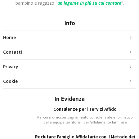
bambino e ragazzo "
un legame in più
su cui contare
”.
Info
Home
Contatti
Privacy
Cookie
In Evidenza
Consulenze per i servizi Affido
Percorsi di accompagnamento consulenziale e formativo
delle équipe territoriali perl’affidamento familiare
Reclutare Famiglie Affidatarie con il Metodo dei