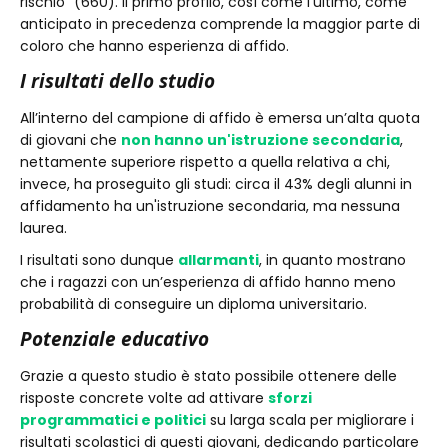
rischio" (660). Il primo profilo, così come l’ultimo, come
anticipato in precedenza comprende la maggior parte di
coloro che hanno esperienza di affido.
I risultati dello studio
All’interno del campione di affido è emersa un’alta quota
di giovani che
non hanno un'istruzione secondaria
,
nettamente superiore rispetto a quella relativa a chi,
invece, ha proseguito gli studi: circa il 43% degli alunni in
affidamento ha un'istruzione secondaria, ma nessuna
laurea.
I risultati sono dunque
allarmanti
, in quanto mostrano
che i ragazzi con un’esperienza di affido hanno meno
probabilità di conseguire un diploma universitario.
Potenziale educativo
Grazie a questo studio è stato possibile ottenere delle
risposte concrete volte ad attivare
sforzi
programmatici e politici
su larga scala per migliorare i
risultati scolastici di questi giovani, dedicando particolare