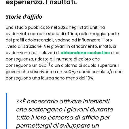
esperienza. I risultati.
Storie d’affido
Uno studio pubblicato nel 2022 negli Stati Uniti ha
evidenziato come le storie di affido, nella maggior parte
dei profili adolescenziali, vadano ad influenzare il loro
livello di istruzione. Nei giovani in affidamento, infatti, si
evidenziano tassi elevati di
abbandono scolastico
e, di
conseguenza, ridotto è il numero di coloro che
[1]
conseguono un GED
o un diploma di scuola superiore. I
giovani che si iscrivono a un
college
quadriennale e/o che
conseguono una laurea sono meno del 10%.
<<È necessario attivare interventi
che sostengano i giovani durante
tutto il loro percorso di affido per
permettergli di sviluppare un