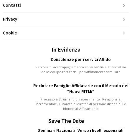
Contatti
Privacy
Cookie
In Evidenza
Consulenze per i servizi Affido
Percorsi di accompagnamento consulenziale e formativo
delle équipe territoriali perl’affidamento familiare
Reclutare Famiglie Affidatarie con il Metodo dei
"Nuovi RITMi"
Processo e Strumenti di reperimento "Relazionale,
Incrementale, Tutorato e Mirato" di persone disponibili e
idonee all'Affidamento
Save The Date
Seminari Nazionali | Verso i livelli essenziali