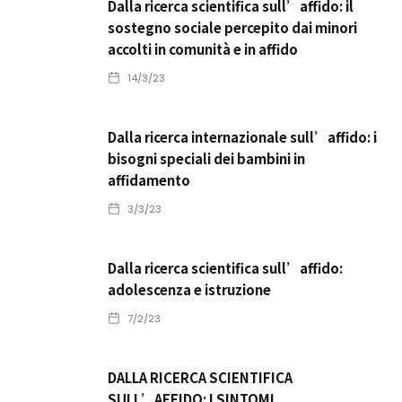
Dalla ricerca scientifica sull’affido: il
sostegno sociale percepito dai minori
accolti in comunità e in affido
14/3/23
Dalla ricerca internazionale sull’affido: i
bisogni speciali dei bambini in
affidamento
3/3/23
Dalla ricerca scientifica sull’affido:
adolescenza e istruzione
7/2/23
DALLA RICERCA SCIENTIFICA
SULL’AFFIDO: I SINTOMI