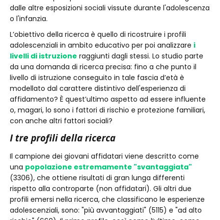
dalle altre esposizioni sociali vissute durante l'adolescenza
o l'infanzia.
L’obiettivo della ricerca è quello di ricostruire i profili
adolescenziali in ambito educativo per poi analizzare
i
livelli di istruzione
raggiunti dagli stessi. Lo studio parte
da una domanda di ricerca precisa: fino a che punto il
livello di istruzione conseguito in tale fascia d’età è
modellato dal carattere distintivo dell'esperienza di
affidamento? È quest’ultimo aspetto ad essere influente
o, magari, lo sono i fattori di rischio e protezione familiari,
con anche altri fattori sociali?
I tre profili della ricerca
Il campione dei giovani affidatari viene descritto come
una
popolazione estremamente "svantaggiata"
(3306), che ottiene risultati di gran lunga differenti
rispetto alla controparte (non affidatari). Gli altri due
profili emersi nella ricerca, che classificano le esperienze
adolescenziali, sono: "più avvantaggiati" (5115) e "ad alto