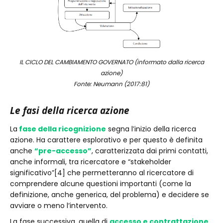
IL CICLO DEL CAMBIAMENTO GOVERNATO
(informato dalla ricerca
azione)
Fonte: Neumann (2017:81)
Le fasi della ricerca azione
La
fase della ricognizione
segna l’inizio della ricerca
azione. Ha carattere esplorativo e per questo è definita
anche
“pre-accesso”
, caratterizzata dai primi contatti,
anche informali, tra ricercatore e “stakeholder
significativo”[4] che permetteranno al ricercatore di
comprendere alcune questioni importanti (come la
definizione, anche generica, del problema) e decidere se
avviare o meno l’intervento.
La fase successiva, quella di
accesso e contrattazione
,