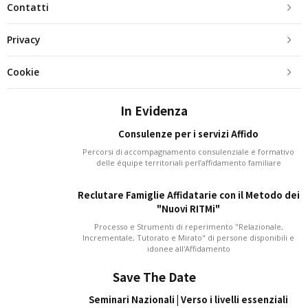
Contatti
Privacy
Cookie
In Evidenza
Consulenze per i servizi Affido
Percorsi di accompagnamento consulenziale e formativo
delle équipe territoriali perl’affidamento familiare
Reclutare Famiglie Affidatarie con il Metodo dei
"Nuovi RITMi"
Processo e Strumenti di reperimento "Relazionale,
Incrementale, Tutorato e Mirato" di persone disponibili e
idonee all'Affidamento
Save The Date
Seminari Nazionali | Verso i livelli essenziali