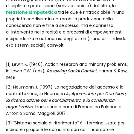
disciplina e professione (servizio sociale) dall’altro, la
relazione simpatetica
tra le due è rintracciabile in una
proprietà condivisa: in entrambi la produzione della
conoscenza non è fine a se stessa, ma è connessa
all’intervento nella realtà e a processi di empowerment,
indipendenza e autonomia degli attori (siano essi individui
e/o sistemi sociali) coinvolti.
[1] Lewin K. (1946), Action research and minority problems,
in Lewin GW. (eds),
Resolving Social Conflict
, Harper & Row,
1948
[2] Neumann J. (1997), La negoziazione dell’accesso e la
contrattazione, in Neumann J.,
Apprendere per Cambiare,
la ricerca azione per il cambiamento e la consulenza
organizzativa,
traduzione e cura di Francesca Falcone e
Antonio Samà, Maggioli, 2017
[3] “Sistema sociale di riferimento” è il termine usato per
indicare i gruppi e le comunità con cui il ricercatore