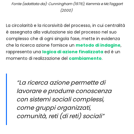
Fonte (adattata da): Cunningham (1976); Kemmis e McTaggart
(2000)
La circolarità e la ricorsività del processo, in cui centralità
è assegnata alla valutazione sia del processo nel suo
complesso che di ogni singola fase, mette in evidenza
che la ricerca azione fornisce un
metodo di indagine
,
rappresenta una
logica di azione finalizzata
ed è un
momento di realizzazione del
cambiamento
.
“La ricerca azione permette di
lavorare e produrre conoscenza
con sistemi sociali complessi,
come gruppi organizzati,
comunità, reti (di reti) sociali”