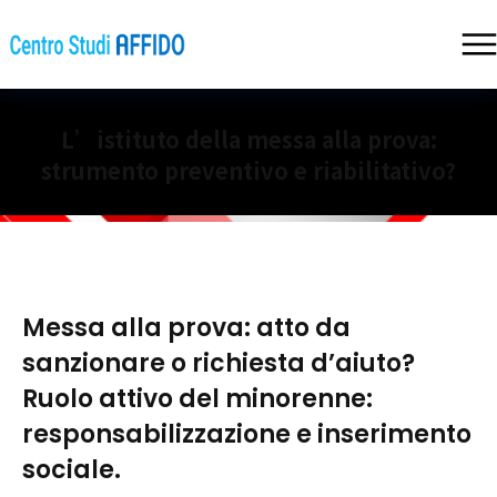
L’istituto della messa alla prova:
strumento preventivo e riabilitativo?
Messa alla prova: atto da
sanzionare o richiesta d’aiuto?
Ruolo attivo del minorenne:
responsabilizzazione e inserimento
sociale.