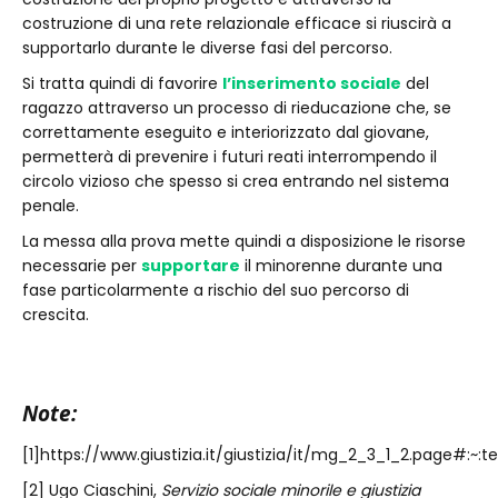
costruzione di una rete relazionale efficace si riuscirà a
supportarlo durante le diverse fasi del percorso.
Si tratta quindi di favorire
l’inserimento sociale
del
ragazzo attraverso un processo di rieducazione che, se
correttamente eseguito e interiorizzato dal giovane,
permetterà di prevenire i futuri reati interrompendo il
circolo vizioso che spesso si crea entrando nel sistema
penale.
La messa alla prova mette quindi a disposizione le risorse
necessarie per
supportare
il minorenne durante una
fase particolarmente a rischio del suo percorso di
crescita.
Note:
[1]https://www.giustizia.it/giustizia/it/mg_2_3_1_2.pag
[2] Ugo Ciaschini,
Servizio sociale minorile e giustizia