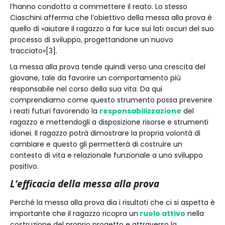
l’hanno condotto a commettere il reato. Lo stesso
Ciaschini afferma che l’obiettivo della messa alla prova è
quello di «aiutare il ragazzo a far luce sui lati oscuri del suo
processo di sviluppo, progettandone un nuovo
tracciato»[3].
La messa alla prova tende quindi verso una crescita del
giovane, tale da favorire un comportamento più
responsabile nel corso della sua vita. Da qui
comprendiamo come questo strumento possa prevenire
i reati futuri favorendo la
responsabilizzazione
del
ragazzo e mettendogli a disposizione risorse e strumenti
idonei. Il ragazzo potrà dimostrare la propria volontà di
cambiare e questo gli permetterà di costruire un
contesto di vita e relazionale funzionale a uno sviluppo
positivo.
L’efficacia della messa alla prova
Perché la messa alla prova dia i risultati che ci si aspetta è
importante che il ragazzo ricopra un
ruolo attivo
nella
costruzione del proprio progetto e attraverso la