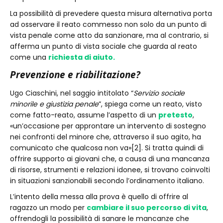
La possibilità di prevedere questa misura alternativa porta
ad osservare il reato commesso non solo da un punto di
vista penale come atto da sanzionare, ma al contrario, si
afferma un punto di vista sociale che guarda al reato
come una
richiesta di aiuto.
Prevenzione e riabilitazione?
Ugo Ciaschini, nel saggio intitolato “
Servizio sociale
minorile e giustizia penale
”, spiega come un reato, visto
come fatto-reato, assume l’aspetto di un
pretesto
,
«un’occasione per approntare un intervento di sostegno
nei confronti del minore che, attraverso il suo agito, ha
comunicato che qualcosa non va»[2]. Si tratta quindi di
offrire supporto ai giovani che, a causa di una mancanza
di risorse, strumenti e relazioni idonee, si trovano coinvolti
in situazioni sanzionabili secondo l’ordinamento italiano.
L’intento della messa alla prova è quello di offrire al
ragazzo un modo per
cambiare il suo percorso di vita
,
offrendogli la possibilità di sanare le mancanze che