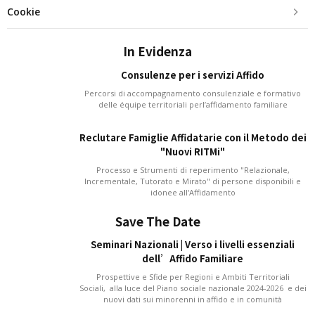
Cookie
In Evidenza
Consulenze per i servizi Affido
Percorsi di accompagnamento consulenziale e formativo
delle équipe territoriali perl’affidamento familiare
Reclutare Famiglie Affidatarie con il Metodo dei
"Nuovi RITMi"
Processo e Strumenti di reperimento "Relazionale,
Incrementale, Tutorato e Mirato" di persone disponibili e
idonee all'Affidamento
Save The Date
Seminari Nazionali | Verso i livelli essenziali
dell’Affido Familiare
Prospettive e Sfide per Regioni e Ambiti Territoriali
Sociali, alla luce del Piano sociale nazionale 2024-2026 e dei
nuovi dati sui minorenni in affido e in comunità